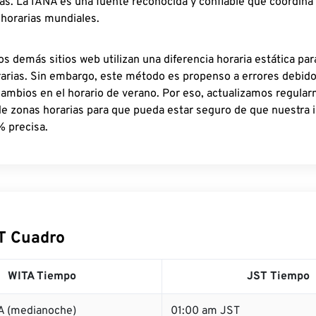
as. La IANA es una fuente reconocida y confiable que coordina
 horarias mundiales.
os demás sitios web utilizan una diferencia horaria estática par
rarias. Sin embargo, este método es propenso a errores debid
cambios en el horario de verano. Por eso, actualizamos regula
de zonas horarias para que pueda estar seguro de que nuestra 
% precisa.
T Cuadro
WITA Tiempo
JST Tiempo
A (medianoche)
01:00 am JST