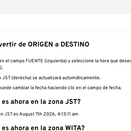
ertir de ORIGEN a DESTINO
 en el campo FUENTE (izquierda) y seleccione la hora que desea
O.
n JST (derecha) se actualizará automáticamente.
uede cambiar la fecha haciendo clic en el campo de fecha.
 es ahora en la zona JST?
en JST es August 7th 2026, 4:13:12 am
 es ahora en la zona WITA?