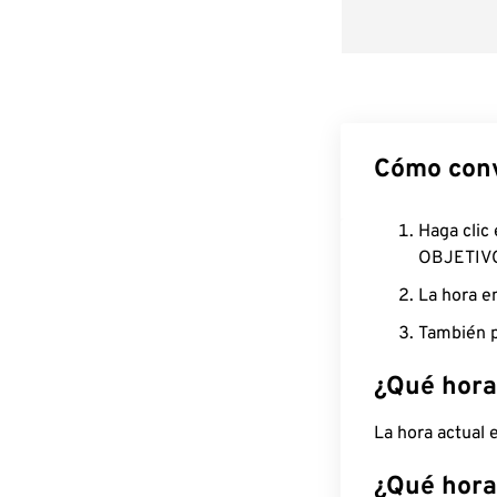
Cómo conv
Haga clic
OBJETIV
La hora e
También p
¿Qué hora
La hora actual 
¿Qué hora