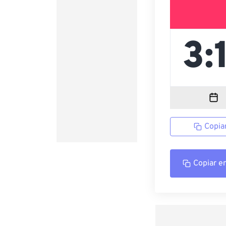
Copia
Copiar e