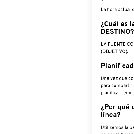
La hora actual 
¿Cuál es l
DESTINO?
LA FUENTE CO
(OBJETIVO).
Planifica
Una vez que con
para compartir
planificar reun
¿Por qué 
línea?
Utilizamos la b