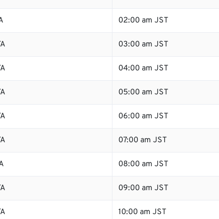
A
02:00 am JST
TA
03:00 am JST
TA
04:00 am JST
TA
05:00 am JST
TA
06:00 am JST
TA
07:00 am JST
A
08:00 am JST
TA
09:00 am JST
TA
10:00 am JST