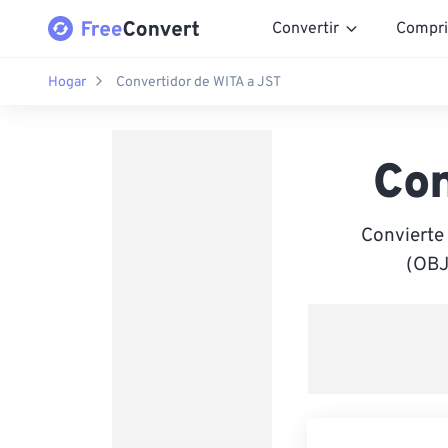
Convertir
Compri
Hogar
Convertidor de WITA a JST
Con
Convierte
(OBJ