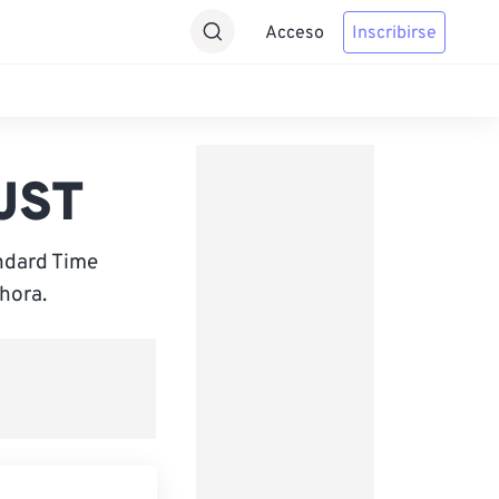
Acceso
Inscribirse
 JST
ndard Time
hora.