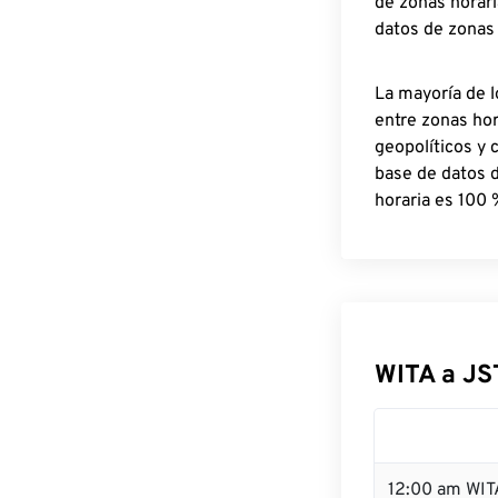
de zonas horari
datos de zonas
La mayoría de l
entre zonas ho
geopolíticos y 
base de datos 
horaria es 100 
WITA a JS
12:00 am WIT