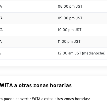
TA
08:00 pm JST
TA
09:00 pm JST
TA
10:00 pm JST
A
11:00 pm JST
A
12:00 am JST (medianoche)
 WITA a otras zonas horarias
 puede convertir WITA a estas otras zonas horarias: