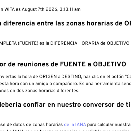
en WITA es August 7th 2026, 3:13:12 am
a diferencia entre las zonas horarias de 
MPLETA (FUENTE) es la DIFERENCIA HORARIA de OBJETIV
dor de reuniones de FUENTE a OBJETIVO
viertas la hora de ORIGEN a DESTINO, haz clic en el botón "Co
 esta hora con un amigo o compañero. Es una herramienta senci
iones en dos zonas horarias diferentes.
debería confiar en nuestro conversor de 
ase de datos de zonas horarias
de la IANA
para calcular nuestr