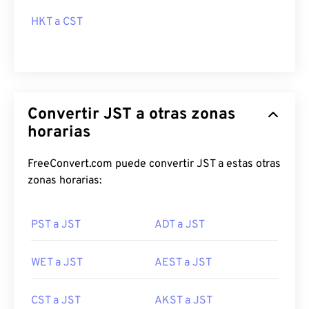
HKT a CST
Convertir JST a otras zonas
horarias
FreeConvert.com puede convertir JST a estas otras
zonas horarias:
PST a JST
ADT a JST
WET a JST
AEST a JST
CST a JST
AKST a JST