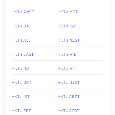
HKT a AWST
HKT a MET
HKT a UTC
HKT a IST
HKT a ACST
HKT a NZST
HKT a SAST
HKT a WIB
HKT a NDT
HKT a WIT
HKT a GMT
HKT a NZDT
HKT a IST
HKT a AKDT
HKT a EET
HKT a ACDT