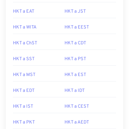
HKT a EAT
HKT a JST
HKT a WITA
HKT a EEST
HKT a ChST
HKT a CDT
HKT a SST
HKT a PST
HKT a MST
HKT a EST
HKT a EDT
HKT a IDT
HKT a IST
HKT a CEST
HKT a PKT
HKT a AEDT