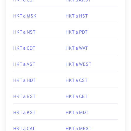
HKT a CST
HKT a AKST
HKT a MSK
HKT a HST
HKT a NST
HKT a PDT
HKT a CDT
HKT a WAT
HKT a AST
HKT a WEST
HKT a HDT
HKT a CST
HKT a BST
HKT a CET
HKT a KST
HKT a MDT
HKT a CAT
HKT a MEST