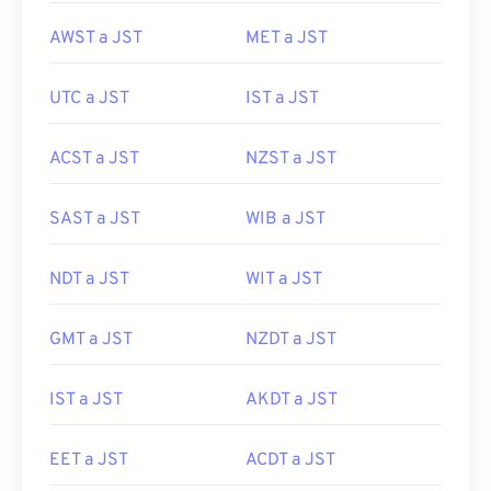
AWST a JST
MET a JST
UTC a JST
IST a JST
ACST a JST
NZST a JST
SAST a JST
WIB a JST
NDT a JST
WIT a JST
GMT a JST
NZDT a JST
IST a JST
AKDT a JST
EET a JST
ACDT a JST