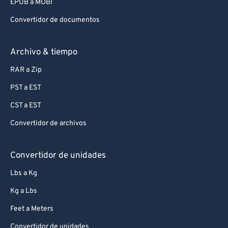
EPUB a MOBI
Convertidor de documentos
Archivo & tiempo
RAR a Zip
PST a EST
CST a EST
Convertidor de archivos
Convertidor de unidades
Lbs a Kg
Kg a Lbs
Feet a Meters
Convertidor de unidades