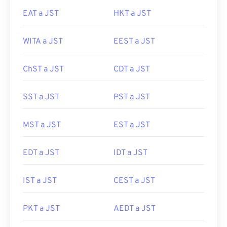
EAT a JST
HKT a JST
WITA a JST
EEST a JST
ChST a JST
CDT a JST
SST a JST
PST a JST
MST a JST
EST a JST
EDT a JST
IDT a JST
IST a JST
CEST a JST
PKT a JST
AEDT a JST