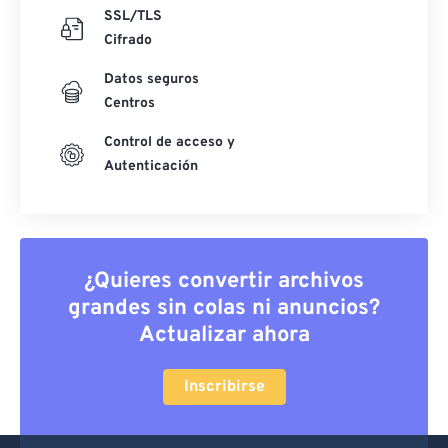
SSL/TLS
Cifrado
Datos seguros
Centros
Control de acceso y
Autenticación
¿Quieres convertir archivos
grandes sin colas ni anuncios?
Actualizar ahora
Inscribirse