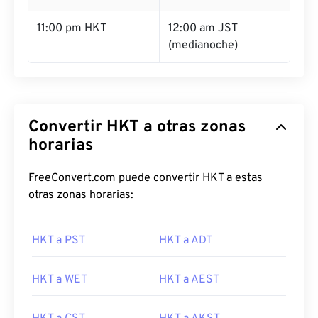
11:00 pm HKT
12:00 am JST
(medianoche)
Convertir HKT a otras zonas
horarias
FreeConvert.com puede convertir HKT a estas
otras zonas horarias:
HKT a PST
HKT a ADT
HKT a WET
HKT a AEST