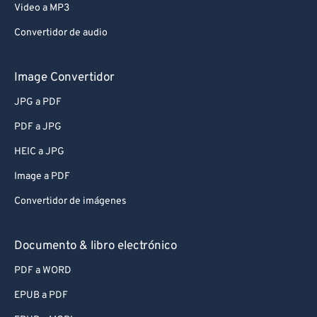
Video a MP3
Convertidor de audio
Image Convertidor
JPG a PDF
PDF a JPG
HEIC a JPG
Image a PDF
Convertidor de imágenes
Documento & libro electrónico
PDF a WORD
EPUB a PDF