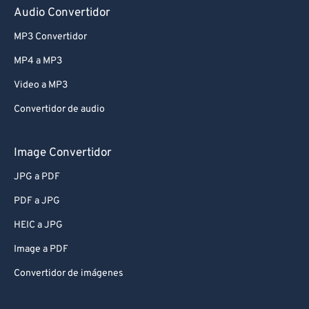
Audio Convertidor
MP3 Convertidor
MP4 a MP3
Video a MP3
Convertidor de audio
Image Convertidor
JPG a PDF
PDF a JPG
HEIC a JPG
Image a PDF
Convertidor de imágenes