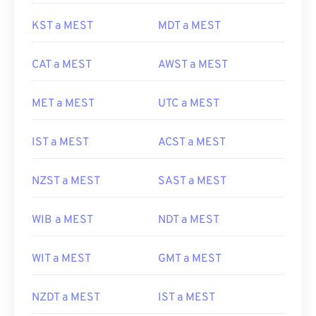
KST a MEST
MDT a MEST
CAT a MEST
AWST a MEST
MET a MEST
UTC a MEST
IST a MEST
ACST a MEST
NZST a MEST
SAST a MEST
WIB a MEST
NDT a MEST
WIT a MEST
GMT a MEST
NZDT a MEST
IST a MEST