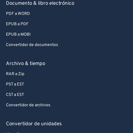
Documento & libro electrónico
PDF a WORD
EPUB a PDF
EPUB a MOBI
Convertidor de documentos
Archivo & tiempo
RAR a Zip
PST a EST
CST a EST
Convertidor de archivos
Convertidor de unidades