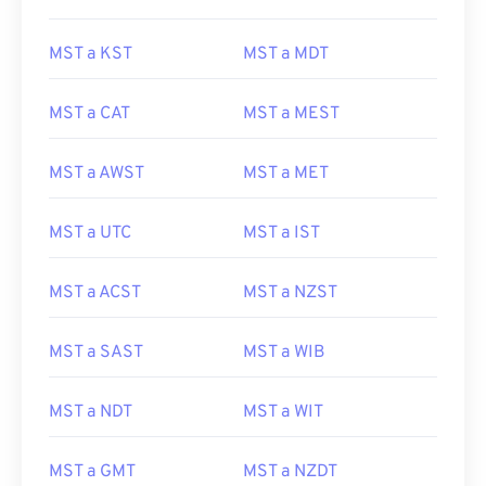
MST a KST
MST a MDT
MST a CAT
MST a MEST
MST a AWST
MST a MET
MST a UTC
MST a IST
MST a ACST
MST a NZST
MST a SAST
MST a WIB
MST a NDT
MST a WIT
MST a GMT
MST a NZDT