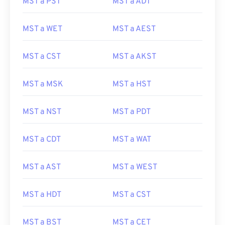
MST a PST
MST a ADT
MST a WET
MST a AEST
MST a CST
MST a AKST
MST a MSK
MST a HST
MST a NST
MST a PDT
MST a CDT
MST a WAT
MST a AST
MST a WEST
MST a HDT
MST a CST
MST a BST
MST a CET