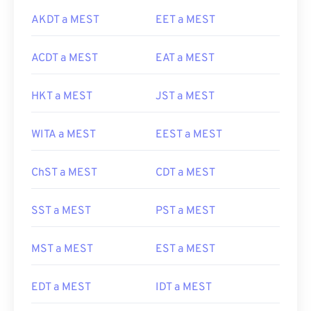
AKDT a MEST
EET a MEST
ACDT a MEST
EAT a MEST
HKT a MEST
JST a MEST
WITA a MEST
EEST a MEST
ChST a MEST
CDT a MEST
SST a MEST
PST a MEST
MST a MEST
EST a MEST
EDT a MEST
IDT a MEST