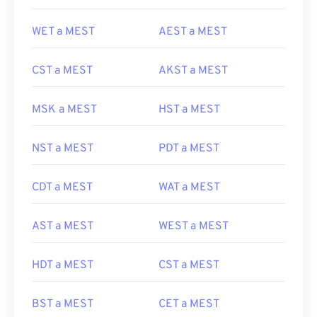
WET a MEST
AEST a MEST
CST a MEST
AKST a MEST
MSK a MEST
HST a MEST
NST a MEST
PDT a MEST
CDT a MEST
WAT a MEST
AST a MEST
WEST a MEST
HDT a MEST
CST a MEST
BST a MEST
CET a MEST