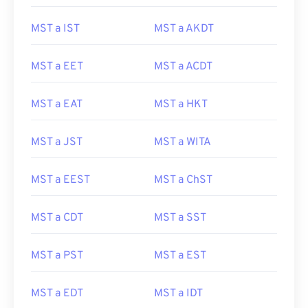
MST a IST
MST a AKDT
MST a EET
MST a ACDT
MST a EAT
MST a HKT
MST a JST
MST a WITA
MST a EEST
MST a ChST
MST a CDT
MST a SST
MST a PST
MST a EST
MST a EDT
MST a IDT