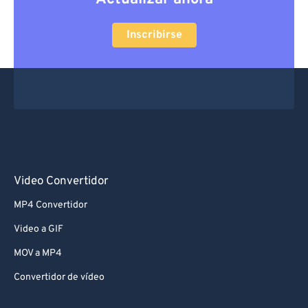
Inscribirse
Video Convertidor
MP4 Convertidor
Video a GIF
MOV a MP4
Convertidor de vídeo