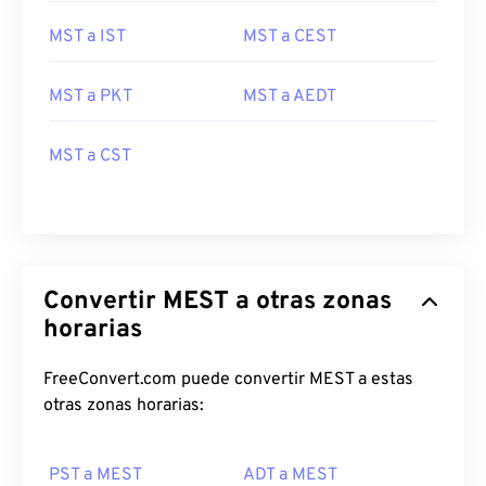
MST a IST
MST a CEST
MST a PKT
MST a AEDT
MST a CST
Convertir MEST a otras zonas
horarias
FreeConvert.com puede convertir MEST a estas
otras zonas horarias:
PST a MEST
ADT a MEST