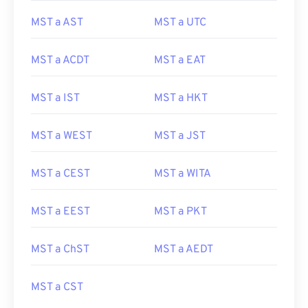
MST a AST
MST a UTC
MST a ACDT
MST a EAT
MST a IST
MST a HKT
MST a WEST
MST a JST
MST a CEST
MST a WITA
MST a EEST
MST a PKT
MST a ChST
MST a AEDT
MST a CST