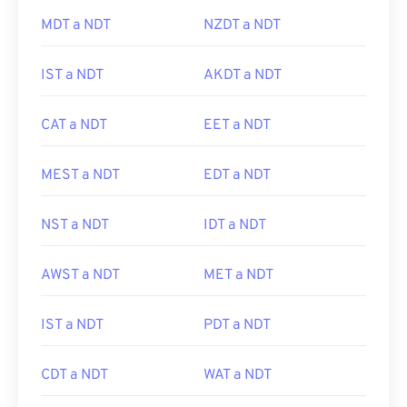
MDT a NDT
NZDT a NDT
IST a NDT
AKDT a NDT
CAT a NDT
EET a NDT
MEST a NDT
EDT a NDT
NST a NDT
IDT a NDT
AWST a NDT
MET a NDT
IST a NDT
PDT a NDT
CDT a NDT
WAT a NDT