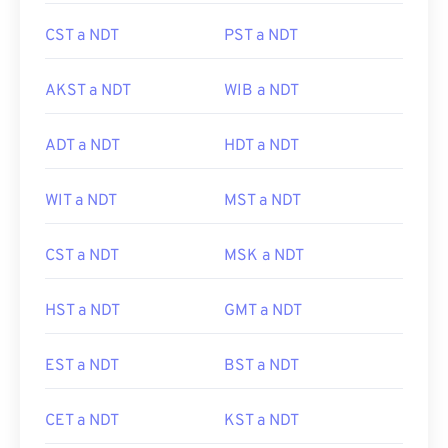
CST a NDT
PST a NDT
AKST a NDT
WIB a NDT
ADT a NDT
HDT a NDT
WIT a NDT
MST a NDT
CST a NDT
MSK a NDT
HST a NDT
GMT a NDT
EST a NDT
BST a NDT
CET a NDT
KST a NDT