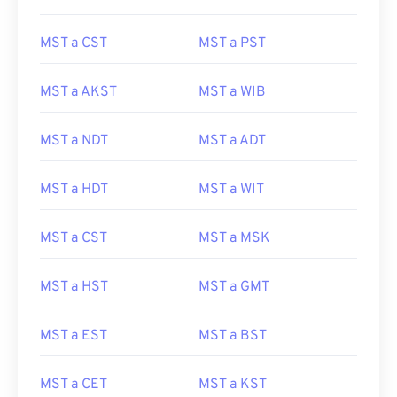
MST a CST
MST a PST
MST a AKST
MST a WIB
MST a NDT
MST a ADT
MST a HDT
MST a WIT
MST a CST
MST a MSK
MST a HST
MST a GMT
MST a EST
MST a BST
MST a CET
MST a KST