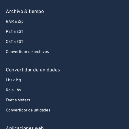
Archivo & tiempo
RAR a Zip
PST a EST
CST a EST
Convertidor de archivos
Convertidor de unidades
Lbs a Kg
Kg a Lbs
Feet a Meters
Convertidor de unidades
Aplicaciones web