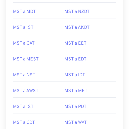
MST a MDT
MST a NZDT
MST a IST
MST a AKDT
MST a CAT
MST a EET
MST a MEST
MST a EDT
MST a NST
MST a IDT
MST a AWST
MST a MET
MST a IST
MST a PDT
MST a CDT
MST a WAT