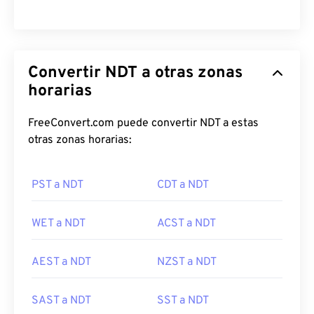
Convertir NDT a otras zonas
horarias
FreeConvert.com puede convertir NDT a estas
otras zonas horarias:
PST a NDT
CDT a NDT
WET a NDT
ACST a NDT
AEST a NDT
NZST a NDT
SAST a NDT
SST a NDT