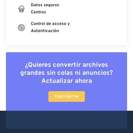
Datos seguros
Centros
Control de acceso y
Autenticación
¿Quieres convertir archivos
grandes sin colas ni anuncios?
Actualizar ahora
Inscribirse