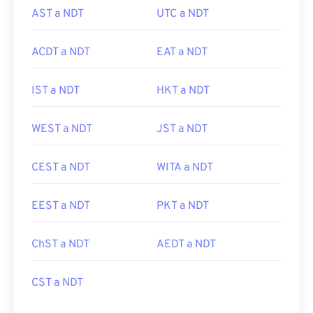
AST a NDT
UTC a NDT
ACDT a NDT
EAT a NDT
IST a NDT
HKT a NDT
WEST a NDT
JST a NDT
CEST a NDT
WITA a NDT
EEST a NDT
PKT a NDT
ChST a NDT
AEDT a NDT
CST a NDT