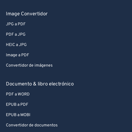
Image Convertidor
JPG a PDF
PDF a JPG
HEIC a JPG
Image a PDF
Convertidor de imágenes
Documento & libro electrónico
PDF a WORD
EPUB a PDF
EPUB a MOBI
Convertidor de documentos