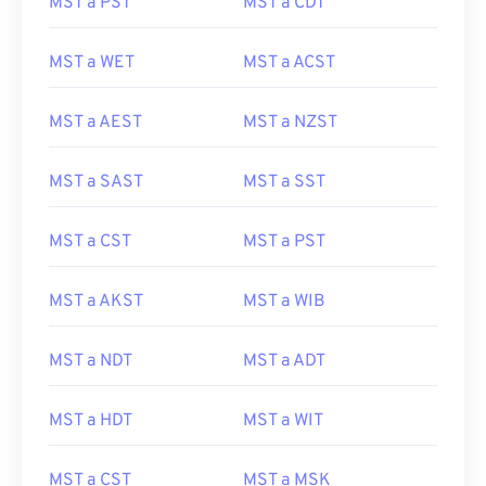
MST a PST
MST a CDT
MST a WET
MST a ACST
MST a AEST
MST a NZST
MST a SAST
MST a SST
MST a CST
MST a PST
MST a AKST
MST a WIB
MST a NDT
MST a ADT
MST a HDT
MST a WIT
MST a CST
MST a MSK