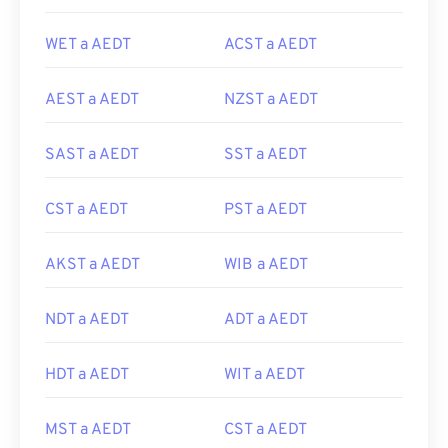
WET a AEDT
ACST a AEDT
AEST a AEDT
NZST a AEDT
SAST a AEDT
SST a AEDT
CST a AEDT
PST a AEDT
AKST a AEDT
WIB a AEDT
NDT a AEDT
ADT a AEDT
HDT a AEDT
WIT a AEDT
MST a AEDT
CST a AEDT