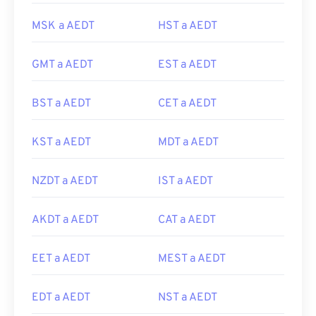
MSK a AEDT
HST a AEDT
GMT a AEDT
EST a AEDT
BST a AEDT
CET a AEDT
KST a AEDT
MDT a AEDT
NZDT a AEDT
IST a AEDT
AKDT a AEDT
CAT a AEDT
EET a AEDT
MEST a AEDT
EDT a AEDT
NST a AEDT