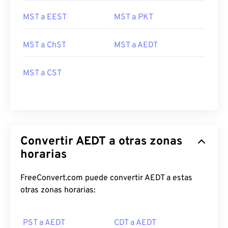
MST a EEST
MST a PKT
MST a ChST
MST a AEDT
MST a CST
Convertir AEDT a otras zonas
horarias
FreeConvert.com puede convertir AEDT a estas
otras zonas horarias:
PST a AEDT
CDT a AEDT