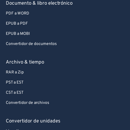
Documento & libro electrónico
PDF a WORD
EPUB a PDF
EPUB a MOBI
Convertidor de documentos
Archivo & tiempo
RAR a Zip
PST a EST
CST a EST
Convertidor de archivos
Convertidor de unidades