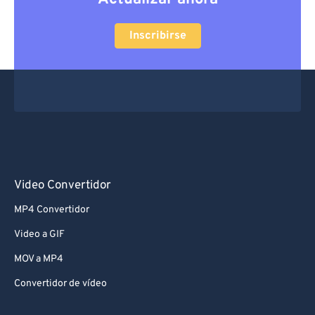
Inscribirse
Video Convertidor
MP4 Convertidor
Video a GIF
MOV a MP4
Convertidor de vídeo