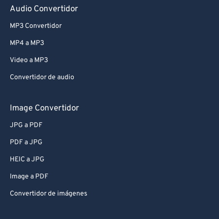
Audio Convertidor
MP3 Convertidor
MP4 a MP3
Video a MP3
Convertidor de audio
Image Convertidor
JPG a PDF
PDF a JPG
HEIC a JPG
Image a PDF
Convertidor de imágenes