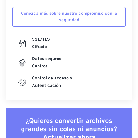
Conozca más sobre nuestro compromiso con la
seguridad
SSL/TLS
Cifrado
Datos seguros
Centros
Control de acceso y
Autenticación
¿Quieres convertir archivos
grandes sin colas ni anuncios?
Actualizar ahora