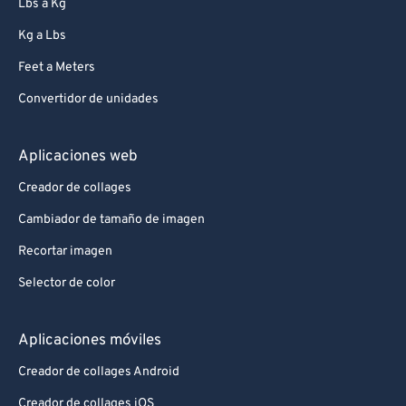
Lbs a Kg
Kg a Lbs
Feet a Meters
Convertidor de unidades
Aplicaciones web
Creador de collages
Cambiador de tamaño de imagen
Recortar imagen
Selector de color
Aplicaciones móviles
Creador de collages Android
Creador de collages iOS