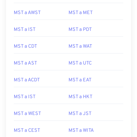
MST a AWST
MST a MET
MST a IST
MST a PDT
MST a CDT
MST a WAT
MST a AST
MST a UTC
MST a ACDT
MST a EAT
MST a IST
MST a HKT
MST a WEST
MST a JST
MST a CEST
MST a WITA