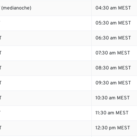
 (medianoche)
04:30 am MEST
T
05:30 am MEST
T
06:30 am MEST
T
07:30 am MEST
T
08:30 am MEST
T
09:30 am MEST
T
10:30 am MEST
T
11:30 am MEST
T
12:30 pm MEST