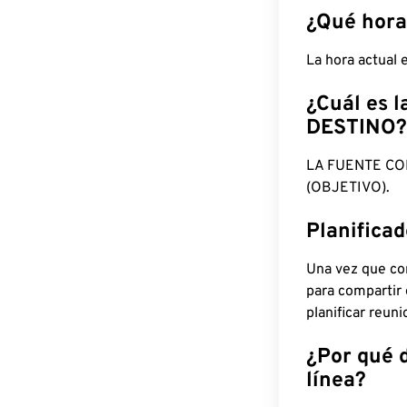
¿Qué hora
La hora actual
¿Cuál es l
DESTINO?
LA FUENTE CO
(OBJETIVO).
Planifica
Una vez que con
para compartir
planificar reun
¿Por qué 
línea?