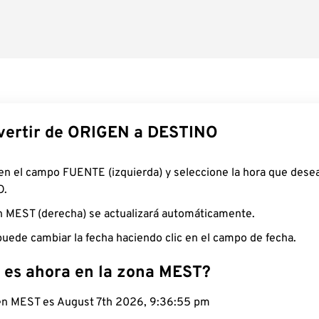
ertir de ORIGEN a DESTINO
 en el campo FUENTE (izquierda) y seleccione la hora que desea
O.
n MEST (derecha) se actualizará automáticamente.
uede cambiar la fecha haciendo clic en el campo de fecha.
 es ahora en la zona MEST?
 en MEST es August 7th 2026, 9:36:56 pm