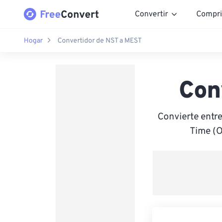
Convertir
Compri
Hogar
Convertidor de NST a MEST
Con
Convierte ent
Time (O