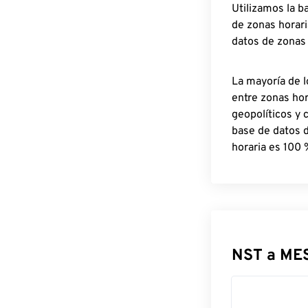
Utilizamos la b
de zonas horari
datos de zonas
La mayoría de l
entre zonas ho
geopolíticos y 
base de datos 
horaria es 100 
NST a ME