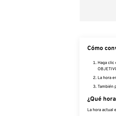
Cómo conv
Haga clic
OBJETIV
La hora e
También p
¿Qué hora
La hora actual