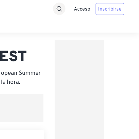
Acceso
Inscribirse
MEST
uropean Summer
la hora.