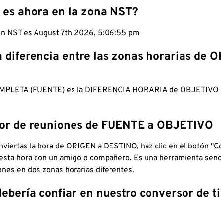
 es ahora en la zona NST?
 en NST es August 7th 2026, 5:06:56 pm
a diferencia entre las zonas horarias de 
MPLETA (FUENTE) es la DIFERENCIA HORARIA de OBJETIV
dor de reuniones de FUENTE a OBJETIVO
viertas la hora de ORIGEN a DESTINO, haz clic en el botón "Co
 esta hora con un amigo o compañero. Es una herramienta senci
iones en dos zonas horarias diferentes.
debería confiar en nuestro conversor de 