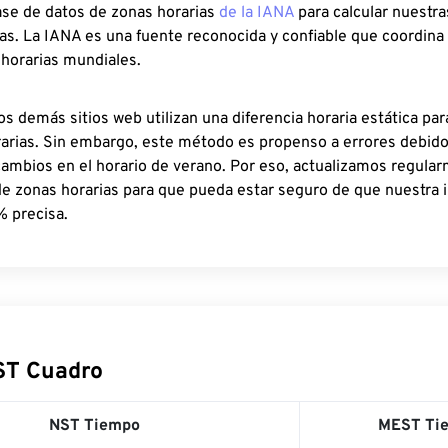
ase de datos de zonas horarias
de la IANA
para calcular nuestr
as. La IANA es una fuente reconocida y confiable que coordina
 horarias mundiales.
os demás sitios web utilizan una diferencia horaria estática par
rarias. Sin embargo, este método es propenso a errores debid
cambios en el horario de verano. Por eso, actualizamos regula
de zonas horarias para que pueda estar seguro de que nuestra 
% precisa.
ST Cuadro
NST Tiempo
MEST Ti