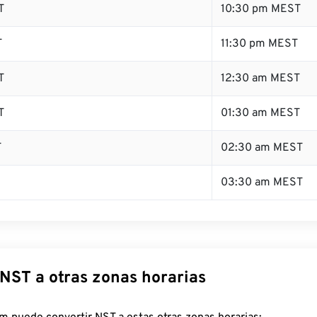
T
10:30 pm MEST
T
11:30 pm MEST
T
12:30 am MEST
T
01:30 am MEST
T
02:30 am MEST
03:30 am MEST
 NST a otras zonas horarias