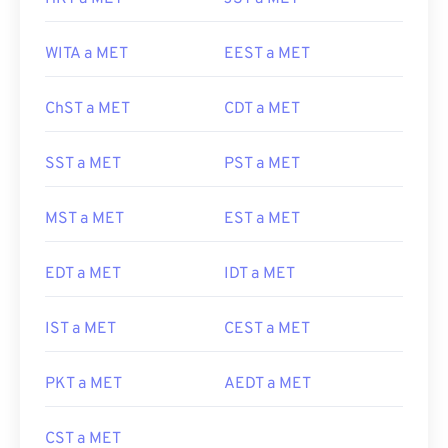
WITA a MET
EEST a MET
ChST a MET
CDT a MET
SST a MET
PST a MET
MST a MET
EST a MET
EDT a MET
IDT a MET
IST a MET
CEST a MET
PKT a MET
AEDT a MET
CST a MET