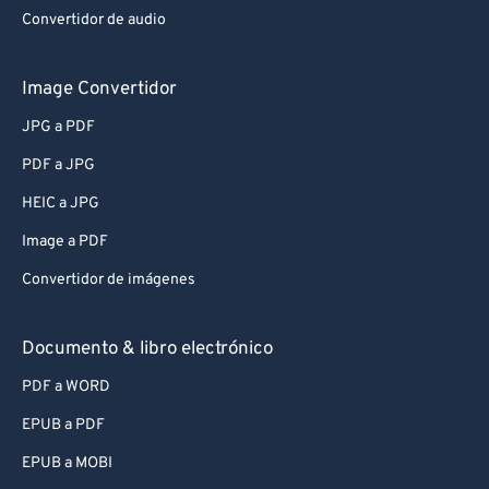
Convertidor de audio
Image Convertidor
JPG a PDF
PDF a JPG
HEIC a JPG
Image a PDF
Convertidor de imágenes
Documento & libro electrónico
PDF a WORD
EPUB a PDF
EPUB a MOBI