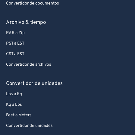
Convertidor de documentos
Archivo & tiempo
RAR a Zip
PST a EST
CST a EST
Convertidor de archivos
Convertidor de unidades
Lbs a Kg
Kg a Lbs
Feet a Meters
Convertidor de unidades