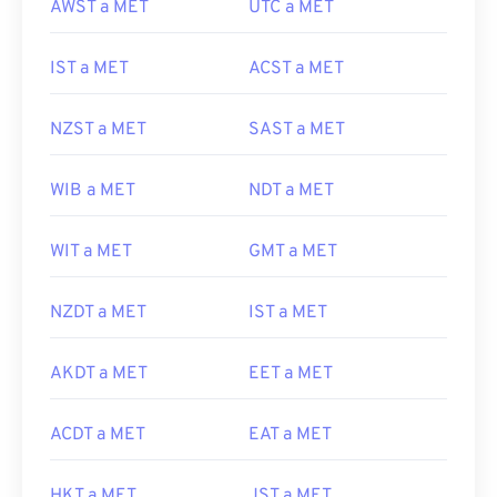
AWST a MET
UTC a MET
IST a MET
ACST a MET
NZST a MET
SAST a MET
WIB a MET
NDT a MET
WIT a MET
GMT a MET
NZDT a MET
IST a MET
AKDT a MET
EET a MET
ACDT a MET
EAT a MET
HKT a MET
JST a MET