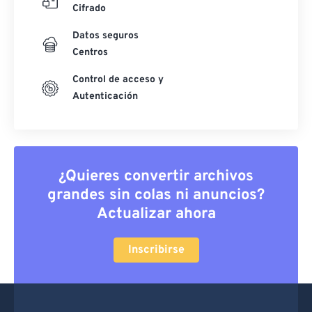
Cifrado
Datos seguros
Centros
Control de acceso y
Autenticación
¿Quieres convertir archivos
grandes sin colas ni anuncios?
Actualizar ahora
Inscribirse