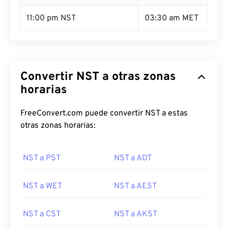
11:00 pm NST
03:30 am MET
Convertir NST a otras zonas
horarias
FreeConvert.com puede convertir NST a estas
otras zonas horarias:
NST a PST
NST a ADT
NST a WET
NST a AEST
NST a CST
NST a AKST