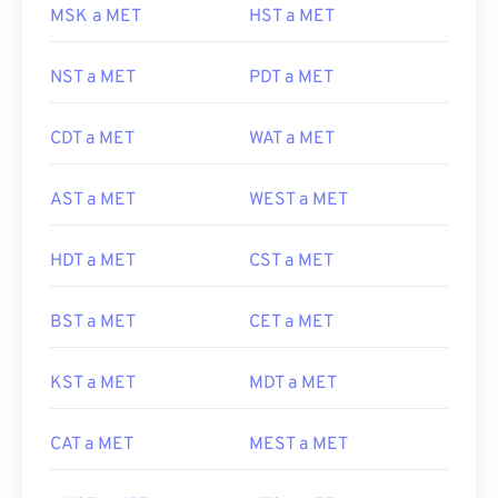
MSK a MET
HST a MET
NST a MET
PDT a MET
CDT a MET
WAT a MET
AST a MET
WEST a MET
HDT a MET
CST a MET
BST a MET
CET a MET
KST a MET
MDT a MET
CAT a MET
MEST a MET