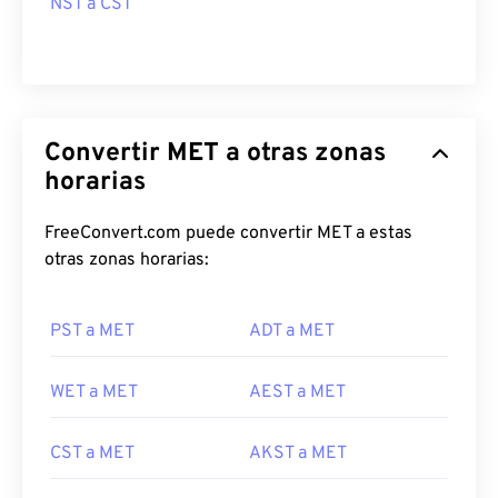
NST a CST
Convertir MET a otras zonas
horarias
FreeConvert.com puede convertir MET a estas
otras zonas horarias:
PST a MET
ADT a MET
WET a MET
AEST a MET
CST a MET
AKST a MET