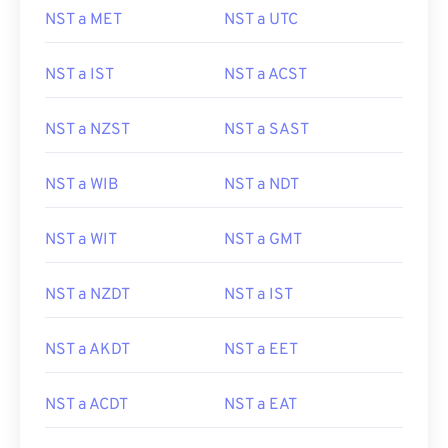
NST a MET
NST a UTC
NST a IST
NST a ACST
NST a NZST
NST a SAST
NST a WIB
NST a NDT
NST a WIT
NST a GMT
NST a NZDT
NST a IST
NST a AKDT
NST a EET
NST a ACDT
NST a EAT