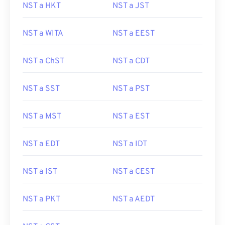
NST a HKT
NST a JST
NST a WITA
NST a EEST
NST a ChST
NST a CDT
NST a SST
NST a PST
NST a MST
NST a EST
NST a EDT
NST a IDT
NST a IST
NST a CEST
NST a PKT
NST a AEDT