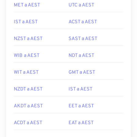
MET a AEST
UTC a AEST
IST a AEST
ACST a AEST
NZST a AEST
SAST a AEST
WIB a AEST
NDT a AEST
WIT a AEST
GMT a AEST
NZDT a AEST
IST a AEST
AKDT a AEST
EET a AEST
ACDT a AEST
EAT a AEST