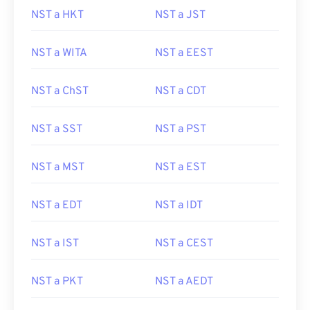
NST a HKT
NST a JST
NST a WITA
NST a EEST
NST a ChST
NST a CDT
NST a SST
NST a PST
NST a MST
NST a EST
NST a EDT
NST a IDT
NST a IST
NST a CEST
NST a PKT
NST a AEDT