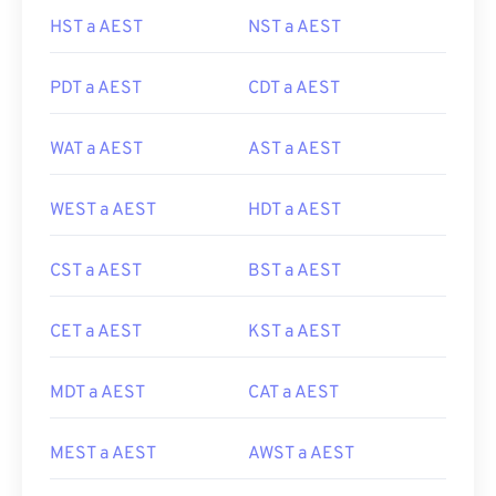
HST a AEST
NST a AEST
PDT a AEST
CDT a AEST
WAT a AEST
AST a AEST
WEST a AEST
HDT a AEST
CST a AEST
BST a AEST
CET a AEST
KST a AEST
MDT a AEST
CAT a AEST
MEST a AEST
AWST a AEST