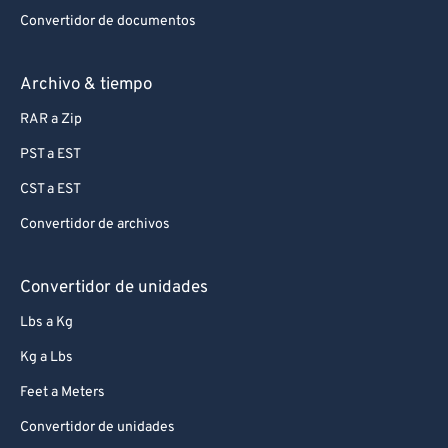
Convertidor de documentos
Archivo & tiempo
RAR a Zip
PST a EST
CST a EST
Convertidor de archivos
Convertidor de unidades
Lbs a Kg
Kg a Lbs
Feet a Meters
Convertidor de unidades