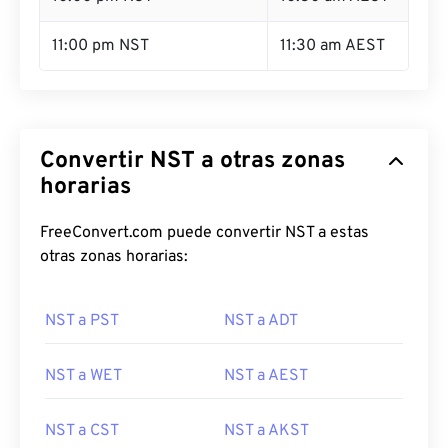
11:00 pm NST
11:30 am AEST
Convertir NST a otras zonas
horarias
FreeConvert.com puede convertir NST a estas
otras zonas horarias:
NST a PST
NST a ADT
NST a WET
NST a AEST
NST a CST
NST a AKST