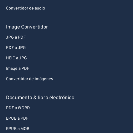
Convertidor de audio
Image Convertidor
JPG a PDF
PDF a JPG
HEIC a JPG
Image a PDF
Convertidor de imágenes
Documento & libro electrónico
PDF a WORD
EPUB a PDF
EPUB a MOBI