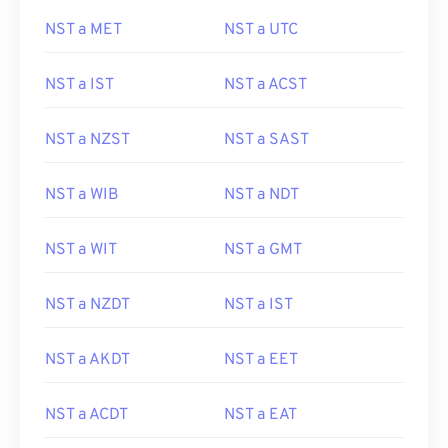
NST a MET
NST a UTC
NST a IST
NST a ACST
NST a NZST
NST a SAST
NST a WIB
NST a NDT
NST a WIT
NST a GMT
NST a NZDT
NST a IST
NST a AKDT
NST a EET
NST a ACDT
NST a EAT