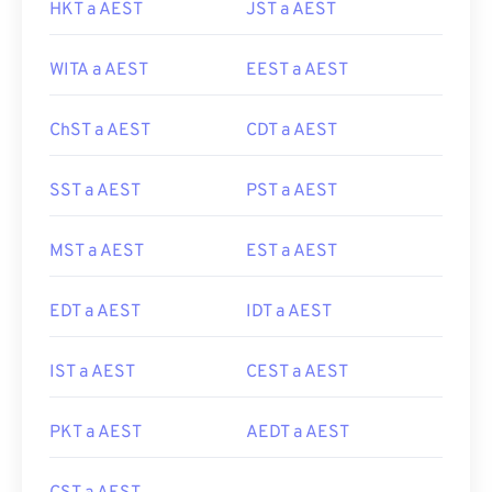
HKT a AEST
JST a AEST
WITA a AEST
EEST a AEST
ChST a AEST
CDT a AEST
SST a AEST
PST a AEST
MST a AEST
EST a AEST
EDT a AEST
IDT a AEST
IST a AEST
CEST a AEST
PKT a AEST
AEDT a AEST