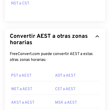
NST a CST
Convertir AEST a otras zonas
horarias
FreeConvert.com puede convertir AEST a estas
otras zonas horarias:
PST a AEST
ADT a AEST
WET a AEST
CST a AEST
AKST a AEST
MSK a AEST