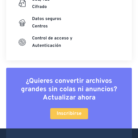
Cifrado
Datos seguros
Centros
Control de acceso y
Autenticación
¿Quieres convertir archivos
grandes sin colas ni anuncios?
Actualizar ahora
Inscribirse