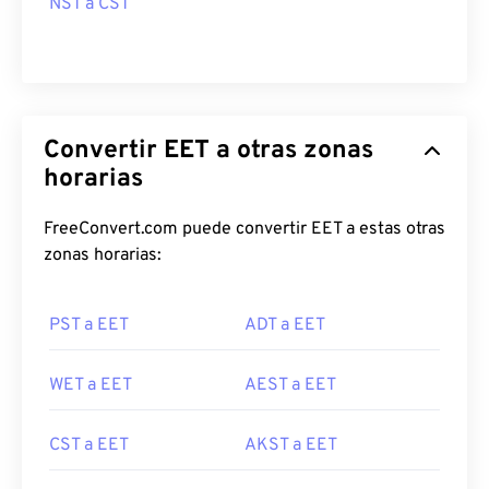
NST a CST
Convertir EET a otras zonas
horarias
FreeConvert.com puede convertir EET a estas otras
zonas horarias:
PST a EET
ADT a EET
WET a EET
AEST a EET
CST a EET
AKST a EET