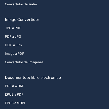
Convertidor de audio
Image Convertidor
JPG a PDF
PDF a JPG
HEIC a JPG
Image a PDF
Convertidor de imágenes
Documento & libro electrónico
PDF a WORD
EPUB a PDF
EPUB a MOBI