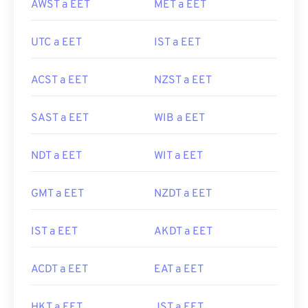
AWST a EET
MET a EET
UTC a EET
IST a EET
ACST a EET
NZST a EET
SAST a EET
WIB a EET
NDT a EET
WIT a EET
GMT a EET
NZDT a EET
IST a EET
AKDT a EET
ACDT a EET
EAT a EET
HKT a EET
JST a EET