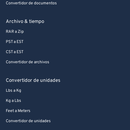
Convertidor de documentos
Archivo & tiempo
RAR a Zip
PST a EST
CST a EST
Convertidor de archivos
Convertidor de unidades
Lbs a Kg
Kg a Lbs
Feet a Meters
Convertidor de unidades