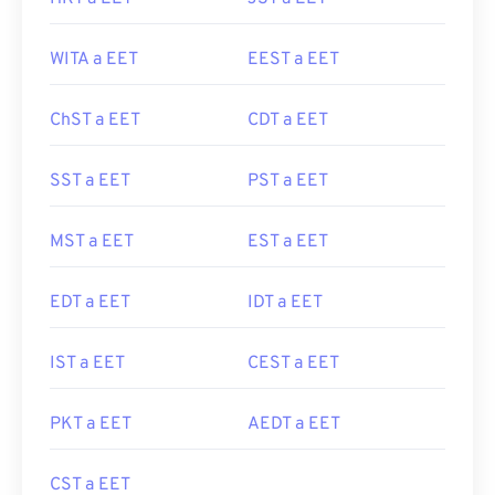
WITA a EET
EEST a EET
ChST a EET
CDT a EET
SST a EET
PST a EET
MST a EET
EST a EET
EDT a EET
IDT a EET
IST a EET
CEST a EET
PKT a EET
AEDT a EET
CST a EET