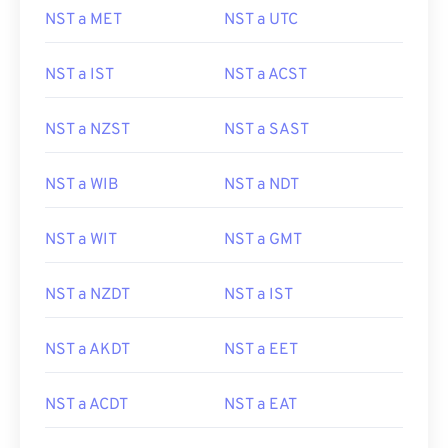
NST a MET
NST a UTC
NST a IST
NST a ACST
NST a NZST
NST a SAST
NST a WIB
NST a NDT
NST a WIT
NST a GMT
NST a NZDT
NST a IST
NST a AKDT
NST a EET
NST a ACDT
NST a EAT