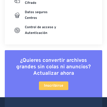
Cifrado
Datos seguros
Centros
Control de acceso y
Autenticación
¿Quieres convertir archivos
grandes sin colas ni anuncios?
Actualizar ahora
Inscribirse