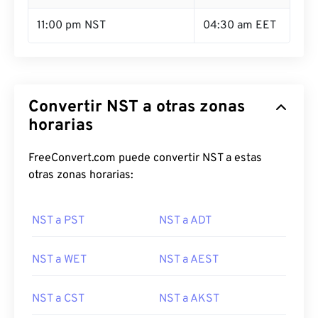
11:00 pm NST
04:30 am EET
Convertir NST a otras zonas
horarias
FreeConvert.com puede convertir NST a estas
otras zonas horarias:
NST a PST
NST a ADT
NST a WET
NST a AEST
NST a CST
NST a AKST