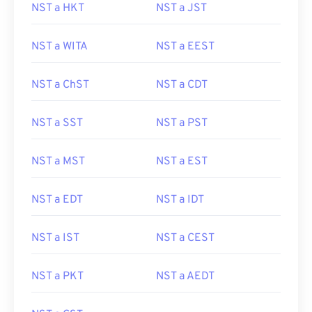
NST a HKT
NST a JST
NST a WITA
NST a EEST
NST a ChST
NST a CDT
NST a SST
NST a PST
NST a MST
NST a EST
NST a EDT
NST a IDT
NST a IST
NST a CEST
NST a PKT
NST a AEDT