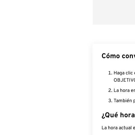
Cómo conv
Haga clic
OBJETIV
La hora e
También p
¿Qué hora
La hora actual