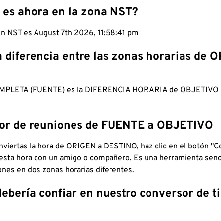
 es ahora en la zona NST?
 en NST es August 7th 2026, 11:58:42 pm
a diferencia entre las zonas horarias de 
MPLETA (FUENTE) es la DIFERENCIA HORARIA de OBJETIV
dor de reuniones de FUENTE a OBJETIVO
viertas la hora de ORIGEN a DESTINO, haz clic en el botón "Co
 esta hora con un amigo o compañero. Es una herramienta senci
iones en dos zonas horarias diferentes.
debería confiar en nuestro conversor de 