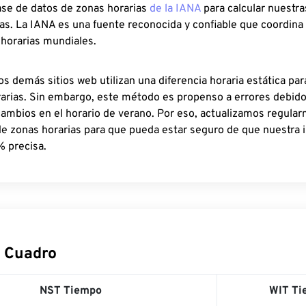
ase de datos de zonas horarias
de la IANA
para calcular nuestr
as. La IANA es una fuente reconocida y confiable que coordina
 horarias mundiales.
os demás sitios web utilizan una diferencia horaria estática par
rarias. Sin embargo, este método es propenso a errores debid
cambios en el horario de verano. Por eso, actualizamos regula
de zonas horarias para que pueda estar seguro de que nuestra 
% precisa.
 Cuadro
NST Tiempo
WIT Ti