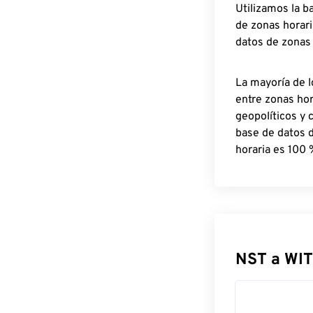
Utilizamos la b
de zonas horari
datos de zonas
La mayoría de l
entre zonas ho
geopolíticos y 
base de datos 
horaria es 100 
NST a WIT