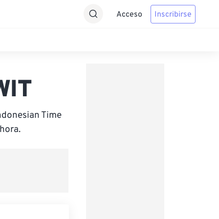
Acceso
Inscribirse
WIT
ndonesian Time
hora.