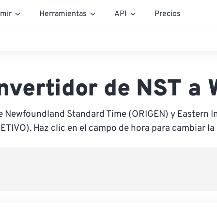
mir
Herramientas
API
Precios
nvertidor de NST a 
re Newfoundland Standard Time (ORIGEN) y Eastern I
ETIVO). Haz clic en el campo de hora para cambiar la 