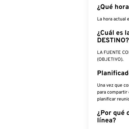
¿Qué hora
La hora actual
¿Cuál es l
DESTINO?
LA FUENTE CO
(OBJETIVO).
Planifica
Una vez que con
para compartir
planificar reun
¿Por qué 
línea?