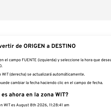
ertir de ORIGEN a DESTINO
 en el campo FUENTE (izquierda) y seleccione la hora que desea
O.
n WIT (derecha) se actualizará automáticamente.
uede cambiar la fecha haciendo clic en el campo de fecha.
 es ahora en la zona WIT?
 en WIT es August 8th 2026, 11:28:42 am