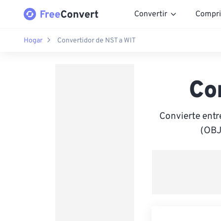
Convertir
Compri
Hogar
Convertidor de NST a WIT
Co
Convierte ent
(OBJ