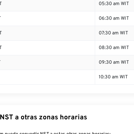
T
05:30 am WIT
T
06:30 am WIT
T
07:30 am WIT
T
08:30 am WIT
T
09:30 am WIT
10:30 am WIT
 NST a otras zonas horarias