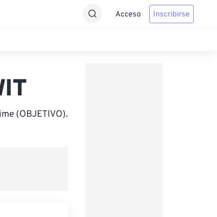
Acceso
Inscribirse
WIT
Time (OBJETIVO).