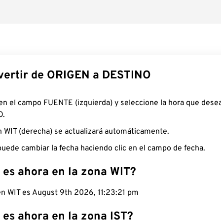
ertir de ORIGEN a DESTINO
 en el campo FUENTE (izquierda) y seleccione la hora que desea
O.
n WIT (derecha) se actualizará automáticamente.
uede cambiar la fecha haciendo clic en el campo de fecha.
 es ahora en la zona WIT?
 en WIT es August 9th 2026, 11:23:22 pm
 es ahora en la zona IST?