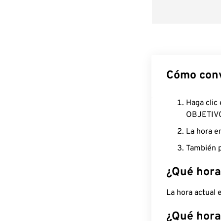
Cómo conv
Haga clic
OBJETIV
La hora e
También p
¿Qué hora
La hora actual
¿Qué hora