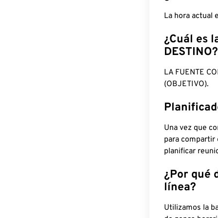
La hora actual
¿Cuál es l
DESTINO?
LA FUENTE CO
(OBJETIVO).
Planifica
Una vez que con
para compartir
planificar reun
¿Por qué 
línea?
Utilizamos la b