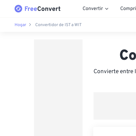
Convertir
Compri
Hogar
Convertidor de IST a WIT
Co
Convierte entre