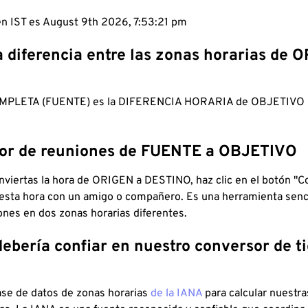
 en IST es August 9th 2026, 7:53:22 pm
a diferencia entre las zonas horarias de 
MPLETA (FUENTE) es la DIFERENCIA HORARIA de OBJETIV
dor de reuniones de FUENTE a OBJETIVO
viertas la hora de ORIGEN a DESTINO, haz clic en el botón "Co
 esta hora con un amigo o compañero. Es una herramienta senci
iones en dos zonas horarias diferentes.
debería confiar en nuestro conversor de 
ase de datos de zonas horarias
de la IANA
para calcular nuestr