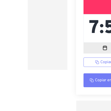
Copia
Copiar e