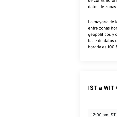
de zonas horari
datos de zonas
La mayoría de l
entre zonas ho
geopolíticos y 
base de datos 
horaria es 100 
IST a WIT
12:00 am IST