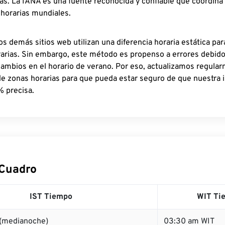
as. La IANA es una fuente reconocida y confiable que coordina
 horarias mundiales.
os demás sitios web utilizan una diferencia horaria estática par
rarias. Sin embargo, este método es propenso a errores debid
cambios en el horario de verano. Por eso, actualizamos regula
de zonas horarias para que pueda estar seguro de que nuestra 
% precisa.
 Cuadro
IST Tiempo
WIT Ti
 (medianoche)
03:30 am WIT