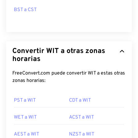
BST a CST
Convertir WIT a otras zonas
horarias
FreeConvert.com puede convertir WIT a estas otras
zonas horarias:
PST a WIT
CDT a WIT
WET a WIT
ACST a WIT
AEST a WIT
NZST a WIT