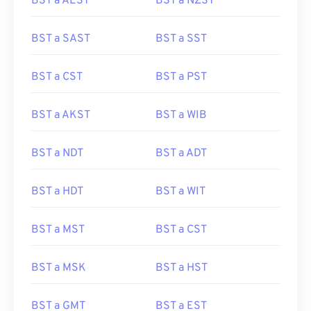
BST a AEST
BST a NZST
BST a SAST
BST a SST
BST a CST
BST a PST
BST a AKST
BST a WIB
BST a NDT
BST a ADT
BST a HDT
BST a WIT
BST a MST
BST a CST
BST a MSK
BST a HST
BST a GMT
BST a EST