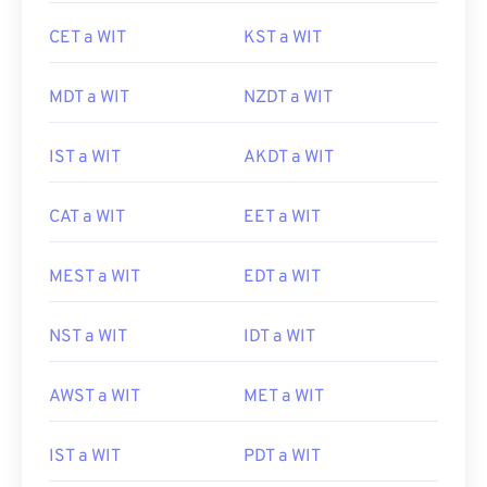
CET a WIT
KST a WIT
MDT a WIT
NZDT a WIT
IST a WIT
AKDT a WIT
CAT a WIT
EET a WIT
MEST a WIT
EDT a WIT
NST a WIT
IDT a WIT
AWST a WIT
MET a WIT
IST a WIT
PDT a WIT