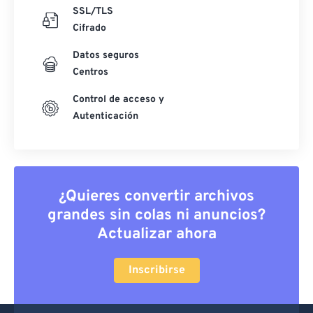
SSL/TLS
Cifrado
Datos seguros
Centros
Control de acceso y
Autenticación
¿Quieres convertir archivos
grandes sin colas ni anuncios?
Actualizar ahora
Inscribirse