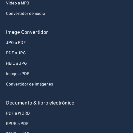
Video a MP3
Convertidor de audio
Image Convertidor
JPG a PDF
PDF a JPG
HEIC a JPG
Image a PDF
Convertidor de imágenes
Documento & libro electrónico
PDF a WORD
EPUB a PDF