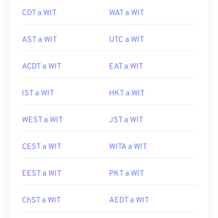
CDT a WIT
WAT a WIT
AST a WIT
UTC a WIT
ACDT a WIT
EAT a WIT
IST a WIT
HKT a WIT
WEST a WIT
JST a WIT
CEST a WIT
WITA a WIT
EEST a WIT
PKT a WIT
ChST a WIT
AEDT a WIT