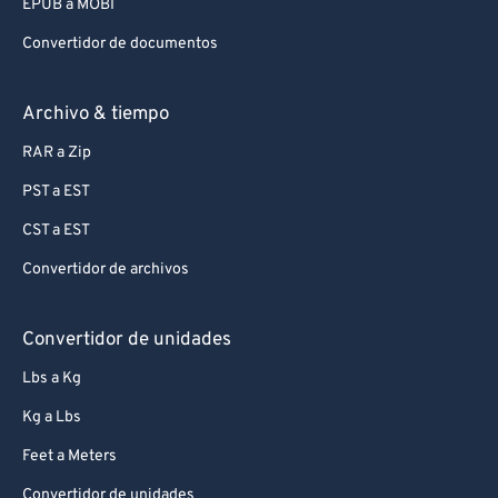
EPUB a MOBI
Convertidor de documentos
Archivo & tiempo
RAR a Zip
PST a EST
CST a EST
Convertidor de archivos
Convertidor de unidades
Lbs a Kg
Kg a Lbs
Feet a Meters
Convertidor de unidades