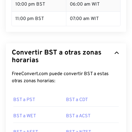
10:00 pm BST
06:00 am WIT
11:00 pm BST
07:00 am WIT
Convertir BST a otras zonas
horarias
FreeConvert.com puede convertir BST a estas
otras zonas horarias:
BST a PST
BST a CDT
BST a WET
BST a ACST