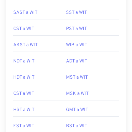
SAST a WIT
SST a WIT
CST a WIT
PST a WIT
AKST a WIT
WIB a WIT
NDT a WIT
ADT a WIT
HDT a WIT
MST a WIT
CST a WIT
MSK a WIT
HST a WIT
GMT a WIT
EST a WIT
BST a WIT