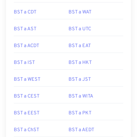
BST a CDT
BST a WAT
BST a AST
BST a UTC
BST a ACDT
BST a EAT
BST a IST
BST a HKT
BST a WEST
BST a JST
BST a CEST
BST a WITA
BST a EEST
BST a PKT
BST a ChST
BST a AEDT