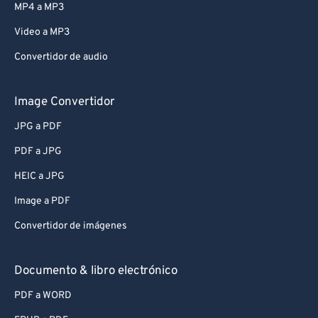
MP4 a MP3
Video a MP3
Convertidor de audio
Image Convertidor
JPG a PDF
PDF a JPG
HEIC a JPG
Image a PDF
Convertidor de imágenes
Documento & libro electrónico
PDF a WORD