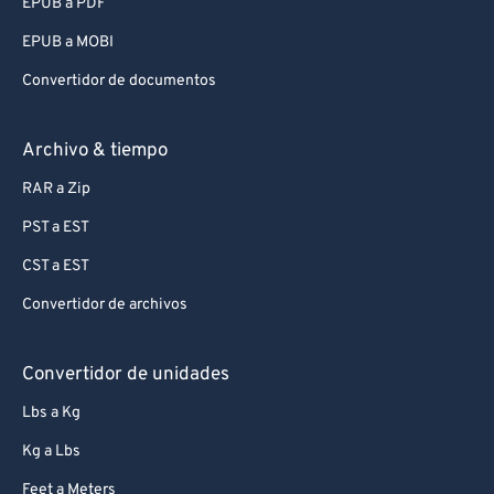
EPUB a PDF
EPUB a MOBI
Convertidor de documentos
Archivo & tiempo
RAR a Zip
PST a EST
CST a EST
Convertidor de archivos
Convertidor de unidades
Lbs a Kg
Kg a Lbs
Feet a Meters