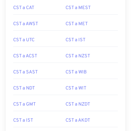
CST a CAT
CST a MEST
CST a AWST
CST a MET
CST a UTC
CST a IST
CST a ACST
CST a NZST
CST a SAST
CST a WIB
CST a NDT
CST a WIT
CST a GMT
CST a NZDT
CST a IST
CST a AKDT