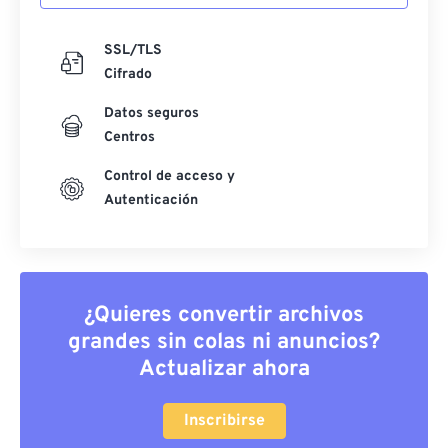
SSL/TLS
Cifrado
Datos seguros
Centros
Control de acceso y
Autenticación
¿Quieres convertir archivos
grandes sin colas ni anuncios?
Actualizar ahora
Inscribirse