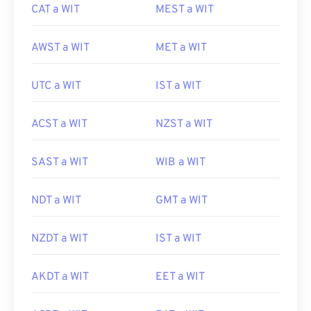
CAT a WIT
MEST a WIT
AWST a WIT
MET a WIT
UTC a WIT
IST a WIT
ACST a WIT
NZST a WIT
SAST a WIT
WIB a WIT
NDT a WIT
GMT a WIT
NZDT a WIT
IST a WIT
AKDT a WIT
EET a WIT