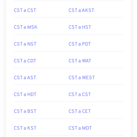
CST a CST
CST a AKST
CST a MSK
CST a HST
CST a NST
CST a PDT
CST a CDT
CST a WAT
CST a AST
CST a WEST
CST a HDT
CST a CST
CST a BST
CST a CET
CST a KST
CST a MDT