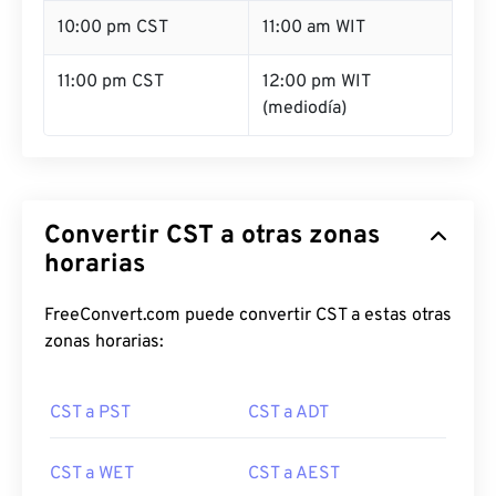
10:00 pm CST
11:00 am WIT
11:00 pm CST
12:00 pm WIT
(mediodía)
Convertir CST a otras zonas
horarias
FreeConvert.com puede convertir CST a estas otras
zonas horarias:
CST a PST
CST a ADT
CST a WET
CST a AEST