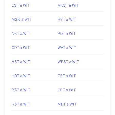
CST a WIT
AKST a WIT
MSK a WIT
HST a WIT
NST a WIT
PDT a WIT
CDT a WIT
WAT a WIT
AST a WIT
WEST a WIT
HDT a WIT
CST a WIT
BST a WIT
CET a WIT
KST a WIT
MDT a WIT