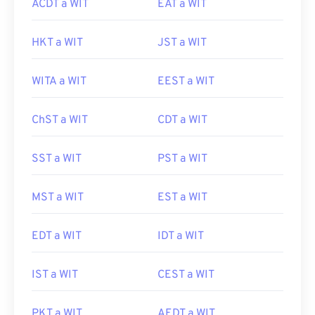
ACDT a WIT
EAT a WIT
HKT a WIT
JST a WIT
WITA a WIT
EEST a WIT
ChST a WIT
CDT a WIT
SST a WIT
PST a WIT
MST a WIT
EST a WIT
EDT a WIT
IDT a WIT
IST a WIT
CEST a WIT
PKT a WIT
AEDT a WIT