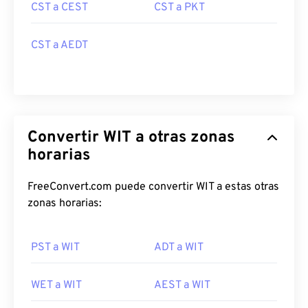
CST a CEST
CST a PKT
CST a AEDT
Convertir WIT a otras zonas
horarias
FreeConvert.com puede convertir WIT a estas otras
zonas horarias:
PST a WIT
ADT a WIT
WET a WIT
AEST a WIT