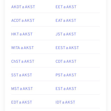
AKDT a AKST
EET a AKST
ACDT a AKST
EAT a AKST
HKT a AKST
JST a AKST
WITA a AKST
EEST a AKST
ChST a AKST
CDT a AKST
SST a AKST
PST a AKST
MST a AKST
EST a AKST
EDT a AKST
IDT a AKST