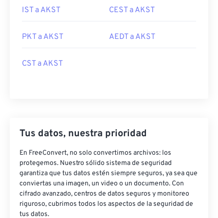
IST a AKST
CEST a AKST
PKT a AKST
AEDT a AKST
CST a AKST
Tus datos, nuestra prioridad
En FreeConvert, no solo convertimos archivos: los
protegemos. Nuestro sólido sistema de seguridad
garantiza que tus datos estén siempre seguros, ya sea que
conviertas una imagen, un video o un documento. Con
cifrado avanzado, centros de datos seguros y monitoreo
riguroso, cubrimos todos los aspectos de la seguridad de
tus datos.