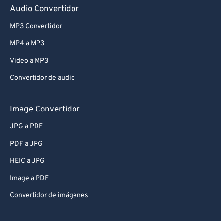
Audio Convertidor
MP3 Convertidor
MP4 a MP3
Video a MP3
Convertidor de audio
Image Convertidor
JPG a PDF
PDF a JPG
HEIC a JPG
Image a PDF
Convertidor de imágenes