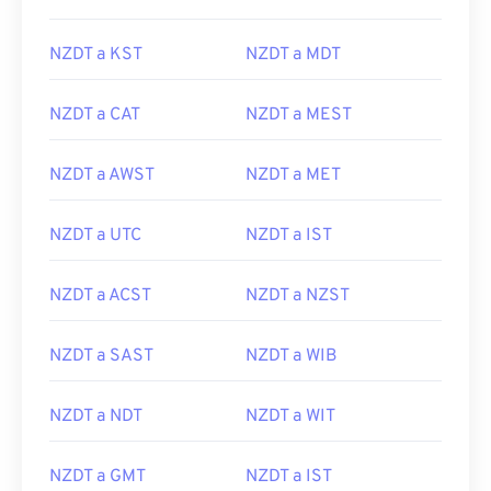
NZDT a KST
NZDT a MDT
NZDT a CAT
NZDT a MEST
NZDT a AWST
NZDT a MET
NZDT a UTC
NZDT a IST
NZDT a ACST
NZDT a NZST
NZDT a SAST
NZDT a WIB
NZDT a NDT
NZDT a WIT
NZDT a GMT
NZDT a IST