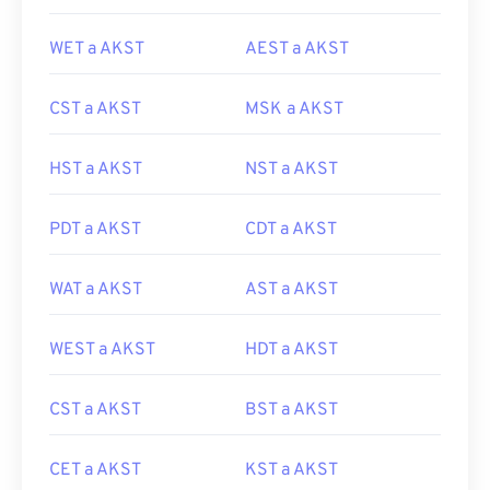
WET a AKST
AEST a AKST
CST a AKST
MSK a AKST
HST a AKST
NST a AKST
PDT a AKST
CDT a AKST
WAT a AKST
AST a AKST
WEST a AKST
HDT a AKST
CST a AKST
BST a AKST
CET a AKST
KST a AKST