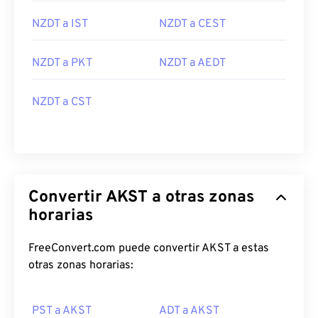
NZDT a IST
NZDT a CEST
NZDT a PKT
NZDT a AEDT
NZDT a CST
Convertir AKST a otras zonas
horarias
FreeConvert.com puede convertir AKST a estas
otras zonas horarias:
PST a AKST
ADT a AKST