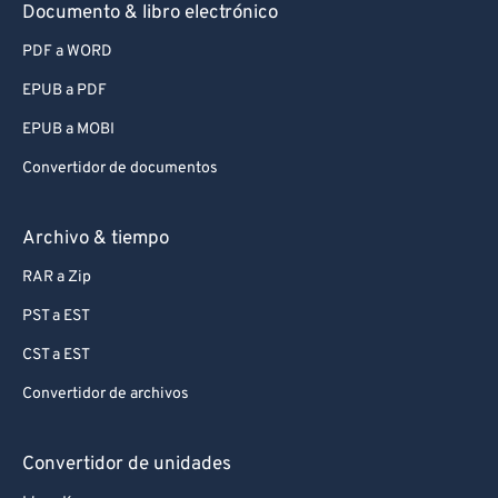
Documento & libro electrónico
PDF a WORD
EPUB a PDF
EPUB a MOBI
Convertidor de documentos
Archivo & tiempo
RAR a Zip
PST a EST
CST a EST
Convertidor de archivos
Convertidor de unidades