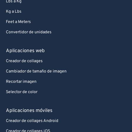
Lbs a Kg
Kg a Lbs
Feet a Meters
Convertidor de unidades
Aplicaciones web
Creador de collages
Cambiador de tamaño de imagen
Recortar imagen
Selector de color
Aplicaciones móviles
Creador de collages Android
Creador de collages iOS