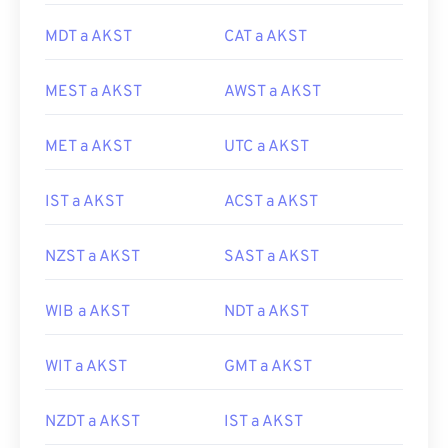
MDT a AKST
CAT a AKST
MEST a AKST
AWST a AKST
MET a AKST
UTC a AKST
IST a AKST
ACST a AKST
NZST a AKST
SAST a AKST
WIB a AKST
NDT a AKST
WIT a AKST
GMT a AKST
NZDT a AKST
IST a AKST