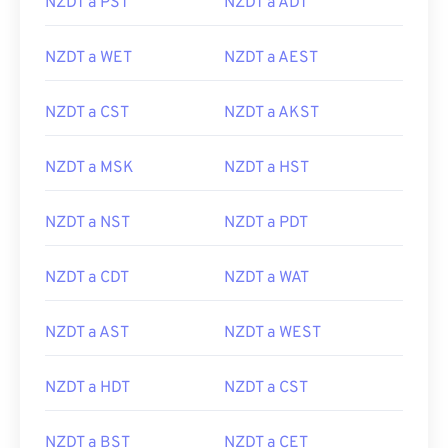
NZDT a PST
NZDT a ADT
NZDT a WET
NZDT a AEST
NZDT a CST
NZDT a AKST
NZDT a MSK
NZDT a HST
NZDT a NST
NZDT a PDT
NZDT a CDT
NZDT a WAT
NZDT a AST
NZDT a WEST
NZDT a HDT
NZDT a CST
NZDT a BST
NZDT a CET