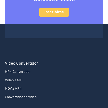
Inscribirse
Video Convertidor
MP4 Convertidor
Video a GIF
MOV a MP4
Convertidor de vídeo