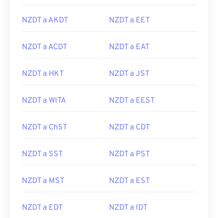
NZDT a AKDT
NZDT a EET
NZDT a ACDT
NZDT a EAT
NZDT a HKT
NZDT a JST
NZDT a WITA
NZDT a EEST
NZDT a ChST
NZDT a CDT
NZDT a SST
NZDT a PST
NZDT a MST
NZDT a EST
NZDT a EDT
NZDT a IDT