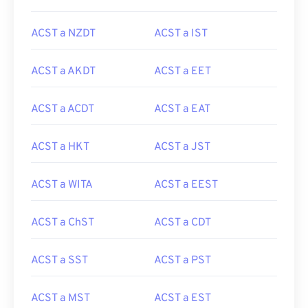
ACST a NZDT
ACST a IST
ACST a AKDT
ACST a EET
ACST a ACDT
ACST a EAT
ACST a HKT
ACST a JST
ACST a WITA
ACST a EEST
ACST a ChST
ACST a CDT
ACST a SST
ACST a PST
ACST a MST
ACST a EST