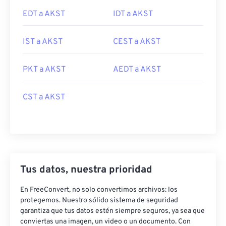
EDT a AKST
IDT a AKST
IST a AKST
CEST a AKST
PKT a AKST
AEDT a AKST
CST a AKST
Tus datos, nuestra prioridad
En FreeConvert, no solo convertimos archivos: los
protegemos. Nuestro sólido sistema de seguridad
garantiza que tus datos estén siempre seguros, ya sea que
conviertas una imagen, un video o un documento. Con