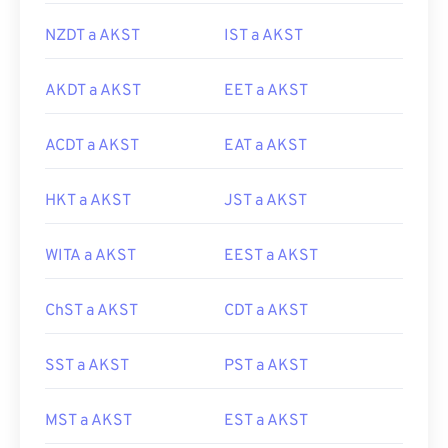
NZDT a AKST
IST a AKST
AKDT a AKST
EET a AKST
ACDT a AKST
EAT a AKST
HKT a AKST
JST a AKST
WITA a AKST
EEST a AKST
ChST a AKST
CDT a AKST
SST a AKST
PST a AKST
MST a AKST
EST a AKST