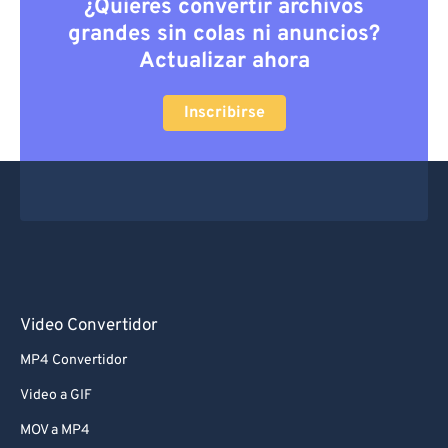
¿Quieres convertir archivos
grandes sin colas ni anuncios?
Actualizar ahora
Inscribirse
Video Convertidor
MP4 Convertidor
Video a GIF
MOV a MP4