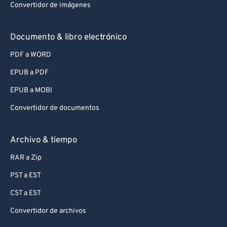
Convertidor de imágenes
Documento & libro electrónico
PDF a WORD
EPUB a PDF
EPUB a MOBI
Convertidor de documentos
Archivo & tiempo
RAR a Zip
PST a EST
CST a EST
Convertidor de archivos