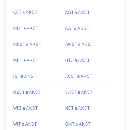
CET a AKST
KST a AKST
MDT a AKST
CAT a AKST
MEST a AKST
AWST a AKST
MET a AKST
UTC a AKST
IST a AKST
ACST a AKST
NZST a AKST
SAST a AKST
WIB a AKST
NDT a AKST
WIT a AKST
GMT a AKST