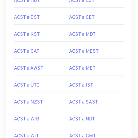
ACST a HDT
ACST a CST
ACST a BST
ACST a CET
ACST a KST
ACST a MDT
ACST a CAT
ACST a MEST
ACST a AWST
ACST a MET
ACST a UTC
ACST a IST
ACST a NZST
ACST a SAST
ACST a WIB
ACST a NDT
ACST a WIT
ACST a GMT