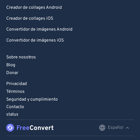
Creador de collages Android
Creador de collages iOS
Convertidor de imágenes Android
Convertidor de imágenes iOS
Sobre nosotros
Blog
Donar
Privacidad
Términos
Seguridad y cumplimiento
Contacto
status
Español
English