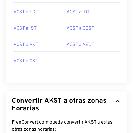
ACST a EDT
ACST a IDT
ACST a IST
ACST a CEST
ACST a PKT
ACST a AEDT
ACST a CST
Convertir AKST a otras zonas
horarias
FreeConvert.com puede convertir AKST a estas
otras zonas horarias: