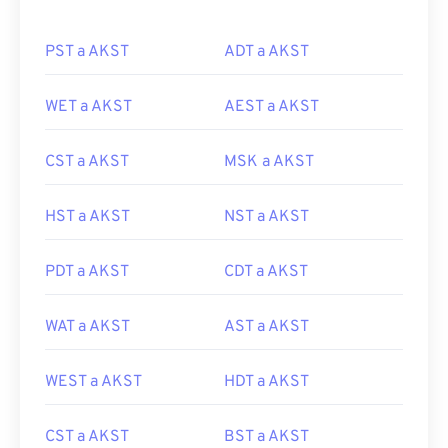
PST a AKST
ADT a AKST
WET a AKST
AEST a AKST
CST a AKST
MSK a AKST
HST a AKST
NST a AKST
PDT a AKST
CDT a AKST
WAT a AKST
AST a AKST
WEST a AKST
HDT a AKST
CST a AKST
BST a AKST