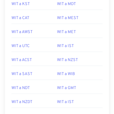
WIT a KST
WIT a MDT
WIT a CAT
WIT a MEST
WIT a AWST
WIT a MET
WIT a UTC
WIT a IST
WIT a ACST
WIT a NZST
WIT a SAST
WIT a WIB
WIT a NDT
WIT a GMT
WIT a NZDT
WIT a IST