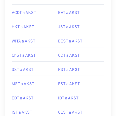
ACDT a AKST
EAT a AKST
HKT a AKST
JST a AKST
WITA a AKST
EEST a AKST
ChST a AKST
CDT a AKST
SST a AKST
PST a AKST
MST a AKST
EST a AKST
EDT a AKST
IDT a AKST
IST a AKST
CEST a AKST