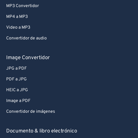
MP3 Convertidor
MP4 a MP3
Video a MP3
Convertidor de audio
Image Convertidor
JPG a PDF
PDF a JPG
HEIC a JPG
Image a PDF
Convertidor de imágenes
Documento & libro electrónico