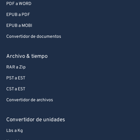
PDF a WORD
EPUB a PDF
EPUB a MOBI
Convertidor de documentos
Archivo & tiempo
RAR a Zip
PST a EST
CST a EST
Convertidor de archivos
Convertidor de unidades
Lbs a Kg