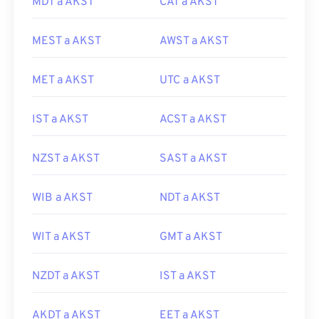
MDT a AKST
CAT a AKST
MEST a AKST
AWST a AKST
MET a AKST
UTC a AKST
IST a AKST
ACST a AKST
NZST a AKST
SAST a AKST
WIB a AKST
NDT a AKST
WIT a AKST
GMT a AKST
NZDT a AKST
IST a AKST
AKDT a AKST
EET a AKST