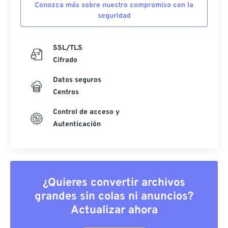
Conozca más sobre nuestro compromiso con la
seguridad
SSL/TLS
Cifrado
Datos seguros
Centros
Control de acceso y
Autenticación
¿Quieres convertir archivos
grandes sin colas ni anuncios?
Actualizar ahora