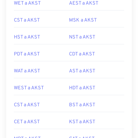
WET a AKST
AEST a AKST
CST a AKST
MSK a AKST
HST a AKST
NST a AKST
PDT a AKST
CDT a AKST
WAT a AKST
AST a AKST
WEST a AKST
HDT a AKST
CST a AKST
BST a AKST
CET a AKST
KST a AKST