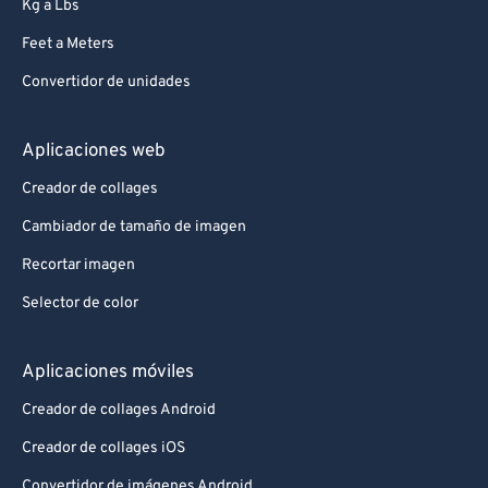
Kg a Lbs
Feet a Meters
Convertidor de unidades
Aplicaciones web
Creador de collages
Cambiador de tamaño de imagen
Recortar imagen
Selector de color
Aplicaciones móviles
Creador de collages Android
Creador de collages iOS
Convertidor de imágenes Android