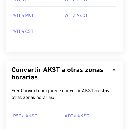
WIT a IST
WIT a CEST
WIT a PKT
WIT a AEDT
WIT a CST
Convertir AKST a otras zonas
horarias
FreeConvert.com puede convertir AKST a estas
otras zonas horarias:
PST a AKST
ADT a AKST