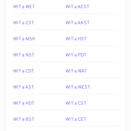
WIT a WET
WIT a AEST
WIT a CST
WIT a AKST
WIT a MSK
WIT a HST
WIT a NST
WIT a PDT
WIT a CDT
WIT a WAT
WIT a AST
WIT a WEST
WIT a HDT
WIT a CST
WIT a BST
WIT a CET