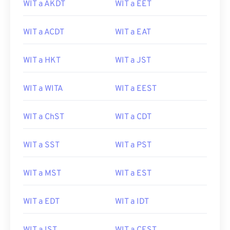
WIT a AKDT
WIT a EET
WIT a ACDT
WIT a EAT
WIT a HKT
WIT a JST
WIT a WITA
WIT a EEST
WIT a ChST
WIT a CDT
WIT a SST
WIT a PST
WIT a MST
WIT a EST
WIT a EDT
WIT a IDT