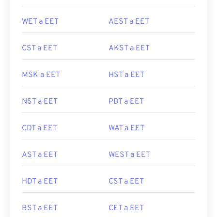
WET a EET
AEST a EET
CST a EET
AKST a EET
MSK a EET
HST a EET
NST a EET
PDT a EET
CDT a EET
WAT a EET
AST a EET
WEST a EET
HDT a EET
CST a EET
BST a EET
CET a EET