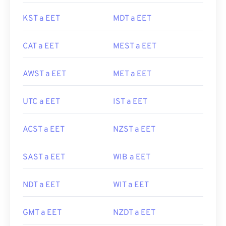
KST a EET
MDT a EET
CAT a EET
MEST a EET
AWST a EET
MET a EET
UTC a EET
IST a EET
ACST a EET
NZST a EET
SAST a EET
WIB a EET
NDT a EET
WIT a EET
GMT a EET
NZDT a EET