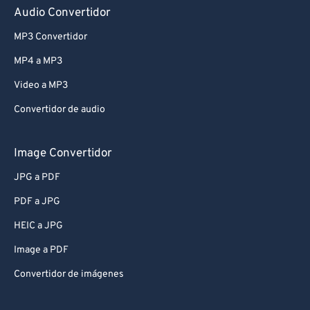
Audio Convertidor
MP3 Convertidor
MP4 a MP3
Video a MP3
Convertidor de audio
Image Convertidor
JPG a PDF
PDF a JPG
HEIC a JPG
Image a PDF
Convertidor de imágenes