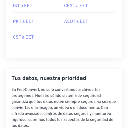
IST a EET
CEST a EET
PKT a EET
AEDT a EET
CST a EET
Tus datos, nuestra prioridad
En FreeConvert, no solo convertimos archivos: los
protegemos. Nuestro sólido sistema de seguridad
garantiza que tus datos estén siempre seguros, ya sea que
conviertas una imagen, un video o un documento. Con
cifrado avanzado, centros de datos seguros y monitoreo
riguroso, cubrimos todos los aspectos de la seguridad de
tus datos.