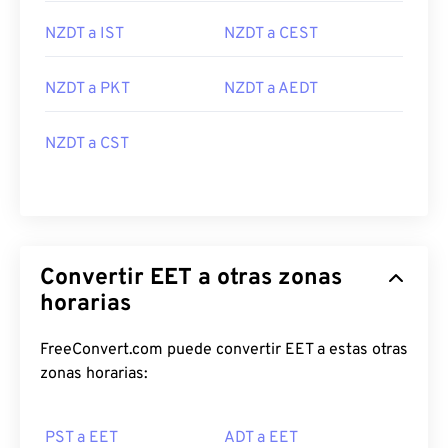
NZDT a IST
NZDT a CEST
NZDT a PKT
NZDT a AEDT
NZDT a CST
Convertir EET a otras zonas
horarias
FreeConvert.com puede convertir EET a estas otras
zonas horarias:
PST a EET
ADT a EET