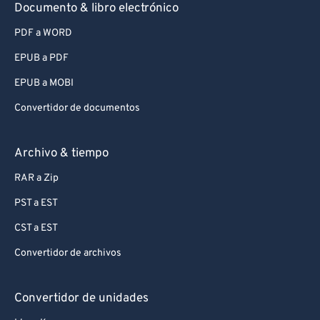
Documento & libro electrónico
PDF a WORD
EPUB a PDF
EPUB a MOBI
Convertidor de documentos
Archivo & tiempo
RAR a Zip
PST a EST
CST a EST
Convertidor de archivos
Convertidor de unidades