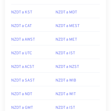
NZDT a KST
NZDT a MDT
NZDT a CAT
NZDT a MEST
NZDT a AWST
NZDT a MET
NZDT a UTC
NZDT a IST
NZDT a ACST
NZDT a NZST
NZDT a SAST
NZDT a WIB
NZDT a NDT
NZDT a WIT
NZDT a GMT
NZDT a IST