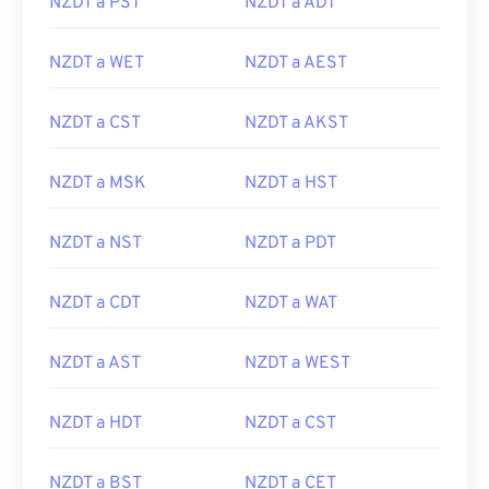
NZDT a PST
NZDT a ADT
NZDT a WET
NZDT a AEST
NZDT a CST
NZDT a AKST
NZDT a MSK
NZDT a HST
NZDT a NST
NZDT a PDT
NZDT a CDT
NZDT a WAT
NZDT a AST
NZDT a WEST
NZDT a HDT
NZDT a CST
NZDT a BST
NZDT a CET