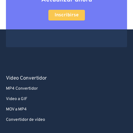
Inscribirse
Video Convertidor
MP4 Convertidor
Video a GIF
MOV a MP4
Convertidor de vídeo