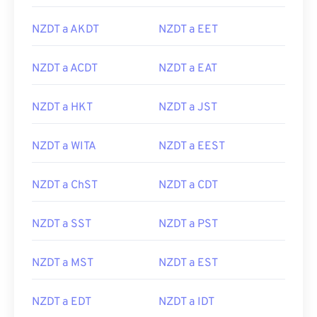
NZDT a AKDT
NZDT a EET
NZDT a ACDT
NZDT a EAT
NZDT a HKT
NZDT a JST
NZDT a WITA
NZDT a EEST
NZDT a ChST
NZDT a CDT
NZDT a SST
NZDT a PST
NZDT a MST
NZDT a EST
NZDT a EDT
NZDT a IDT