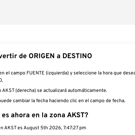
ertir de ORIGEN a DESTINO
 en el campo FUENTE (izquierda) y seleccione la hora que desea
O.
n AKST (derecha) se actualizará automáticamente.
uede cambiar la fecha haciendo clic en el campo de fecha.
 es ahora en la zona AKST?
 en AKST es August 5th 2026, 7:47:28 pm