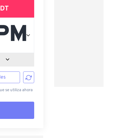
DT
les
e se utiliza ahora