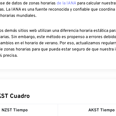
ase de datos de zonas horarias
de la IANA
para calcular nuestr
as. La IANA es una fuente reconocida y confiable que coordina
 horarias mundiales.
os demás sitios web utilizan una diferencia horaria estática par
rarias. Sin embargo, este método es propenso a errores debid
cambios en el horario de verano. Por eso, actualizamos regula
de zonas horarias para que pueda estar seguro de que nuestra 
% precisa.
KST Cuadro
NZST Tiempo
AKST Tiempo