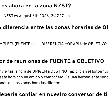
 es ahora en la zona NZST?
 en NZST es August 6th 2026, 3:47:28 pm
a diferencia entre las zonas horarias de 
MPLETA (FUENTE) es la DIFERENCIA HORARIA de OBJETIV
dor de reuniones de FUENTE a OBJETIVO
viertas la hora de ORIGEN a DESTINO, haz clic en el botón "Co
 esta hora con un amigo o compañero. Es una herramienta senci
iones en dos zonas horarias diferentes.
debería confiar en nuestro conversor de 