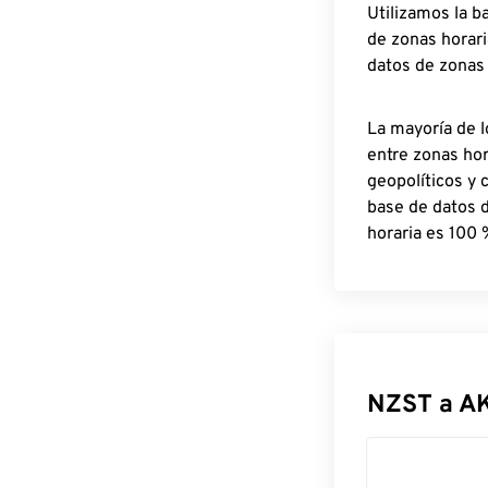
Utilizamos la b
de zonas horari
datos de zonas
La mayoría de l
entre zonas ho
geopolíticos y 
base de datos 
horaria es 100 
NZST a A