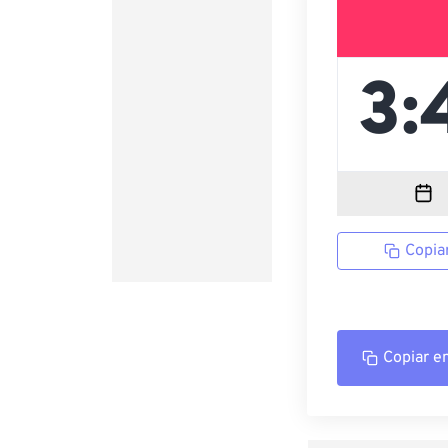
Copia
Copiar e