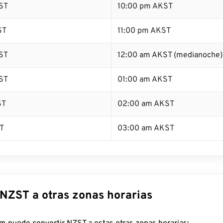
ST
10:00 pm AKST
ST
11:00 pm AKST
ST
12:00 am AKST (medianoche)
ST
01:00 am AKST
ST
02:00 am AKST
T
03:00 am AKST
 NZST a otras zonas horarias