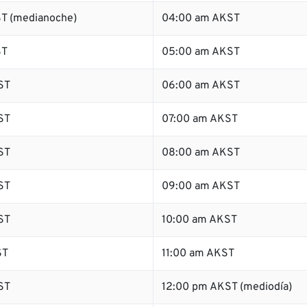
T (medianoche)
04:00 am AKST
ST
05:00 am AKST
ST
06:00 am AKST
ST
07:00 am AKST
ST
08:00 am AKST
ST
09:00 am AKST
ST
10:00 am AKST
ST
11:00 am AKST
ST
12:00 pm AKST (mediodía)