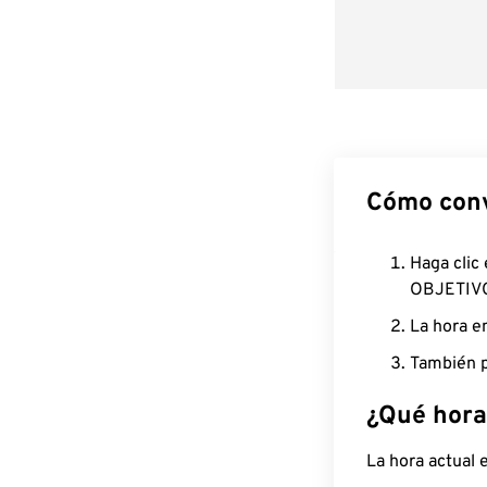
Cómo conv
Haga clic
OBJETIV
La hora e
También p
¿Qué hora
La hora actual