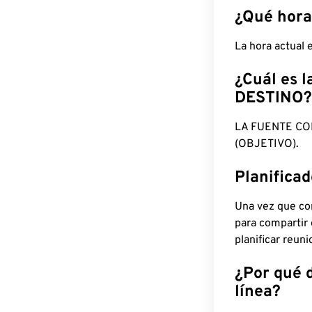
¿Qué hora
La hora actual
¿Cuál es l
DESTINO?
LA FUENTE CO
(OBJETIVO).
Planifica
Una vez que con
para compartir
planificar reun
¿Por qué 
línea?