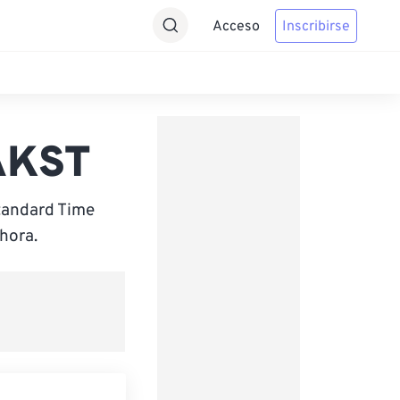
Acceso
Inscribirse
 AKST
tandard Time
hora.