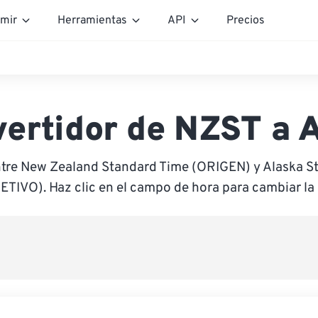
mir
Herramientas
API
Precios
ertidor de NZST a
ntre New Zealand Standard Time (ORIGEN) y Alaska S
ETIVO). Haz clic en el campo de hora para cambiar la 