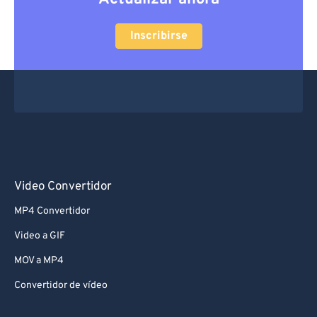
Inscribirse
Video Convertidor
MP4 Convertidor
Video a GIF
MOV a MP4
Convertidor de vídeo