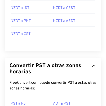
NZDT a IST
NZDT a CEST
NZDT a PKT
NZDT a AEDT
NZDT a CST
Convertir PST a otras zonas
horarias
FreeConvert.com puede convertir PST a estas otras
zonas horarias:
PST a PST
ADT a PST