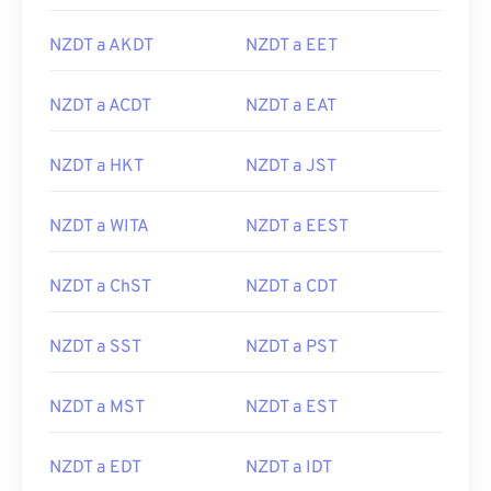
NZDT a AKDT
NZDT a EET
NZDT a ACDT
NZDT a EAT
NZDT a HKT
NZDT a JST
NZDT a WITA
NZDT a EEST
NZDT a ChST
NZDT a CDT
NZDT a SST
NZDT a PST
NZDT a MST
NZDT a EST
NZDT a EDT
NZDT a IDT