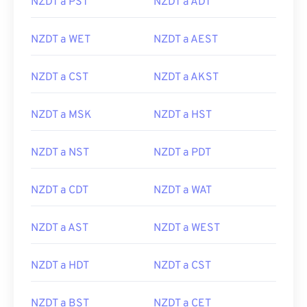
NZDT a PST
NZDT a ADT
NZDT a WET
NZDT a AEST
NZDT a CST
NZDT a AKST
NZDT a MSK
NZDT a HST
NZDT a NST
NZDT a PDT
NZDT a CDT
NZDT a WAT
NZDT a AST
NZDT a WEST
NZDT a HDT
NZDT a CST
NZDT a BST
NZDT a CET