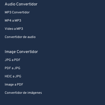
Audio Convertidor
MP3 Convertidor
MP4 a MP3
Video a MP3
Convertidor de audio
Image Convertidor
JPG a PDF
PDF a JPG
HEIC a JPG
Image a PDF
Convertidor de imágenes