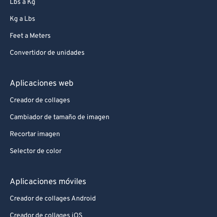
Lbs a Kg
Kg a Lbs
Feet a Meters
Convertidor de unidades
Aplicaciones web
Creador de collages
Cambiador de tamaño de imagen
Recortar imagen
Selector de color
Aplicaciones móviles
Creador de collages Android
Creador de collages iOS