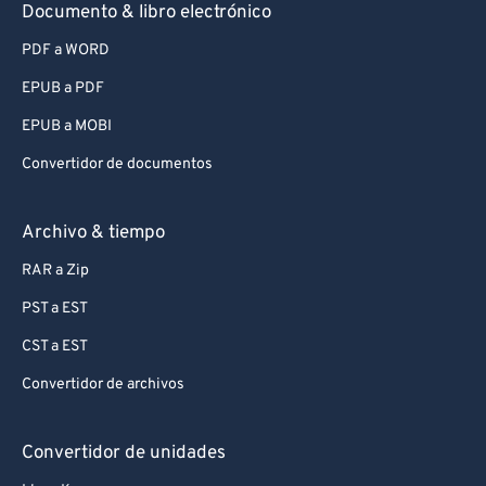
Documento & libro electrónico
PDF a WORD
EPUB a PDF
EPUB a MOBI
Convertidor de documentos
Archivo & tiempo
RAR a Zip
PST a EST
CST a EST
Convertidor de archivos
Convertidor de unidades