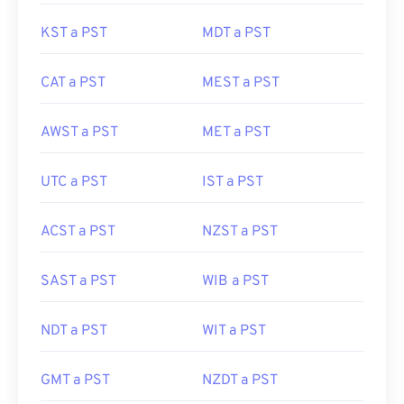
KST a PST
MDT a PST
CAT a PST
MEST a PST
AWST a PST
MET a PST
UTC a PST
IST a PST
ACST a PST
NZST a PST
SAST a PST
WIB a PST
NDT a PST
WIT a PST
GMT a PST
NZDT a PST