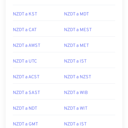
NZDT a KST
NZDT a MDT
NZDT a CAT
NZDT a MEST
NZDT a AWST
NZDT a MET
NZDT a UTC
NZDT a IST
NZDT a ACST
NZDT a NZST
NZDT a SAST
NZDT a WIB
NZDT a NDT
NZDT a WIT
NZDT a GMT
NZDT a IST