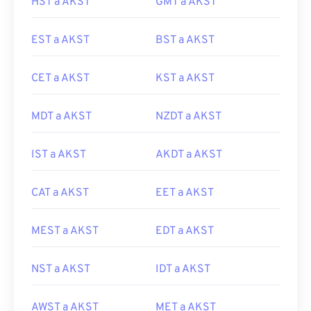
HST a AKST
GMT a AKST
EST a AKST
BST a AKST
CET a AKST
KST a AKST
MDT a AKST
NZDT a AKST
IST a AKST
AKDT a AKST
CAT a AKST
EET a AKST
MEST a AKST
EDT a AKST
NST a AKST
IDT a AKST
AWST a AKST
MET a AKST