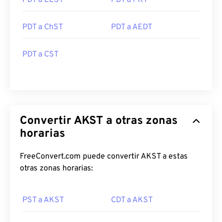
PDT a EEST
PDT a PKT
PDT a ChST
PDT a AEDT
PDT a CST
Convertir AKST a otras zonas
horarias
FreeConvert.com puede convertir AKST a estas
otras zonas horarias:
PST a AKST
CDT a AKST