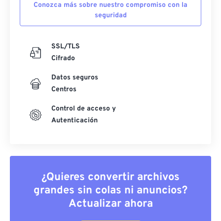
Conozca más sobre nuestro compromiso con la
seguridad
SSL/TLS
Cifrado
Datos seguros
Centros
Control de acceso y
Autenticación
¿Quieres convertir archivos
grandes sin colas ni anuncios?
Actualizar ahora