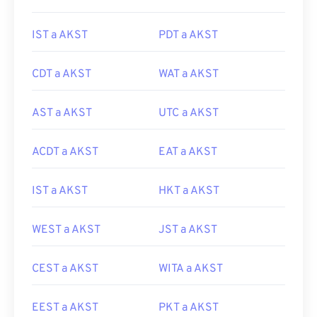
IST a AKST
PDT a AKST
CDT a AKST
WAT a AKST
AST a AKST
UTC a AKST
ACDT a AKST
EAT a AKST
IST a AKST
HKT a AKST
WEST a AKST
JST a AKST
CEST a AKST
WITA a AKST
EEST a AKST
PKT a AKST