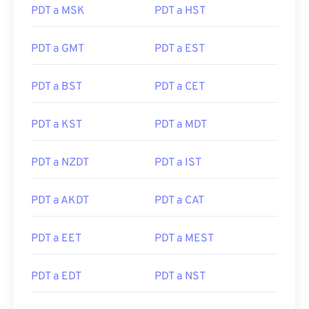
PDT a MSK
PDT a HST
PDT a GMT
PDT a EST
PDT a BST
PDT a CET
PDT a KST
PDT a MDT
PDT a NZDT
PDT a IST
PDT a AKDT
PDT a CAT
PDT a EET
PDT a MEST
PDT a EDT
PDT a NST