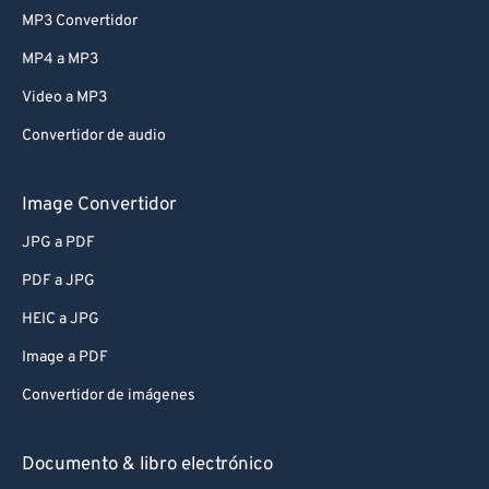
MP3 Convertidor
MP4 a MP3
Video a MP3
Convertidor de audio
Image Convertidor
JPG a PDF
PDF a JPG
HEIC a JPG
Image a PDF
Convertidor de imágenes
Documento & libro electrónico