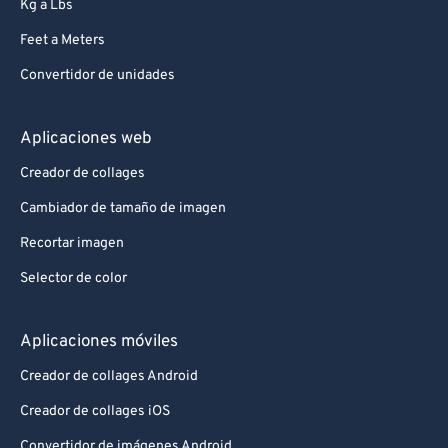
Kg a Lbs
Feet a Meters
Convertidor de unidades
Aplicaciones web
Creador de collages
Cambiador de tamaño de imagen
Recortar imagen
Selector de color
Aplicaciones móviles
Creador de collages Android
Creador de collages iOS
Convertidor de imágenes Android