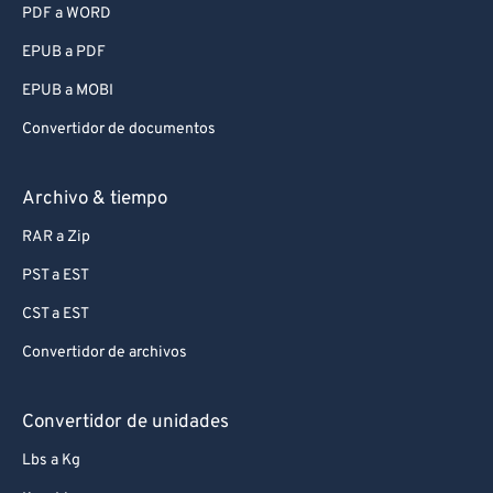
PDF a WORD
EPUB a PDF
EPUB a MOBI
Convertidor de documentos
Archivo & tiempo
RAR a Zip
PST a EST
CST a EST
Convertidor de archivos
Convertidor de unidades
Lbs a Kg