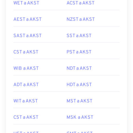
WET a AKST
ACST a AKST
AEST a AKST
NZST a AKST
SAST a AKST
SST a AKST
CST a AKST
PST a AKST
WIB a AKST
NDT a AKST
ADT a AKST
HDT a AKST
WIT a AKST
MST a AKST
CST a AKST
MSK a AKST