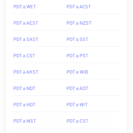
PDT a WET
PDT a ACST
PDT a AEST
PDT a NZST
PDT a SAST
PDT a SST
PDT a CST
PDT a PST
PDT a AKST
PDT a WIB
PDT a NDT
PDT a ADT
PDT a HDT
PDT a WIT
PDT a MST
PDT a CST