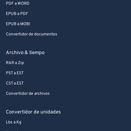
PDF a WORD
EPUB a PDF
EPUB a MOBI
Convertidor de documentos
Archivo & tiempo
RAR a Zip
PST a EST
CST a EST
Convertidor de archivos
Convertidor de unidades
Lbs a Kg