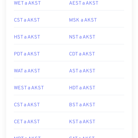
WET a AKST
AEST a AKST
CST a AKST
MSK a AKST
HST a AKST
NST a AKST
PDT a AKST
CDT a AKST
WAT a AKST
AST a AKST
WEST a AKST
HDT a AKST
CST a AKST
BST a AKST
CET a AKST
KST a AKST