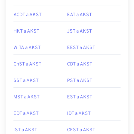
ACDT a AKST
EAT a AKST
HKT a AKST
JST a AKST
WITA a AKST
EEST a AKST
ChST a AKST
CDT a AKST
SST a AKST
PST a AKST
MST a AKST
EST a AKST
EDT a AKST
IDT a AKST
IST a AKST
CEST a AKST