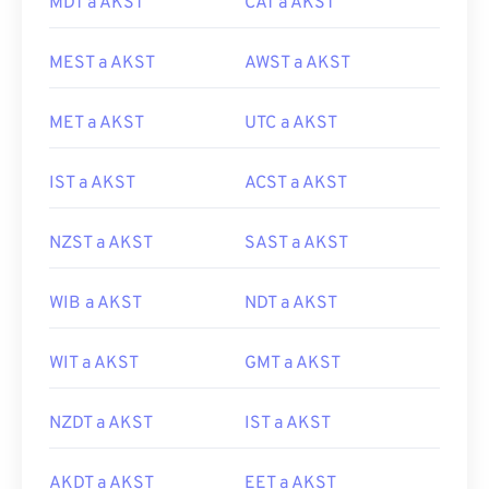
MDT a AKST
CAT a AKST
MEST a AKST
AWST a AKST
MET a AKST
UTC a AKST
IST a AKST
ACST a AKST
NZST a AKST
SAST a AKST
WIB a AKST
NDT a AKST
WIT a AKST
GMT a AKST
NZDT a AKST
IST a AKST
AKDT a AKST
EET a AKST