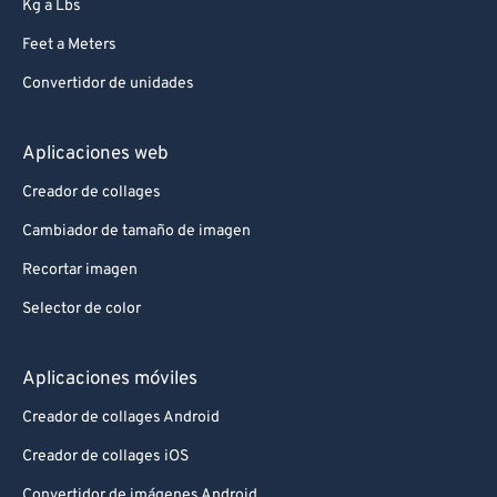
Kg a Lbs
Feet a Meters
Convertidor de unidades
Aplicaciones web
Creador de collages
Cambiador de tamaño de imagen
Recortar imagen
Selector de color
Aplicaciones móviles
Creador de collages Android
Creador de collages iOS
Convertidor de imágenes Android