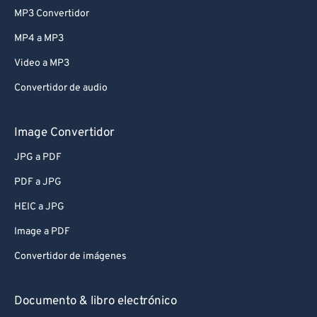
MP3 Convertidor
MP4 a MP3
Video a MP3
Convertidor de audio
Image Convertidor
JPG a PDF
PDF a JPG
HEIC a JPG
Image a PDF
Convertidor de imágenes
Documento & libro electrónico