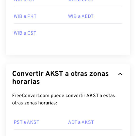
WIB a IST
WIB a CEST
WIB a PKT
WIB a AEDT
WIB a CST
Convertir AKST a otras zonas
horarias
FreeConvert.com puede convertir AKST a estas
otras zonas horarias:
PST a AKST
ADT a AKST