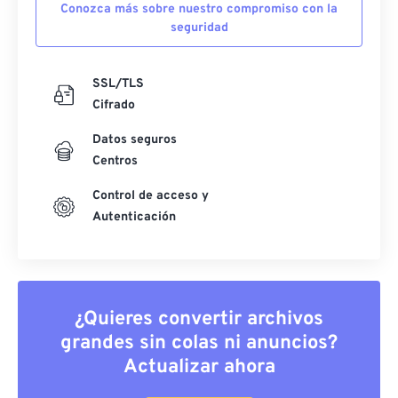
Conozca más sobre nuestro compromiso con la
seguridad
SSL/TLS
Cifrado
Datos seguros
Centros
Control de acceso y
Autenticación
¿Quieres convertir archivos
grandes sin colas ni anuncios?
Actualizar ahora