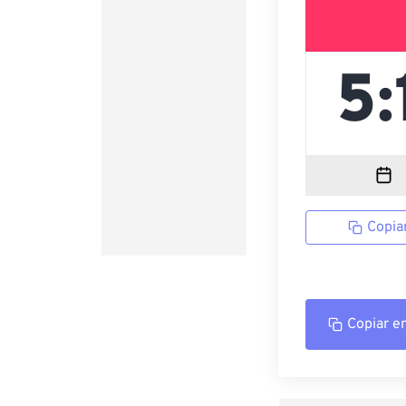
Copia
Copiar e