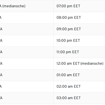
A (medianoche)
07:00 pm EET
A
08:00 pm EET
TA
09:00 pm EET
TA
10:00 pm EET
TA
11:00 pm EET
TA
12:00 am EET (medianoche)
TA
01:00 am EET
A
02:00 am EET
TA
03:00 am EET