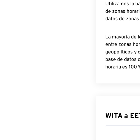
Utilizamos la b
de zonas horari
datos de zonas
La mayoría de l
entre zonas ho
geopolíticos y 
base de datos 
horaria es 100 
WITA a EE