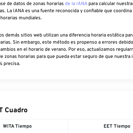
ase de datos de zonas horarias
de la IANA
para calcular nuestr
as. La IANA es una fuente reconocida y confiable que coordina
 horarias mundiales.
os demás sitios web utilizan una diferencia horaria estática par
rarias. Sin embargo, este método es propenso a errores debid
cambios en el horario de verano. Por eso, actualizamos regula
de zonas horarias para que pueda estar seguro de que nuestra 
% precisa.
T Cuadro
WITA Tiempo
EET Tiempo