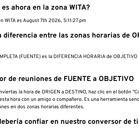
 es ahora en la zona WITA?
en WITA es August 7th 2026, 5:11:28 pm
a diferencia entre las zonas horarias de 
MPLETA (FUENTE) es la DIFERENCIA HORARIA de OBJETIV
dor de reuniones de FUENTE a OBJETIVO
viertas la hora de ORIGEN a DESTINO, haz clic en el botón "Co
 esta hora con un amigo o compañero. Es una herramienta senci
iones en dos zonas horarias diferentes.
debería confiar en nuestro conversor de 