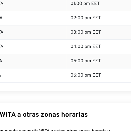
TA
01:00 pm EET
TA
02:00 pm EET
TA
03:00 pm EET
TA
04:00 pm EET
A
05:00 pm EET
A
06:00 pm EET
 WITA a otras zonas horarias