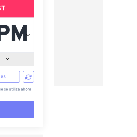
ST
les
e se utiliza ahora