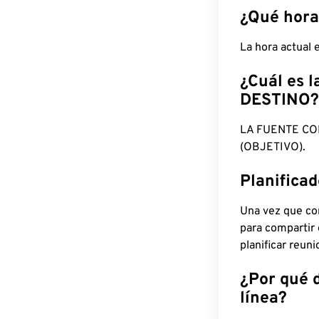
¿Qué hora
La hora actual 
¿Cuál es l
DESTINO?
LA FUENTE CO
(OBJETIVO).
Planifica
Una vez que con
para compartir
planificar reun
¿Por qué 
línea?