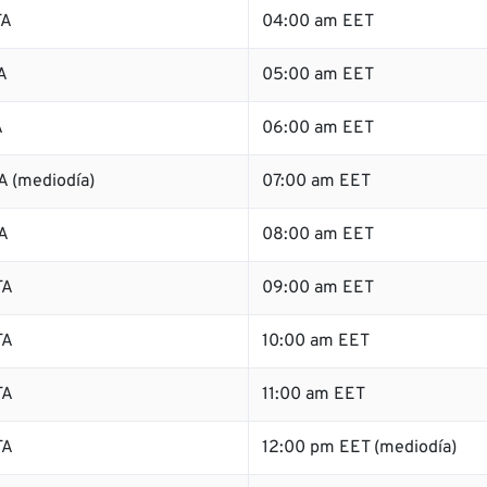
TA
04:00 am EET
A
05:00 am EET
A
06:00 am EET
A (mediodía)
07:00 am EET
A
08:00 am EET
TA
09:00 am EET
TA
10:00 am EET
TA
11:00 am EET
TA
12:00 pm EET (mediodía)