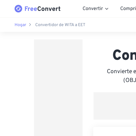
Convertir
Compri
Hogar
Convertidor de WITA a EET
Con
Convierte 
(OBJ