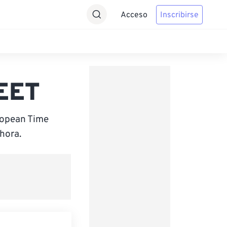
Acceso
Inscribirse
 EET
ropean Time
hora.