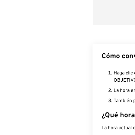
Cómo conv
Haga clic
OBJETIV
La hora e
También p
¿Qué hora
La hora actual 