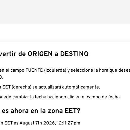
ertir de ORIGEN a DESTINO
 en el campo FUENTE (izquierda) y seleccione la hora que desea
O.
n EET (derecha) se actualizará automáticamente.
uede cambiar la fecha haciendo clic en el campo de fecha.
 es ahora en la zona EET?
en EET es August 7th 2026, 12:11:28 pm