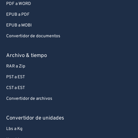
PDF a WORD
EPUB a PDF
EPUB a MOBI
Convertidor de documentos
Archivo & tiempo
RAR a Zip
PST a EST
CST a EST
Convertidor de archivos
Convertidor de unidades
Lbs a Kg