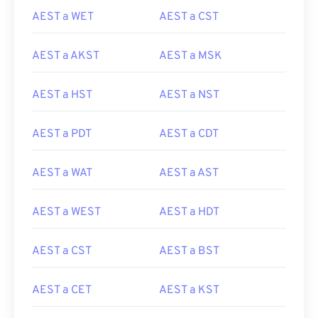
AEST a WET
AEST a CST
AEST a AKST
AEST a MSK
AEST a HST
AEST a NST
AEST a PDT
AEST a CDT
AEST a WAT
AEST a AST
AEST a WEST
AEST a HDT
AEST a CST
AEST a BST
AEST a CET
AEST a KST