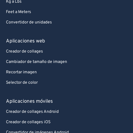
Kg a Lbs
Feet a Meters
Convertidor de unidades
Aplicaciones web
Creador de collages
Cambiador de tamaño de imagen
Recortar imagen
Selector de color
Aplicaciones móviles
Creador de collages Android
Creador de collages iOS
Convertidor de imágenes Android