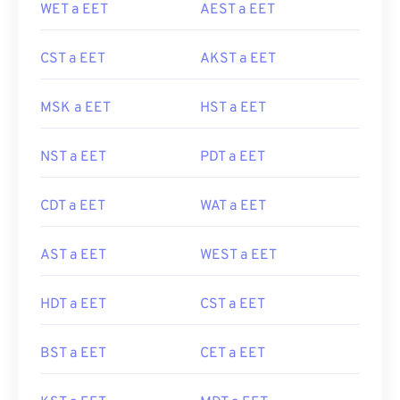
WET a EET
AEST a EET
CST a EET
AKST a EET
MSK a EET
HST a EET
NST a EET
PDT a EET
CDT a EET
WAT a EET
AST a EET
WEST a EET
HDT a EET
CST a EET
BST a EET
CET a EET