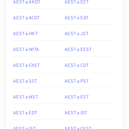
AEST a AKDT
AEST a EET
AEST a ACDT
AEST a EAT
AEST a HKT
AEST a JST
AEST a WITA
AEST a EEST
AEST a ChST
AEST a CDT
AEST a SST
AEST a PST
AEST a MST
AEST a EST
AEST a EDT
AEST a IDT