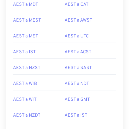
AEST a MDT
AEST a CAT
AEST a MEST
AEST a AWST
AEST a MET
AEST a UTC
AEST a IST
AEST a ACST
AEST a NZST
AEST a SAST
AEST a WIB
AEST a NDT
AEST a WIT
AEST a GMT
AEST a NZDT
AEST a IST