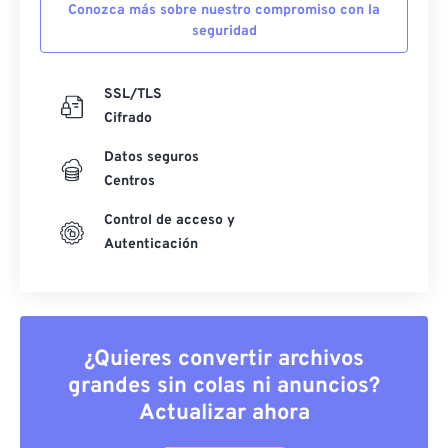
Conozca más sobre nuestro compromiso con la
seguridad
SSL/TLS
Cifrado
Datos seguros
Centros
Control de acceso y
Autenticación
¿Quieres convertir archivos
grandes sin colas ni anuncios?
Actualizar ahora