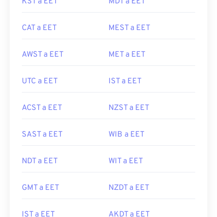
KST a EET
MDT a EET
CAT a EET
MEST a EET
AWST a EET
MET a EET
UTC a EET
IST a EET
ACST a EET
NZST a EET
SAST a EET
WIB a EET
NDT a EET
WIT a EET
GMT a EET
NZDT a EET
IST a EET
AKDT a EET