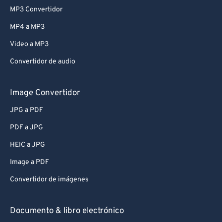
MP3 Convertidor
MP4 a MP3
Video a MP3
Convertidor de audio
Image Convertidor
JPG a PDF
PDF a JPG
HEIC a JPG
Image a PDF
Convertidor de imágenes
Documento & libro electrónico