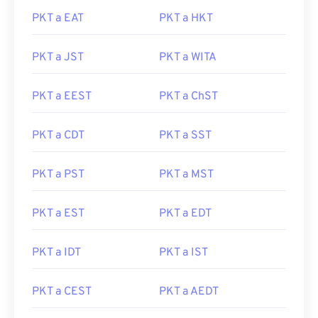
PKT a EAT
PKT a HKT
PKT a JST
PKT a WITA
PKT a EEST
PKT a ChST
PKT a CDT
PKT a SST
PKT a PST
PKT a MST
PKT a EST
PKT a EDT
PKT a IDT
PKT a IST
PKT a CEST
PKT a AEDT