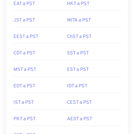
EAT a PST
HKT a PST
JST a PST
WITA a PST
EEST a PST
ChST a PST
CDT a PST
SST a PST
MST a PST
EST a PST
EDT a PST
IDT a PST
IST a PST
CEST a PST
PKT a PST
AEDT a PST