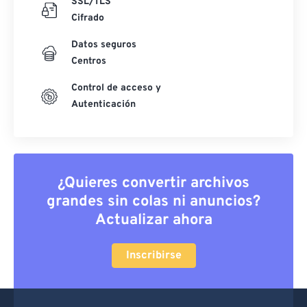
SSL/TLS
Cifrado
Datos seguros
Centros
Control de acceso y
Autenticación
¿Quieres convertir archivos
grandes sin colas ni anuncios?
Actualizar ahora
Inscribirse