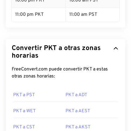
10:00 pm PKT
10:00 am PST
11:00 pm PKT
11:00 am PST
Convertir PKT a otras zonas
horarias
FreeConvert.com puede convertir PKT a estas
otras zonas horarias:
PKT a PST
PKT a ADT
PKT a WET
PKT a AEST
PKT a CST
PKT a AKST