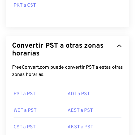
PKT a CST
Convertir PST a otras zonas
horarias
FreeConvert.com puede convertir PST a estas otras
zonas horarias:
PST a PST
ADT a PST
WET a PST
AEST a PST
CST a PST
AKST a PST