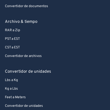
Convertidor de documentos
Archivo & tiempo
RAR a Zip
PST a EST
CST a EST
Convertidor de archivos
Convertidor de unidades
Lbs a Kg
Kg a Lbs
Feet a Meters
Convertidor de unidades