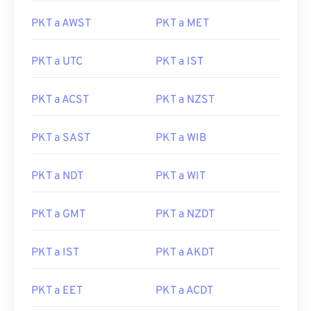
PKT a AWST
PKT a MET
PKT a UTC
PKT a IST
PKT a ACST
PKT a NZST
PKT a SAST
PKT a WIB
PKT a NDT
PKT a WIT
PKT a GMT
PKT a NZDT
PKT a IST
PKT a AKDT
PKT a EET
PKT a ACDT