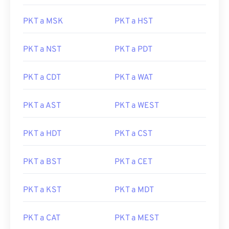
PKT a MSK
PKT a HST
PKT a NST
PKT a PDT
PKT a CDT
PKT a WAT
PKT a AST
PKT a WEST
PKT a HDT
PKT a CST
PKT a BST
PKT a CET
PKT a KST
PKT a MDT
PKT a CAT
PKT a MEST