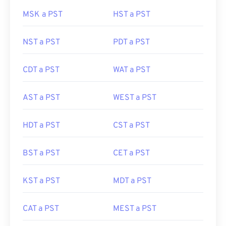
MSK a PST
HST a PST
NST a PST
PDT a PST
CDT a PST
WAT a PST
AST a PST
WEST a PST
HDT a PST
CST a PST
BST a PST
CET a PST
KST a PST
MDT a PST
CAT a PST
MEST a PST