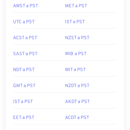
AWST a PST
MET a PST
UTC a PST
IST a PST
ACST a PST
NZST a PST
SAST a PST
WIB a PST
NDT a PST
WIT a PST
GMT a PST
NZDT a PST
IST a PST
AKDT a PST
EET a PST
ACDT a PST