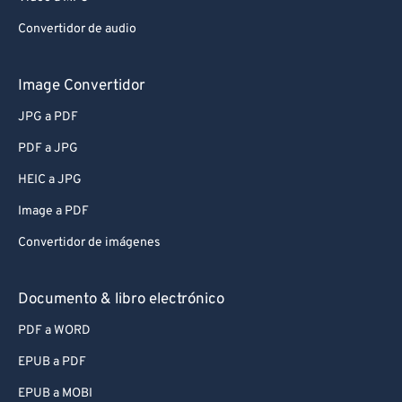
Convertidor de audio
Image Convertidor
JPG a PDF
PDF a JPG
HEIC a JPG
Image a PDF
Convertidor de imágenes
Documento & libro electrónico
PDF a WORD
EPUB a PDF
EPUB a MOBI