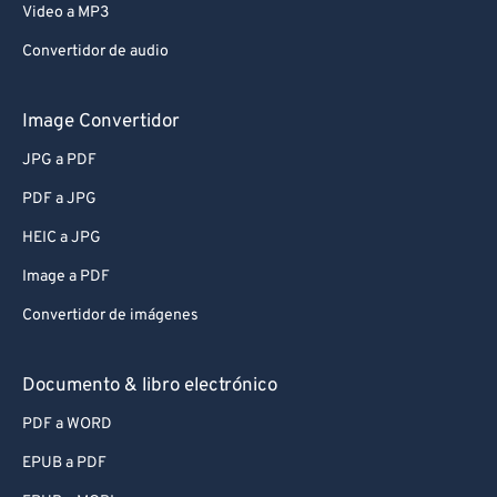
Video a MP3
Convertidor de audio
Image Convertidor
JPG a PDF
PDF a JPG
HEIC a JPG
Image a PDF
Convertidor de imágenes
Documento & libro electrónico
PDF a WORD
EPUB a PDF