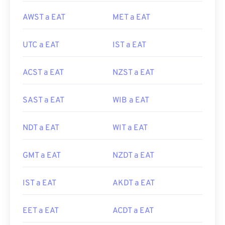
AWST a EAT
MET a EAT
UTC a EAT
IST a EAT
ACST a EAT
NZST a EAT
SAST a EAT
WIB a EAT
NDT a EAT
WIT a EAT
GMT a EAT
NZDT a EAT
IST a EAT
AKDT a EAT
EET a EAT
ACDT a EAT