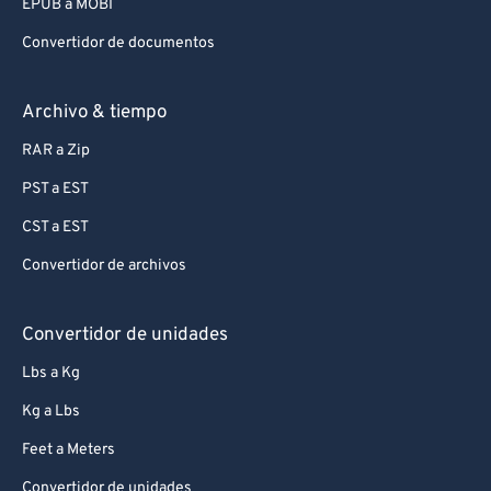
EPUB a MOBI
Convertidor de documentos
Archivo & tiempo
RAR a Zip
PST a EST
CST a EST
Convertidor de archivos
Convertidor de unidades
Lbs a Kg
Kg a Lbs
Feet a Meters
Convertidor de unidades