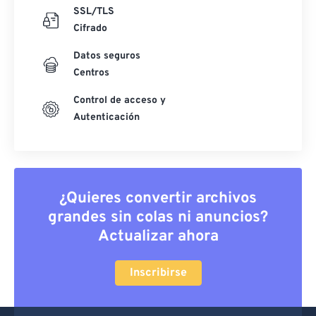
SSL/TLS
Cifrado
Datos seguros
Centros
Control de acceso y
Autenticación
¿Quieres convertir archivos
grandes sin colas ni anuncios?
Actualizar ahora
Inscribirse