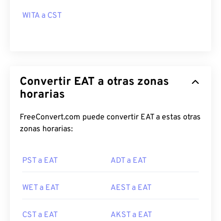
WITA a CST
Convertir EAT a otras zonas
horarias
FreeConvert.com puede convertir EAT a estas otras
zonas horarias:
PST a EAT
ADT a EAT
WET a EAT
AEST a EAT
CST a EAT
AKST a EAT