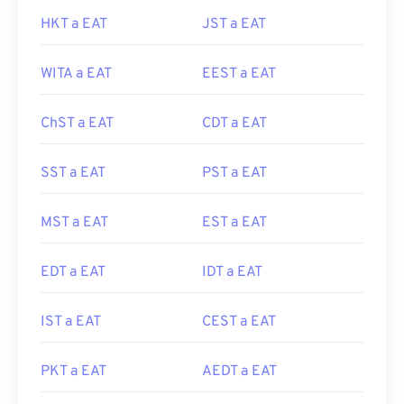
HKT a EAT
JST a EAT
WITA a EAT
EEST a EAT
ChST a EAT
CDT a EAT
SST a EAT
PST a EAT
MST a EAT
EST a EAT
EDT a EAT
IDT a EAT
IST a EAT
CEST a EAT
PKT a EAT
AEDT a EAT