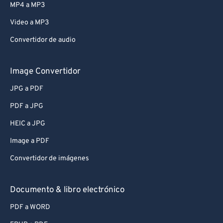
MP4 a MP3
Video a MP3
Convertidor de audio
Image Convertidor
JPG a PDF
PDF a JPG
HEIC a JPG
Image a PDF
Convertidor de imágenes
Documento & libro electrónico
PDF a WORD