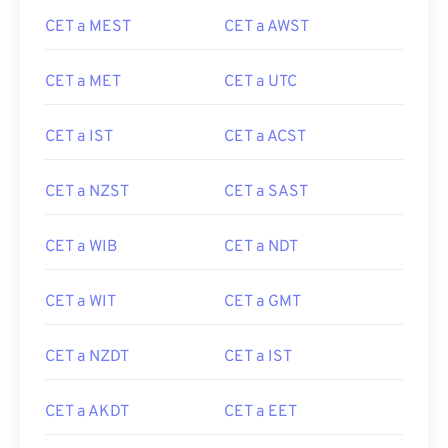
CET a MEST
CET a AWST
CET a MET
CET a UTC
CET a IST
CET a ACST
CET a NZST
CET a SAST
CET a WIB
CET a NDT
CET a WIT
CET a GMT
CET a NZDT
CET a IST
CET a AKDT
CET a EET