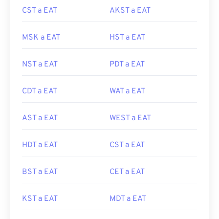
CST a EAT
AKST a EAT
MSK a EAT
HST a EAT
NST a EAT
PDT a EAT
CDT a EAT
WAT a EAT
AST a EAT
WEST a EAT
HDT a EAT
CST a EAT
BST a EAT
CET a EAT
KST a EAT
MDT a EAT