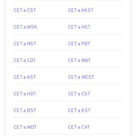
CET a CST
CET a AKST
CET a MSK
CET a HST
CET a NST
CET a PDT
CET a CDT
CET a WAT
CET a AST
CET a WEST
CET a HDT
CET a CST
CET a BST
CET a KST
CET a MDT
CET a CAT