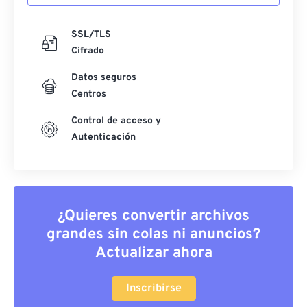
SSL/TLS
Cifrado
Datos seguros
Centros
Control de acceso y
Autenticación
¿Quieres convertir archivos
grandes sin colas ni anuncios?
Actualizar ahora
Inscribirse