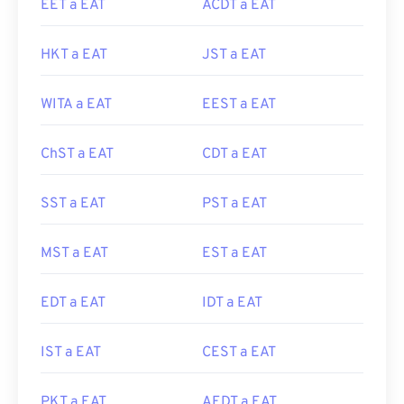
EET a EAT
ACDT a EAT
HKT a EAT
JST a EAT
WITA a EAT
EEST a EAT
ChST a EAT
CDT a EAT
SST a EAT
PST a EAT
MST a EAT
EST a EAT
EDT a EAT
IDT a EAT
IST a EAT
CEST a EAT
PKT a EAT
AEDT a EAT