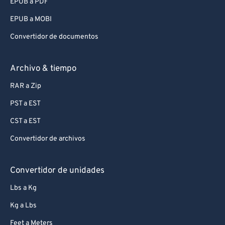
EPUB a PDF
EPUB a MOBI
Convertidor de documentos
Archivo & tiempo
RAR a Zip
PST a EST
CST a EST
Convertidor de archivos
Convertidor de unidades
Lbs a Kg
Kg a Lbs
Feet a Meters