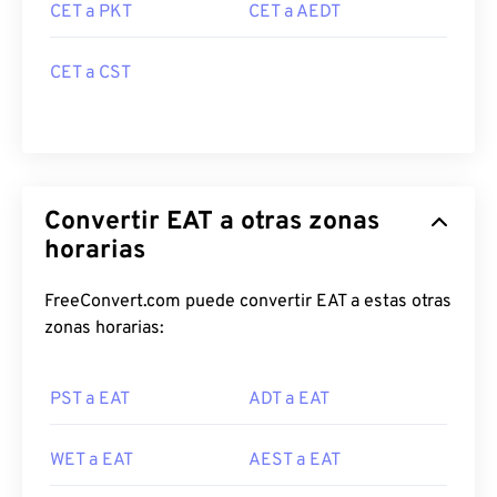
CET a PKT
CET a AEDT
CET a CST
Convertir EAT a otras zonas
horarias
FreeConvert.com puede convertir EAT a estas otras
zonas horarias:
PST a EAT
ADT a EAT
WET a EAT
AEST a EAT