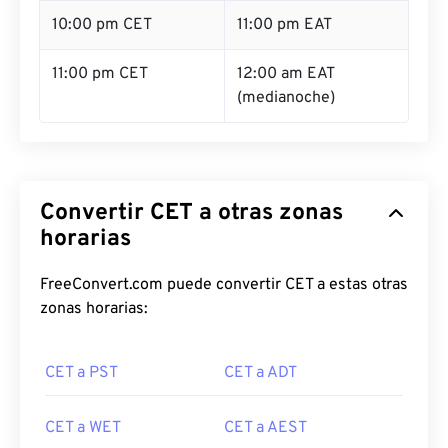
10:00 pm CET
11:00 pm EAT
11:00 pm CET
12:00 am EAT
(medianoche)
Convertir CET a otras zonas
horarias
FreeConvert.com puede convertir CET a estas otras
zonas horarias:
CET a PST
CET a ADT
CET a WET
CET a AEST