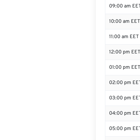
09:00 am EE
10:00 am EET
11:00 am EET
12:00 pm EET
01:00 pm EE
02:00 pm EE
03:00 pm EE
04:00 pm EE
05:00 pm EE