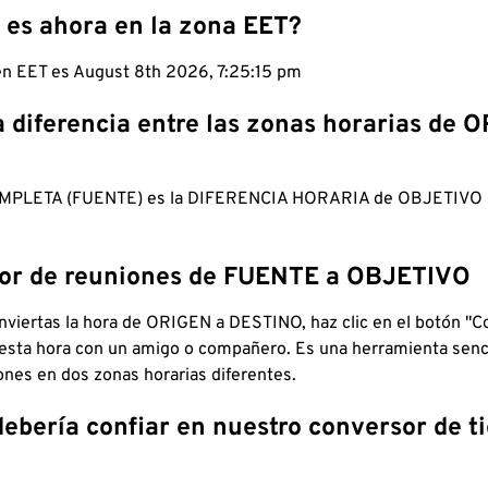
 es ahora en la zona EET?
 en EET es August 8th 2026, 7:25:16 pm
a diferencia entre las zonas horarias de 
MPLETA (FUENTE) es la DIFERENCIA HORARIA de OBJETIV
dor de reuniones de FUENTE a OBJETIVO
viertas la hora de ORIGEN a DESTINO, haz clic en el botón "Co
 esta hora con un amigo o compañero. Es una herramienta senci
iones en dos zonas horarias diferentes.
debería confiar en nuestro conversor de 