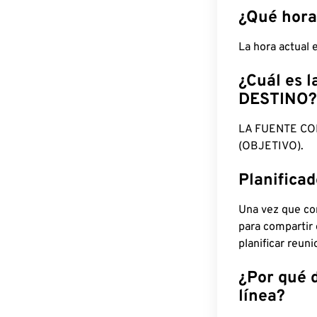
¿Qué hora
La hora actual
¿Cuál es l
DESTINO?
LA FUENTE CO
(OBJETIVO).
Planifica
Una vez que con
para compartir
planificar reun
¿Por qué 
línea?