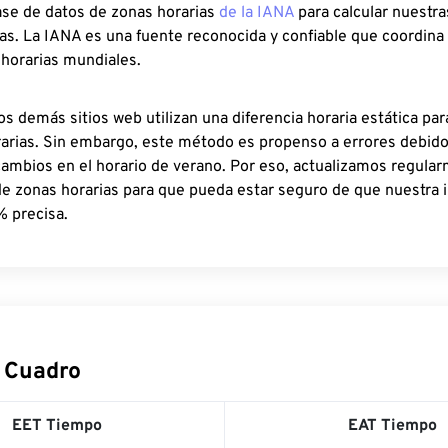
ase de datos de zonas horarias
de la IANA
para calcular nuestr
as. La IANA es una fuente reconocida y confiable que coordina
 horarias mundiales.
os demás sitios web utilizan una diferencia horaria estática par
rarias. Sin embargo, este método es propenso a errores debid
cambios en el horario de verano. Por eso, actualizamos regula
de zonas horarias para que pueda estar seguro de que nuestra 
% precisa.
 Cuadro
EET Tiempo
EAT Tiempo