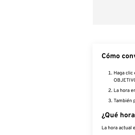
Cómo conv
Haga clic
OBJETIV
La hora e
También p
¿Qué hora
La hora actual