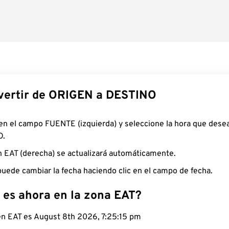
ertir de ORIGEN a DESTINO
 en el campo FUENTE (izquierda) y seleccione la hora que desea
O.
n EAT (derecha) se actualizará automáticamente.
uede cambiar la fecha haciendo clic en el campo de fecha.
 es ahora en la zona EAT?
 en EAT es August 8th 2026, 7:25:16 pm