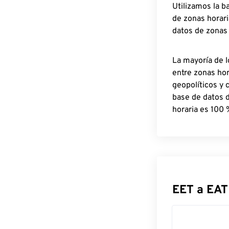
Utilizamos la b
de zonas horari
datos de zonas
La mayoría de l
entre zonas ho
geopolíticos y 
base de datos 
horaria es 100 
EET a EAT