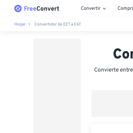
Convertir
Compri
Hogar
Convertidor de EET a EAT
Co
Convierte entr