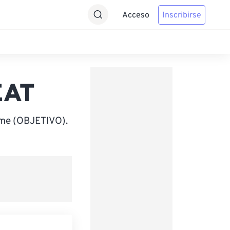
Acceso
Inscribirse
EAT
ime (OBJETIVO).