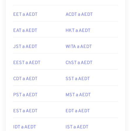
EET a AEDT
ACDT a AEDT
EAT a AEDT
HKT a AEDT
JST a AEDT
WITA a AEDT
EEST a AEDT
ChST a AEDT
CDT a AEDT
SST a AEDT
PST a AEDT
MST a AEDT
EST a AEDT
EDT a AEDT
IDT a AEDT
IST a AEDT