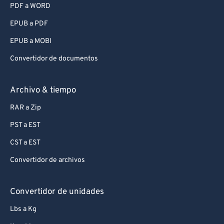
PDF a WORD
EPUB a PDF
EPUB a MOBI
Convertidor de documentos
Archivo & tiempo
RAR a Zip
PST a EST
CST a EST
Convertidor de archivos
Convertidor de unidades
Lbs a Kg