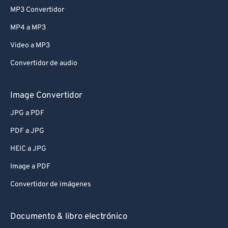
MP3 Convertidor
MP4 a MP3
Video a MP3
Convertidor de audio
Image Convertidor
JPG a PDF
PDF a JPG
HEIC a JPG
Image a PDF
Convertidor de imágenes
Documento & libro electrónico