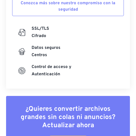
Conozca más sobre nuestro compromiso con la
seguridad
SSL/TLS
Cifrado
Datos seguros
Centros
Control de acceso y
Autenticación
¿Quieres convertir archivos
grandes sin colas ni anuncios?
Actualizar ahora