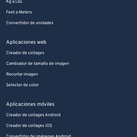
Kg a Lbs
Feet a Meters
Convertidor de unidades
Aplicaciones web
Creador de collages
Cambiador de tamaño de imagen
Recortar imagen
Selector de color
Aplicaciones móviles
Creador de collages Android
Creador de collages iOS
Convertidor de imágenes Android