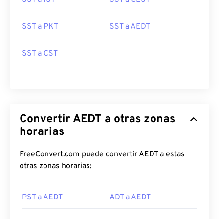
SST a IST
SST a CEST
SST a PKT
SST a AEDT
SST a CST
Convertir AEDT a otras zonas
horarias
FreeConvert.com puede convertir AEDT a estas
otras zonas horarias:
PST a AEDT
ADT a AEDT