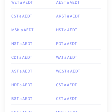
WET a AEDT
AEST a AEDT
CST a AEDT
AKST a AEDT
MSK a AEDT
HST a AEDT
NST a AEDT
PDT a AEDT
CDT a AEDT
WAT a AEDT
AST a AEDT
WEST a AEDT
HDT a AEDT
CST a AEDT
BST a AEDT
CET a AEDT