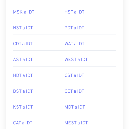
MSK a IDT
HST a IDT
NST a IDT
PDT a IDT
CDT a IDT
WAT a IDT
AST a IDT
WEST a IDT
HDT a IDT
CST a IDT
BST a IDT
CET a IDT
KST a IDT
MDT a IDT
CAT a IDT
MEST a IDT