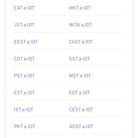
EAT a IDT
HKT a IDT
JST a IDT
WITA a IDT
EEST a IDT
ChST a IDT
CDT a IDT
SST a IDT
PST a IDT
MST a IDT
EST a IDT
EDT a IDT
IST a IDT
CEST a IDT
PKT a IDT
AEDT a IDT