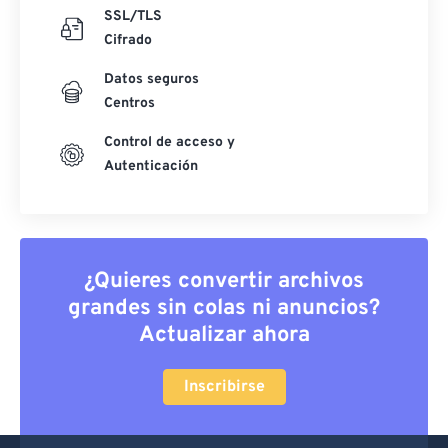
SSL/TLS
Cifrado
Datos seguros
Centros
Control de acceso y
Autenticación
¿Quieres convertir archivos
grandes sin colas ni anuncios?
Actualizar ahora
Inscribirse