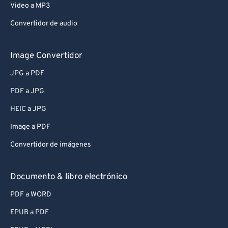
Video a MP3
Convertidor de audio
Image Convertidor
JPG a PDF
PDF a JPG
HEIC a JPG
Image a PDF
Convertidor de imágenes
Documento & libro electrónico
PDF a WORD
EPUB a PDF