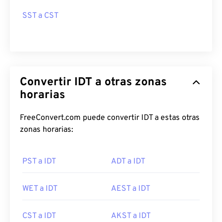
SST a CST
Convertir IDT a otras zonas
horarias
FreeConvert.com puede convertir IDT a estas otras
zonas horarias:
PST a IDT
ADT a IDT
WET a IDT
AEST a IDT
CST a IDT
AKST a IDT