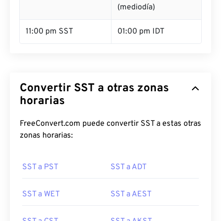
(mediodía)
11:00 pm SST
01:00 pm IDT
Convertir SST a otras zonas
horarias
FreeConvert.com puede convertir SST a estas otras
zonas horarias:
SST a PST
SST a ADT
SST a WET
SST a AEST