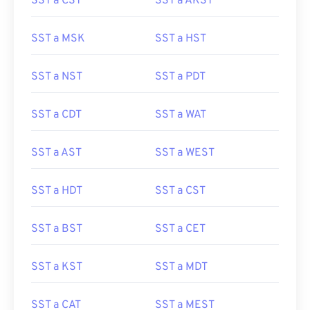
SST a CST
SST a AKST
SST a MSK
SST a HST
SST a NST
SST a PDT
SST a CDT
SST a WAT
SST a AST
SST a WEST
SST a HDT
SST a CST
SST a BST
SST a CET
SST a KST
SST a MDT
SST a CAT
SST a MEST