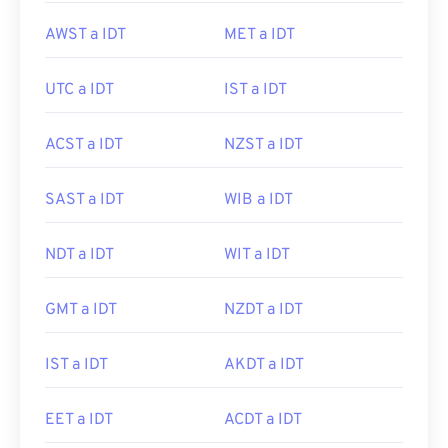
AWST a IDT
MET a IDT
UTC a IDT
IST a IDT
ACST a IDT
NZST a IDT
SAST a IDT
WIB a IDT
NDT a IDT
WIT a IDT
GMT a IDT
NZDT a IDT
IST a IDT
AKDT a IDT
EET a IDT
ACDT a IDT