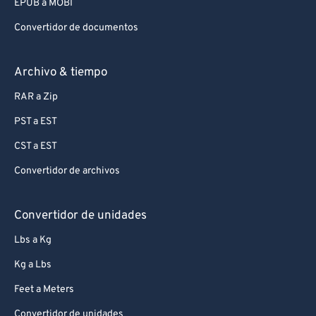
EPUB a MOBI
Convertidor de documentos
Archivo & tiempo
RAR a Zip
PST a EST
CST a EST
Convertidor de archivos
Convertidor de unidades
Lbs a Kg
Kg a Lbs
Feet a Meters
Convertidor de unidades