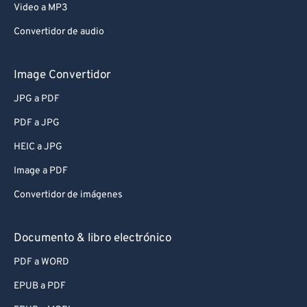
Video a MP3
Convertidor de audio
Image Convertidor
JPG a PDF
PDF a JPG
HEIC a JPG
Image a PDF
Convertidor de imágenes
Documento & libro electrónico
PDF a WORD
EPUB a PDF