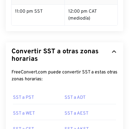
11:00 pm SST
12:00 pm CAT
(mediodía)
Convertir SST a otras zonas
horarias
FreeConvert.com puede convertir SST a estas otras
zonas horarias:
SST a PST
SST a ADT
SST a WET
SST a AEST