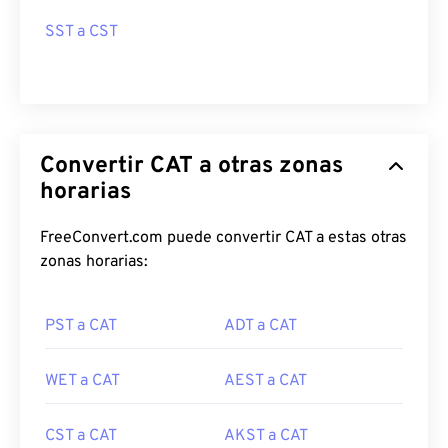
SST a CST
Convertir CAT a otras zonas
horarias
FreeConvert.com puede convertir CAT a estas otras
zonas horarias:
PST a CAT
ADT a CAT
WET a CAT
AEST a CAT
CST a CAT
AKST a CAT