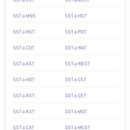
SST a CST
SST a AKST
SST a MSK
SST a HST
SST a NST
SST a PDT
SST a CDT
SST a WAT
SST a AST
SST a WEST
SST a HDT
SST a CST
SST a BST
SST a CET
SST a KST
SST a MDT
SST a CAT
SST a MEST