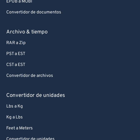
EPUB a MOBI
Convertidor de documentos
Archivo & tiempo
RAR a Zip
PST a EST
CST a EST
Convertidor de archivos
Convertidor de unidades
Lbs a Kg
Kg a Lbs
Feet a Meters
Convertidor de unidades