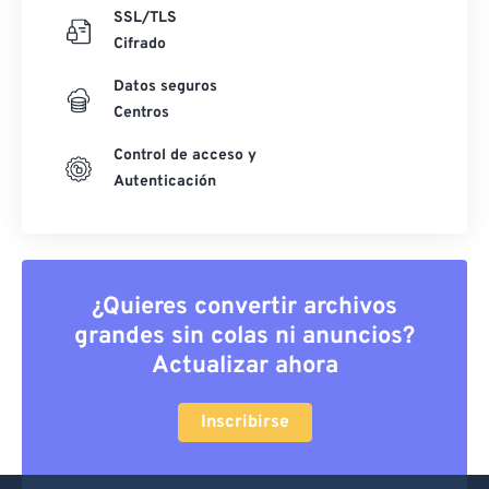
SSL/TLS
Cifrado
Datos seguros
Centros
Control de acceso y
Autenticación
¿Quieres convertir archivos
grandes sin colas ni anuncios?
Actualizar ahora
Inscribirse