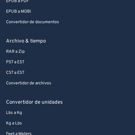
EPUB a PDF
EPUB a MOBI
Convertidor de documentos
Archivo & tiempo
RAR a Zip
PST a EST
CST a EST
Convertidor de archivos
Convertidor de unidades
Lbs a Kg
Kg a Lbs
Feet a Meters