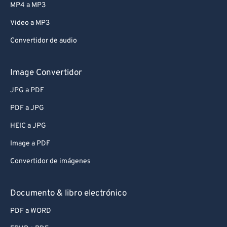
MP4 a MP3
Video a MP3
Convertidor de audio
Image Convertidor
JPG a PDF
PDF a JPG
HEIC a JPG
Image a PDF
Convertidor de imágenes
Documento & libro electrónico
PDF a WORD