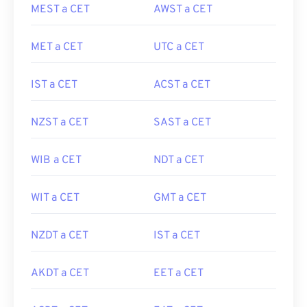
MEST a CET
AWST a CET
MET a CET
UTC a CET
IST a CET
ACST a CET
NZST a CET
SAST a CET
WIB a CET
NDT a CET
WIT a CET
GMT a CET
NZDT a CET
IST a CET
AKDT a CET
EET a CET