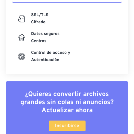
SSL/TLS
Cifrado
Datos seguros
Centros
Control de acceso y
Autenticación
¿Quieres convertir archivos
grandes sin colas ni anuncios?
Actualizar ahora
Inscribirse