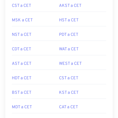
CST a CET
AKST a CET
MSK a CET
HST a CET
NST a CET
PDT a CET
CDT a CET
WAT a CET
AST a CET
WEST a CET
HDT a CET
CST a CET
BST a CET
KST a CET
MDT a CET
CAT a CET