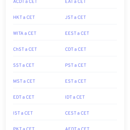
ACDT a CET
EAT a CET
HKT a CET
JST a CET
WITA a CET
EEST a CET
ChST a CET
CDT a CET
SST a CET
PST a CET
MST a CET
EST a CET
EDT a CET
IDT a CET
IST a CET
CEST a CET
PKT a CET
AEDT a CET