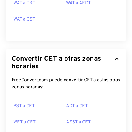
WAT a PKT
WAT a AEDT
WAT a CST
Convertir CET a otras zonas
horarias
FreeConvert.com puede convertir CET a estas otras
zonas horarias:
PST a CET
ADT a CET
WET a CET
AEST a CET