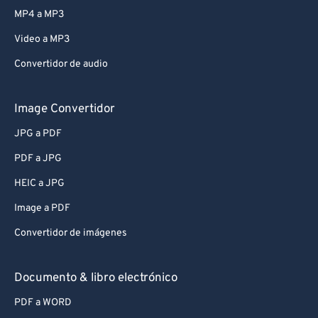
MP4 a MP3
Video a MP3
Convertidor de audio
Image Convertidor
JPG a PDF
PDF a JPG
HEIC a JPG
Image a PDF
Convertidor de imágenes
Documento & libro electrónico
PDF a WORD