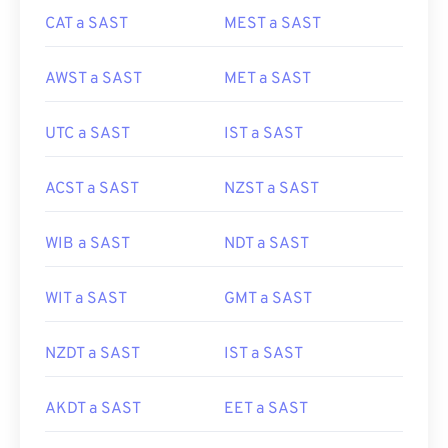
CAT a SAST
MEST a SAST
AWST a SAST
MET a SAST
UTC a SAST
IST a SAST
ACST a SAST
NZST a SAST
WIB a SAST
NDT a SAST
WIT a SAST
GMT a SAST
NZDT a SAST
IST a SAST
AKDT a SAST
EET a SAST