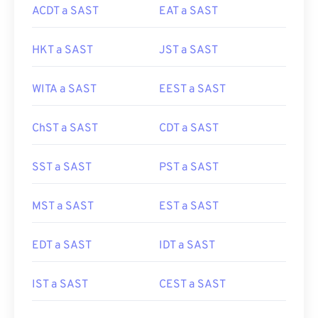
ACDT a SAST
EAT a SAST
HKT a SAST
JST a SAST
WITA a SAST
EEST a SAST
ChST a SAST
CDT a SAST
SST a SAST
PST a SAST
MST a SAST
EST a SAST
EDT a SAST
IDT a SAST
IST a SAST
CEST a SAST