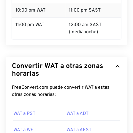
10:00 pm WAT
11:00 pm SAST
11:00 pm WAT
12:00 am SAST
(medianoche)
Convertir WAT a otras zonas
horarias
FreeConvert.com puede convertir WAT a estas
otras zonas horarias:
WAT a PST
WAT a ADT
WAT a WET
WAT a AEST