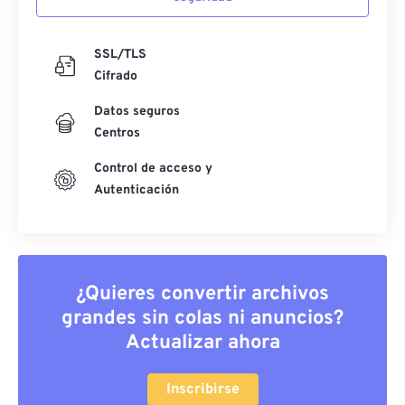
SSL/TLS
Cifrado
Datos seguros
Centros
Control de acceso y
Autenticación
¿Quieres convertir archivos
grandes sin colas ni anuncios?
Actualizar ahora
Inscribirse