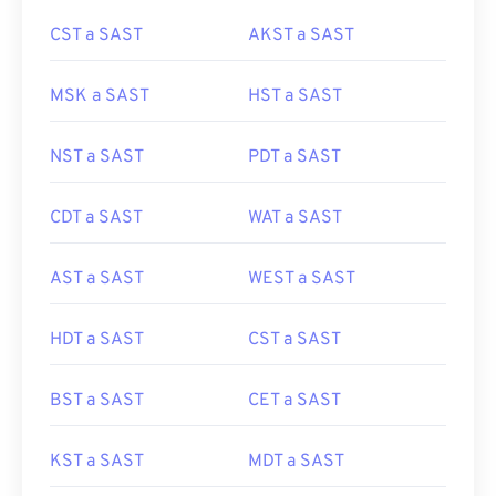
CST a SAST
AKST a SAST
MSK a SAST
HST a SAST
NST a SAST
PDT a SAST
CDT a SAST
WAT a SAST
AST a SAST
WEST a SAST
HDT a SAST
CST a SAST
BST a SAST
CET a SAST
KST a SAST
MDT a SAST