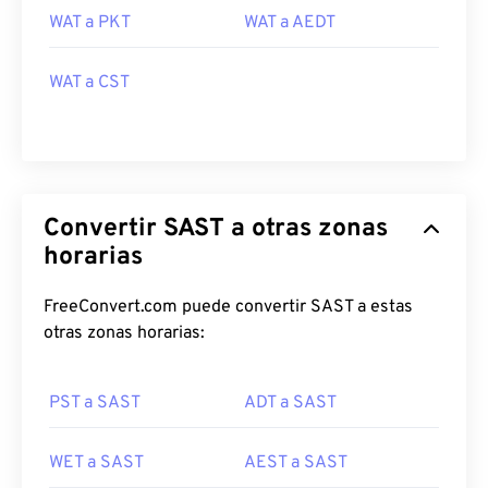
WAT a PKT
WAT a AEDT
WAT a CST
Convertir SAST a otras zonas
horarias
FreeConvert.com puede convertir SAST a estas
otras zonas horarias:
PST a SAST
ADT a SAST
WET a SAST
AEST a SAST