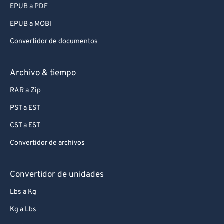
EPUB a PDF
EPUB a MOBI
Convertidor de documentos
Archivo & tiempo
RAR a Zip
PST a EST
CST a EST
Convertidor de archivos
Convertidor de unidades
Lbs a Kg
Kg a Lbs