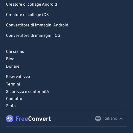
Creatore di collage Android
Creatore di collage iOS
Convertitore di immagini Android
Convertitore di immagini iOS
Chi siamo
Blog
Donare
Riservatezza
Termini
Sicurezza e conformità
Contatto
Stato
Italiano
English
Deutsch