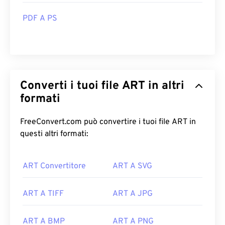
PDF A PS
Converti i tuoi file ART in altri
formati
FreeConvert.com può convertire i tuoi file ART in
questi altri formati:
ART Convertitore
ART A SVG
ART A TIFF
ART A JPG
ART A BMP
ART A PNG