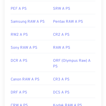
PEF A PS
SRW A PS
Samsung RAW A PS
Pentax RAW A PS
RW2 A PS
CR2 A PS
Sony RAW A PS
RAW A PS
DCR A PS
ORF (Olympus Raw) A
PS
Canon RAW A PS
CR3 A PS
DRF A PS
DCS A PS
CRW A PS
Kodak RAW A PS