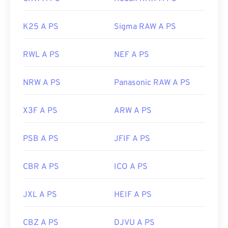
K25 A PS
Sigma RAW A PS
RWL A PS
NEF A PS
NRW A PS
Panasonic RAW A PS
X3F A PS
ARW A PS
PSB A PS
JFIF A PS
CBR A PS
ICO A PS
JXL A PS
HEIF A PS
CBZ A PS
DJVU A PS