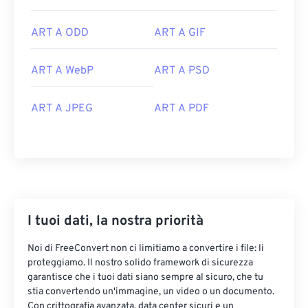
ART A ODD
ART A GIF
ART A WebP
ART A PSD
ART A JPEG
ART A PDF
I tuoi dati, la nostra priorità
Noi di FreeConvert non ci limitiamo a convertire i file: li
proteggiamo. Il nostro solido framework di sicurezza
garantisce che i tuoi dati siano sempre al sicuro, che tu
stia convertendo un'immagine, un video o un documento.
Con crittografia avanzata, data center sicuri e un