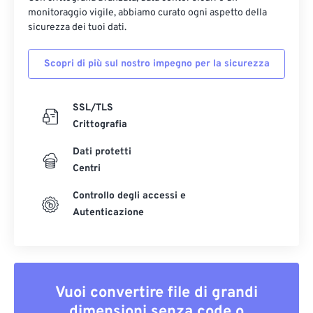
monitoraggio vigile, abbiamo curato ogni aspetto della
sicurezza dei tuoi dati.
Scopri di più sul nostro impegno per la sicurezza
SSL/TLS
Crittografia
Dati protetti
Centri
Controllo degli accessi e
Autenticazione
Vuoi convertire file di grandi
dimensioni senza code o