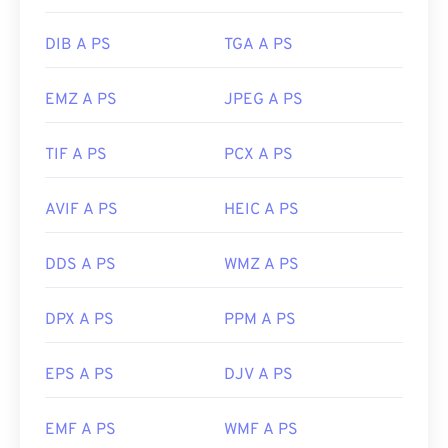
DIB A PS
TGA A PS
EMZ A PS
JPEG A PS
TIF A PS
PCX A PS
AVIF A PS
HEIC A PS
DDS A PS
WMZ A PS
DPX A PS
PPM A PS
EPS A PS
DJV A PS
EMF A PS
WMF A PS