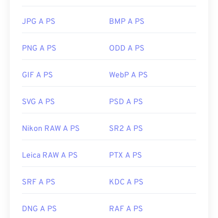
JPG A PS
BMP A PS
PNG A PS
ODD A PS
GIF A PS
WebP A PS
SVG A PS
PSD A PS
Nikon RAW A PS
SR2 A PS
Leica RAW A PS
PTX A PS
SRF A PS
KDC A PS
DNG A PS
RAF A PS