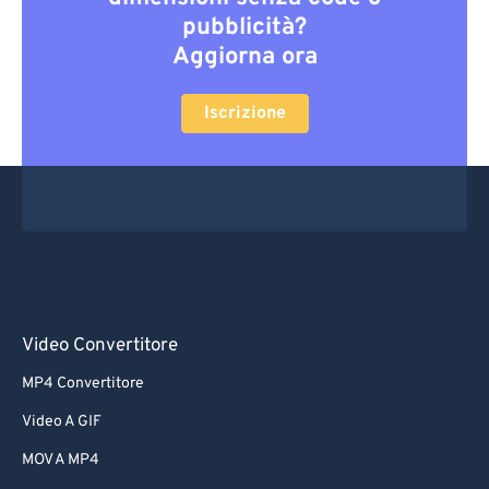
pubblicità?
Aggiorna ora
Iscrizione
Video Convertitore
MP4 Convertitore
Video A GIF
MOV A MP4