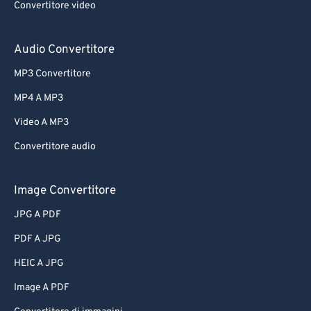
Convertitore video
Audio Convertitore
MP3 Convertitore
MP4 A MP3
Video A MP3
Convertitore audio
Image Convertitore
JPG A PDF
PDF A JPG
HEIC A JPG
Image A PDF