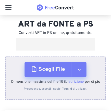
ART da FONTE a PS
Converti ART in PS online, gratuitamente.
Scegli File
Dimensione massima del file 1GB.
Iscrizione
per di più
Dal dispositivo
Procedendo, accetti i nostri
Termini di utilizzo
.
Da Dropbox