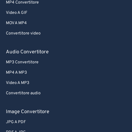
MP4 Convertitore
Video A GIF
MOV A MP4
Convertitore video
Audio Convertitore
MP3 Convertitore
MP4 A MP3
Video A MP3
Convertitore audio
Image Convertitore
JPG A PDF