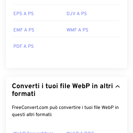
EPS A PS
DJV A PS
EMF A PS
WMF A PS
PDF A PS
Converti i tuoi file WebP in altri
formati
FreeConvert.com può convertire i tuoi file WebP in
questi altri formati: