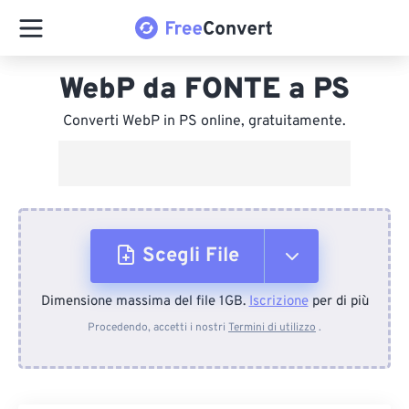
WebP da FONTE a PS
Converti WebP in PS online, gratuitamente.
Scegli File
Dimensione massima del file 1GB.
Iscrizione
per di più
Dal dispositivo
Procedendo, accetti i nostri
Termini di utilizzo
.
Da Dropbox