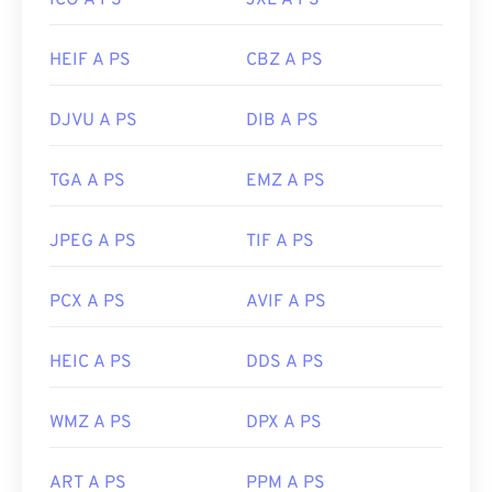
ICO A PS
JXL A PS
HEIF A PS
CBZ A PS
DJVU A PS
DIB A PS
TGA A PS
EMZ A PS
JPEG A PS
TIF A PS
PCX A PS
AVIF A PS
HEIC A PS
DDS A PS
WMZ A PS
DPX A PS
ART A PS
PPM A PS