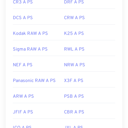
CR3 A PS
DRF A PS
DCS A PS
CRW A PS
Kodak RAW A PS
K25 A PS
Sigma RAW A PS
RWL A PS
NEF A PS
NRW A PS
Panasonic RAW A PS
X3F A PS
ARW A PS
PSB A PS
JFIF A PS
CBR A PS