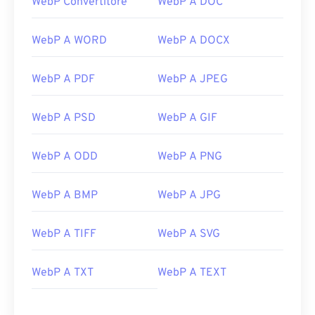
WebP Convertitore
WebP A DOC
WebP A WORD
WebP A DOCX
WebP A PDF
WebP A JPEG
WebP A PSD
WebP A GIF
WebP A ODD
WebP A PNG
WebP A BMP
WebP A JPG
WebP A TIFF
WebP A SVG
WebP A TXT
WebP A TEXT