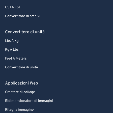
CST A EST
Convertitore di archivi
Convertitore di unità
Lbs A Kg
Kg A Lbs
Feet A Meters
Convertitore di unità
Applicazioni Web
Creatore di collage
Ridimensionatore di immagini
Ritaglia immagine