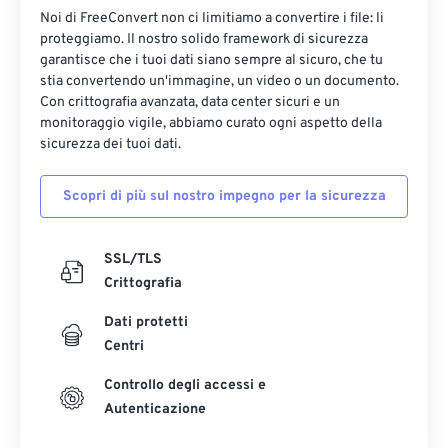
Noi di FreeConvert non ci limitiamo a convertire i file: li
proteggiamo. Il nostro solido framework di sicurezza
garantisce che i tuoi dati siano sempre al sicuro, che tu
stia convertendo un'immagine, un video o un documento.
Con crittografia avanzata, data center sicuri e un
monitoraggio vigile, abbiamo curato ogni aspetto della
sicurezza dei tuoi dati.
Scopri di più sul nostro impegno per la sicurezza
SSL/TLS
Crittografia
Dati protetti
Centri
Controllo degli accessi e
Autenticazione