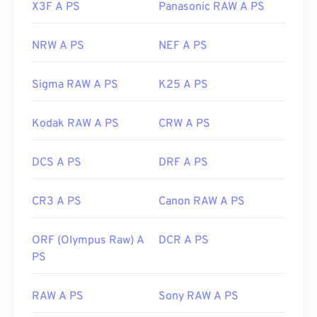
X3F A PS
Panasonic RAW A PS
NRW A PS
NEF A PS
Sigma RAW A PS
K25 A PS
Kodak RAW A PS
CRW A PS
DCS A PS
DRF A PS
CR3 A PS
Canon RAW A PS
ORF (Olympus Raw) A
DCR A PS
PS
RAW A PS
Sony RAW A PS