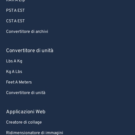
RAR A Zip
PST A EST
CST A EST
Convertitore di archivi
Convertitore di unità
Lbs A Kg
Kg A Lbs
Feet A Meters
Convertitore di unità
Applicazioni Web
Creatore di collage
Ridimensionatore di immagini