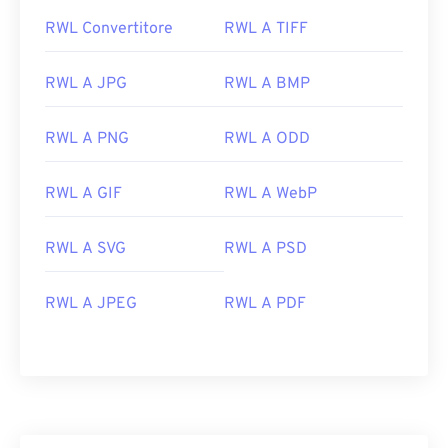
RWL Convertitore
RWL A TIFF
RWL A JPG
RWL A BMP
RWL A PNG
RWL A ODD
RWL A GIF
RWL A WebP
RWL A SVG
RWL A PSD
RWL A JPEG
RWL A PDF