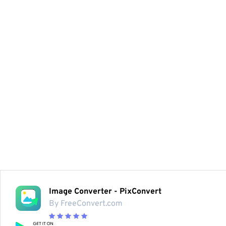
Image Converter - PixConvert
By FreeConvert.com