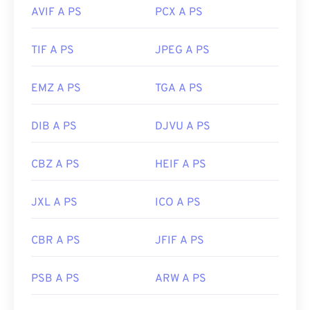
AVIF A PS
PCX A PS
TIF A PS
JPEG A PS
EMZ A PS
TGA A PS
DIB A PS
DJVU A PS
CBZ A PS
HEIF A PS
JXL A PS
ICO A PS
CBR A PS
JFIF A PS
PSB A PS
ARW A PS