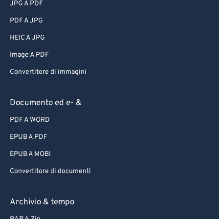
JPG A PDF
PDF A JPG
HEIC A JPG
Image A PDF
Convertitore di immagini
Documento ed e- &
PDF A WORD
EPUB A PDF
EPUB A MOBI
Convertitore di documenti
Archivio & tempo