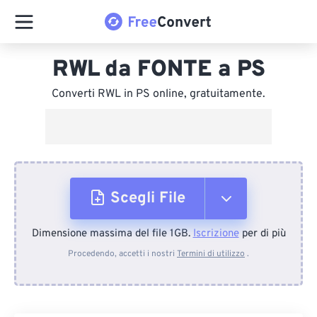
RWL da FONTE a PS
Converti RWL in PS online, gratuitamente.
Scegli File
Dimensione massima del file 1GB.
Iscrizione
per di più
Dal dispositivo
Procedendo, accetti i nostri
Termini di utilizzo
.
Da Dropbox