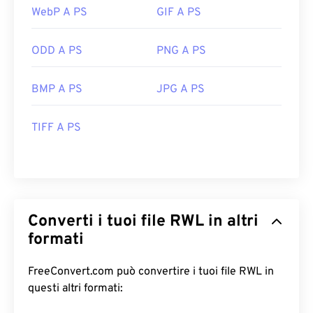
WebP A PS
GIF A PS
ODD A PS
PNG A PS
BMP A PS
JPG A PS
TIFF A PS
Converti i tuoi file RWL in altri
formati
FreeConvert.com può convertire i tuoi file RWL in
questi altri formati: