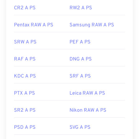
CR2 A PS
RW2 A PS
Pentax RAW A PS
Samsung RAW A PS
SRW A PS
PEF A PS
RAF A PS
DNG A PS
KDC A PS
SRF A PS
PTX A PS
Leica RAW A PS
SR2 A PS
Nikon RAW A PS
PSD A PS
SVG A PS