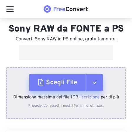
Sony RAW da FONTE a PS
Converti Sony RAW in PS online, gratuitamente.
Scegli File
Dimensione massima del file 1GB.
Iscrizione
per di più
Dal dispositivo
Procedendo, accetti i nostri
Termini di utilizzo
.
Da Dropbox