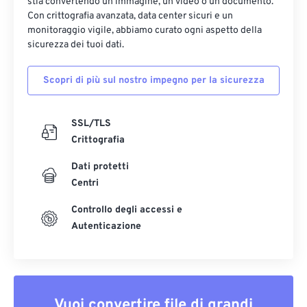
stia convertendo un'immagine, un video o un documento.
Con crittografia avanzata, data center sicuri e un
monitoraggio vigile, abbiamo curato ogni aspetto della
sicurezza dei tuoi dati.
Scopri di più sul nostro impegno per la sicurezza
SSL/TLS
Crittografia
Dati protetti
Centri
Controllo degli accessi e
Autenticazione
Vuoi convertire file di grandi