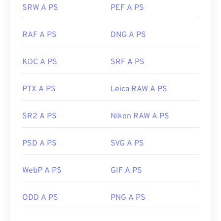
SRW A PS
PEF A PS
RAF A PS
DNG A PS
KDC A PS
SRF A PS
PTX A PS
Leica RAW A PS
SR2 A PS
Nikon RAW A PS
PSD A PS
SVG A PS
WebP A PS
GIF A PS
ODD A PS
PNG A PS