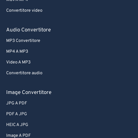
Convertitore video
Audio Convertitore
MP3 Convertitore
MP4 A MP3
Video A MP3
Convertitore audio
Image Convertitore
JPG A PDF
PDF A JPG
HEIC A JPG
Image A PDF