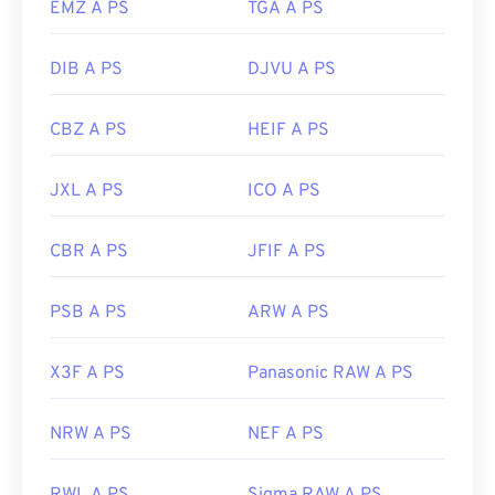
EMZ A PS
TGA A PS
DIB A PS
DJVU A PS
CBZ A PS
HEIF A PS
JXL A PS
ICO A PS
CBR A PS
JFIF A PS
PSB A PS
ARW A PS
X3F A PS
Panasonic RAW A PS
NRW A PS
NEF A PS