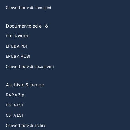
Convertitore di immagini
Documento ed e- &
PDF A WORD
EPUB A PDF
EPUB A MOBI
Convertitore di documenti
Archivio & tempo
RAR A Zip
PST A EST
CST A EST
Convertitore di archivi