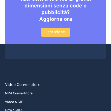
dimensioni senza code o
pubblicità?
Aggiorna ora
Iscrizione
Video Convertitore
MP4 Convertitore
Video A GIF
MOV A MP4