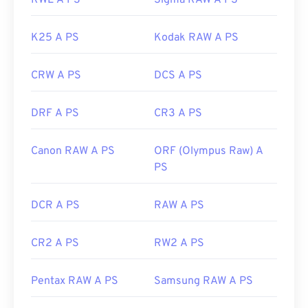
RWL A PS
Sigma RAW A PS
K25 A PS
Kodak RAW A PS
CRW A PS
DCS A PS
DRF A PS
CR3 A PS
Canon RAW A PS
ORF (Olympus Raw) A
PS
DCR A PS
RAW A PS
CR2 A PS
RW2 A PS
Pentax RAW A PS
Samsung RAW A PS