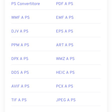
PS Convertitore
PDF A PS
WMF A PS
EMF A PS
DJV A PS
EPS A PS
PPM A PS
ART A PS
DPX A PS
WMZ A PS
DDS A PS
HEIC A PS
AVIF A PS
PCX A PS
TIF A PS
JPEG A PS