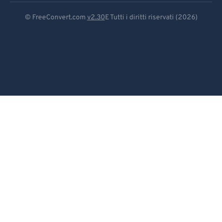
Deutsch
© FreeConvert.com
v2.30
E Tutti i diritti riservati (2026)
Español
Français
Português
Italiano
Dutch
日本語
简体中文
繁體中文
한국어
Svenska