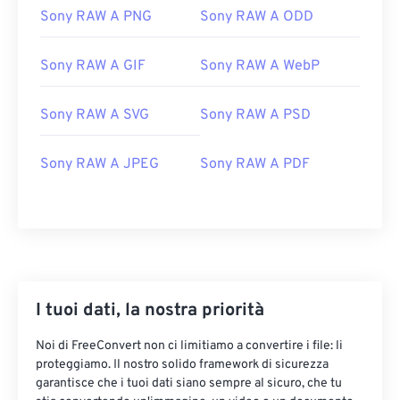
Sony RAW A PNG
Sony RAW A ODD
Sony RAW A GIF
Sony RAW A WebP
Sony RAW A SVG
Sony RAW A PSD
Sony RAW A JPEG
Sony RAW A PDF
I tuoi dati, la nostra priorità
Noi di FreeConvert non ci limitiamo a convertire i file: li
proteggiamo. Il nostro solido framework di sicurezza
garantisce che i tuoi dati siano sempre al sicuro, che tu