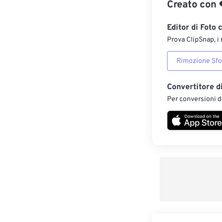
Creato con
Editor di Foto 
Prova ClipSnap, i 
Rimozione Sf
Convertitore d
Per conversioni di