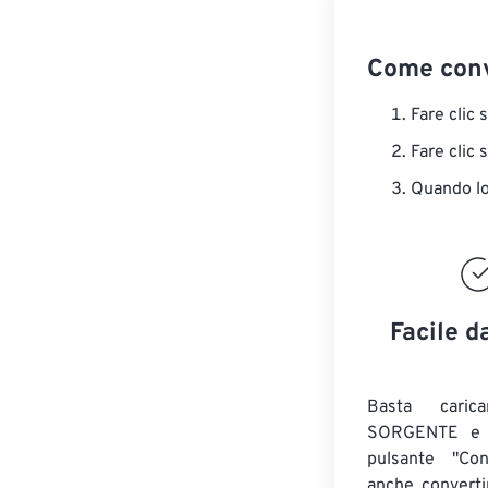
Come conv
Fare clic 
Fare clic 
Quando lo 
Facile d
Basta caric
SORGENTE e c
pulsante "Con
anche convert