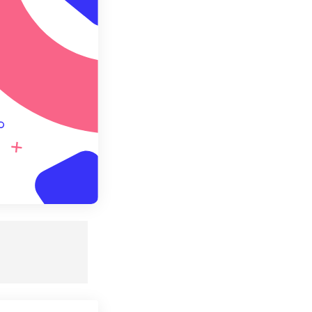
redefinito