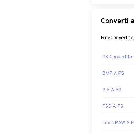
PS Convertito
BMP A PS
GIF A PS
PSD A PS
Leica RAW A 