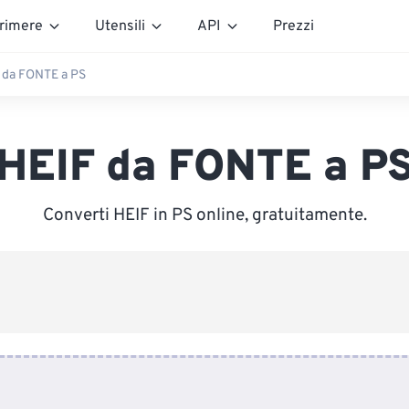
rimere
Utensili
API
Prezzi
 da FONTE a PS
HEIF da FONTE a P
Converti HEIF in PS online, gratuitamente.