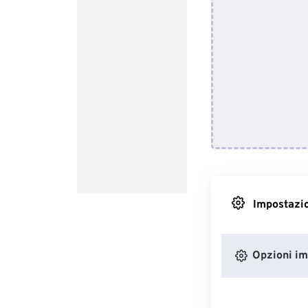
Impostazio
Opzioni i