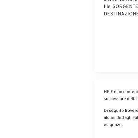
file SORGENT
DESTINAZIONE
HEIF è un conten
successore della
Di seguito trovere
alcuni dettagli su
esigenze.