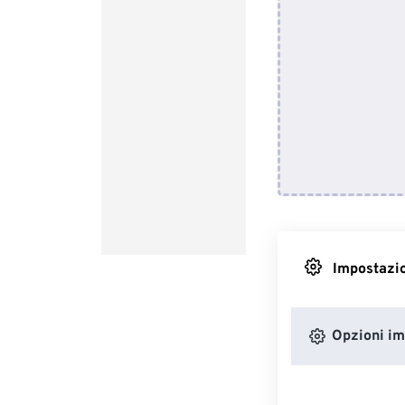
Impostazio
Opzioni i