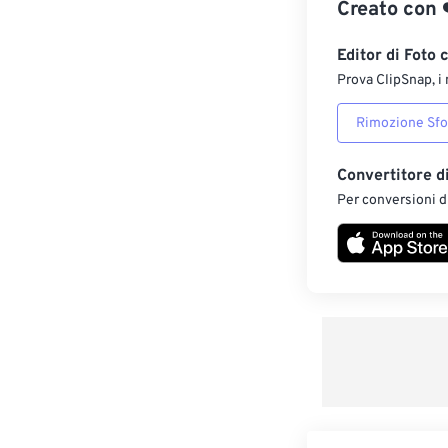
Creato con
Editor di Foto 
Prova ClipSnap, i 
Rimozione Sf
Convertitore d
Per conversioni di