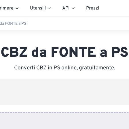
rimere
Utensili
API
Prezzi
da FONTE a PS
CBZ da FONTE a PS
Converti CBZ in PS online, gratuitamente.