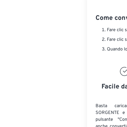
Come conv
Fare clic 
Fare clic 
Quando lo 
Facile d
Basta caric
SORGENTE e c
pulsante "Con
anche convert