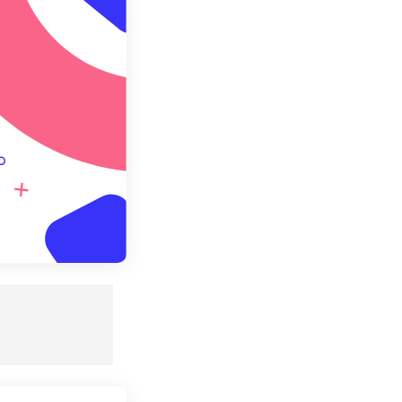
redefinito