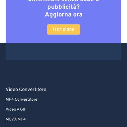
pubblicità?
Aggiorna ora
Iscrizione
Video Convertitore
MP4 Convertitore
Video A GIF
MOV A MP4