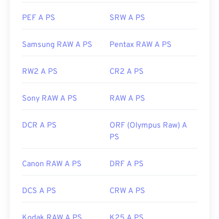
PEF A PS
SRW A PS
Samsung RAW A PS
Pentax RAW A PS
RW2 A PS
CR2 A PS
Sony RAW A PS
RAW A PS
DCR A PS
ORF (Olympus Raw) A
PS
Canon RAW A PS
DRF A PS
DCS A PS
CRW A PS
Kodak RAW A PS
K25 A PS