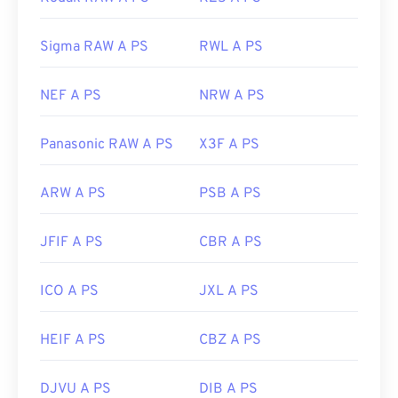
Sigma RAW A PS
RWL A PS
NEF A PS
NRW A PS
Panasonic RAW A PS
X3F A PS
ARW A PS
PSB A PS
JFIF A PS
CBR A PS
ICO A PS
JXL A PS
HEIF A PS
CBZ A PS
DJVU A PS
DIB A PS