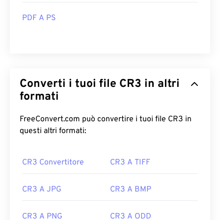
PDF A PS
Converti i tuoi file CR3 in altri
formati
FreeConvert.com può convertire i tuoi file CR3 in
questi altri formati:
CR3 Convertitore
CR3 A TIFF
CR3 A JPG
CR3 A BMP
CR3 A PNG
CR3 A ODD