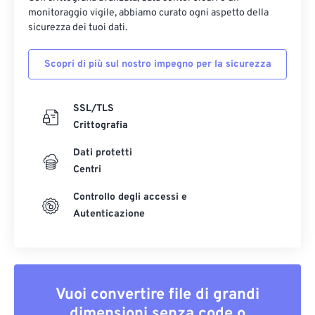
monitoraggio vigile, abbiamo curato ogni aspetto della
sicurezza dei tuoi dati.
Scopri di più sul nostro impegno per la sicurezza
SSL/TLS
Crittografia
Dati protetti
Centri
Controllo degli accessi e
Autenticazione
Vuoi convertire file di grandi
dimensioni senza code o