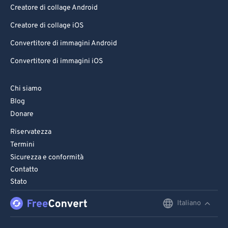
Creatore di collage Android
Creatore di collage iOS
Convertitore di immagini Android
Convertitore di immagini iOS
Chi siamo
Blog
Donare
Riservatezza
Termini
Sicurezza e conformità
Contatto
Stato
Italiano
English
Deutsch