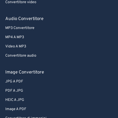
Convertitore video
Audio Convertitore
MP3 Convertitore
MP4 A MP3
Video A MP3
Convertitore audio
Image Convertitore
JPG A PDF
PDF A JPG
HEIC A JPG
Image A PDF