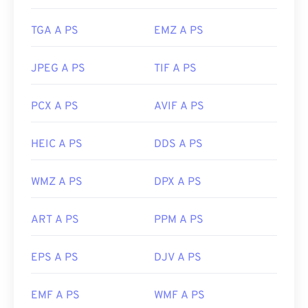
TGA A PS
EMZ A PS
JPEG A PS
TIF A PS
PCX A PS
AVIF A PS
HEIC A PS
DDS A PS
WMZ A PS
DPX A PS
ART A PS
PPM A PS
EPS A PS
DJV A PS
EMF A PS
WMF A PS