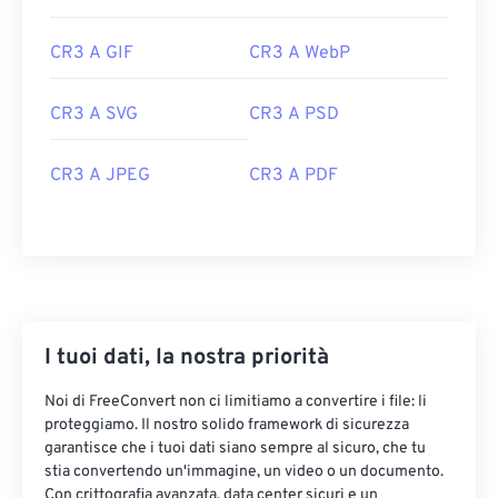
CR3 A GIF
CR3 A WebP
CR3 A SVG
CR3 A PSD
CR3 A JPEG
CR3 A PDF
I tuoi dati, la nostra priorità
Noi di FreeConvert non ci limitiamo a convertire i file: li
proteggiamo. Il nostro solido framework di sicurezza
garantisce che i tuoi dati siano sempre al sicuro, che tu
stia convertendo un'immagine, un video o un documento.
Con crittografia avanzata, data center sicuri e un