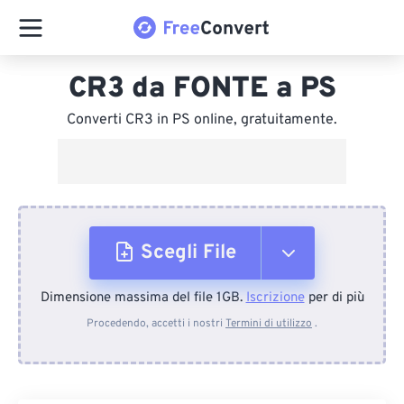
CR3 da FONTE a PS
Converti CR3 in PS online, gratuitamente.
Scegli File
Dimensione massima del file 1GB.
Iscrizione
per di più
Dal dispositivo
Procedendo, accetti i nostri
Termini di utilizzo
.
Da Dropbox