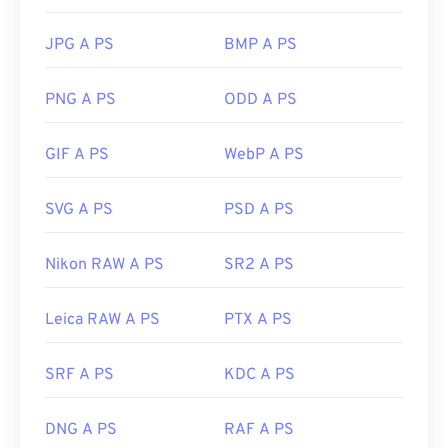
JPG A PS
BMP A PS
PNG A PS
ODD A PS
GIF A PS
WebP A PS
SVG A PS
PSD A PS
Nikon RAW A PS
SR2 A PS
Leica RAW A PS
PTX A PS
SRF A PS
KDC A PS
DNG A PS
RAF A PS