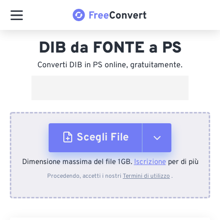
DIB da FONTE a PS
Converti DIB in PS online, gratuitamente.
Scegli File
Dimensione massima del file 1GB.
Iscrizione
per di più
Dal dispositivo
Procedendo, accetti i nostri
Termini di utilizzo
.
Da Dropbox