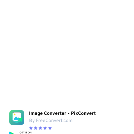
Image Converter - PixConvert
By FreeConvert.com