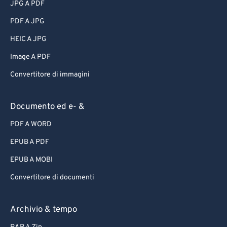
JPG A PDF
PDF A JPG
HEIC A JPG
Image A PDF
Convertitore di immagini
Documento ed e- &
PDF A WORD
EPUB A PDF
EPUB A MOBI
Convertitore di documenti
Archivio & tempo