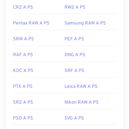
CR2 A PS
RW2 A PS
Pentax RAW A PS
Samsung RAW A PS
SRW A PS
PEF A PS
RAF A PS
DNG A PS
KDC A PS
SRF A PS
PTX A PS
Leica RAW A PS
SR2 A PS
Nikon RAW A PS
PSD A PS
SVG A PS