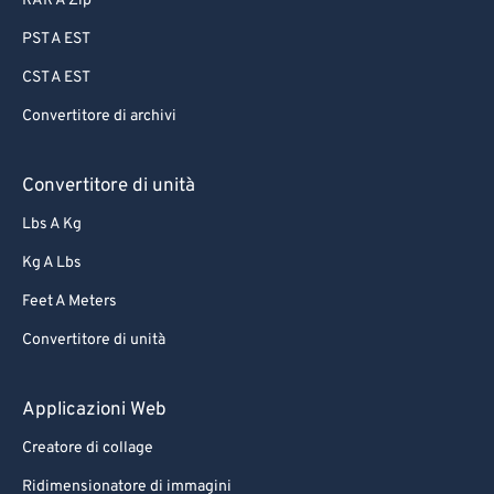
RAR A Zip
PST A EST
CST A EST
Convertitore di archivi
Convertitore di unità
Lbs A Kg
Kg A Lbs
Feet A Meters
Convertitore di unità
Applicazioni Web
Creatore di collage
Ridimensionatore di immagini