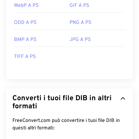
WebP A PS
GIF A PS
ODD A PS
PNG A PS
BMP A PS
JPG A PS
TIFF A PS
Converti i tuoi file DIB in altri
formati
FreeConvert.com può convertire i tuoi file DIB in
questi altri formati: