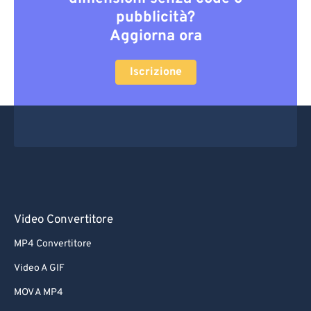
pubblicità?
Aggiorna ora
Iscrizione
Video Convertitore
MP4 Convertitore
Video A GIF
MOV A MP4