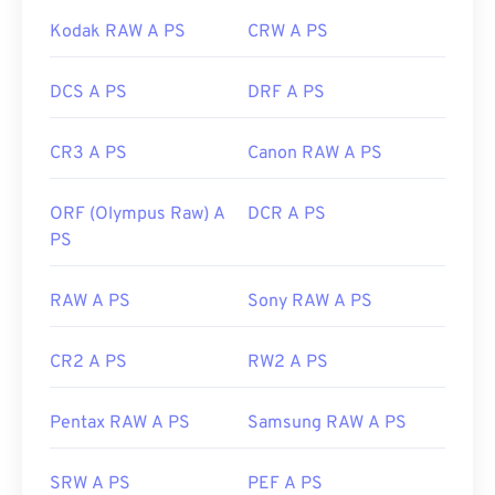
Kodak RAW A PS
CRW A PS
DCS A PS
DRF A PS
CR3 A PS
Canon RAW A PS
ORF (Olympus Raw) A
DCR A PS
PS
RAW A PS
Sony RAW A PS
CR2 A PS
RW2 A PS
Pentax RAW A PS
Samsung RAW A PS
SRW A PS
PEF A PS