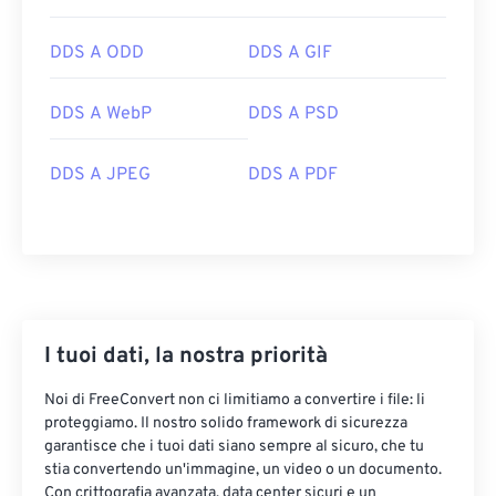
DDS A ODD
DDS A GIF
DDS A WebP
DDS A PSD
DDS A JPEG
DDS A PDF
I tuoi dati, la nostra priorità
Noi di FreeConvert non ci limitiamo a convertire i file: li
proteggiamo. Il nostro solido framework di sicurezza
garantisce che i tuoi dati siano sempre al sicuro, che tu
stia convertendo un'immagine, un video o un documento.
Con crittografia avanzata, data center sicuri e un