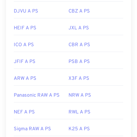
DJVU A PS
CBZ A PS
HEIF A PS
JXL A PS
ICO A PS
CBR A PS
JFIF A PS
PSB A PS
ARW A PS
X3F A PS
Panasonic RAW A PS
NRW A PS
NEF A PS
RWL A PS
Sigma RAW A PS
K25 A PS