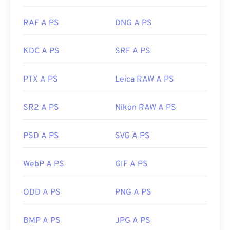
RAF A PS
DNG A PS
KDC A PS
SRF A PS
PTX A PS
Leica RAW A PS
SR2 A PS
Nikon RAW A PS
PSD A PS
SVG A PS
WebP A PS
GIF A PS
ODD A PS
PNG A PS
BMP A PS
JPG A PS