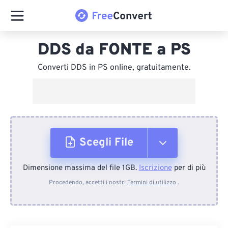
DDS da FONTE a PS
Converti DDS in PS online, gratuitamente.
Scegli File
Dimensione massima del file 1GB.
Iscrizione
per di più
Dal dispositivo
Procedendo, accetti i nostri
Termini di utilizzo
.
Da Dropbox