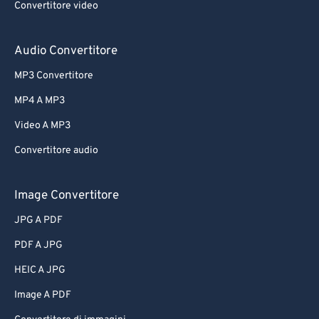
Convertitore video
Audio Convertitore
MP3 Convertitore
MP4 A MP3
Video A MP3
Convertitore audio
Image Convertitore
JPG A PDF
PDF A JPG
HEIC A JPG
Image A PDF