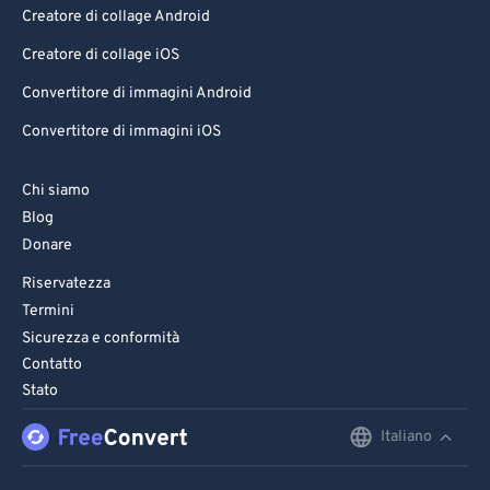
Creatore di collage Android
Creatore di collage iOS
Convertitore di immagini Android
Convertitore di immagini iOS
Chi siamo
Blog
Donare
Riservatezza
Termini
Sicurezza e conformità
Contatto
Stato
Italiano
English
Deutsch