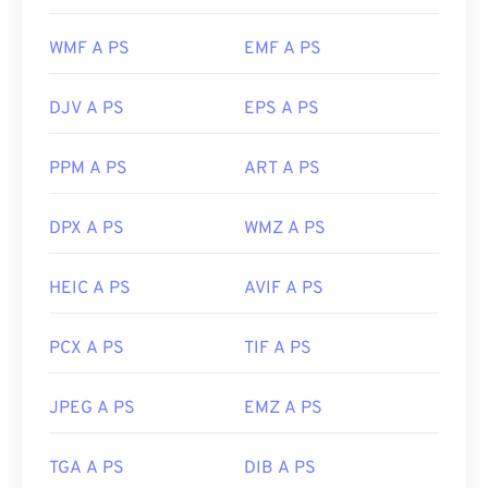
WMF A PS
EMF A PS
DJV A PS
EPS A PS
PPM A PS
ART A PS
DPX A PS
WMZ A PS
HEIC A PS
AVIF A PS
PCX A PS
TIF A PS
JPEG A PS
EMZ A PS
TGA A PS
DIB A PS