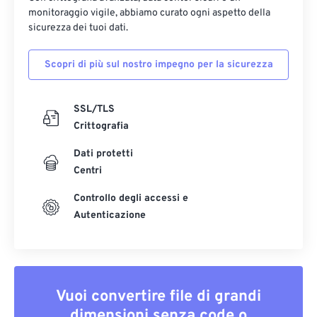
monitoraggio vigile, abbiamo curato ogni aspetto della
sicurezza dei tuoi dati.
Scopri di più sul nostro impegno per la sicurezza
SSL/TLS
Crittografia
Dati protetti
Centri
Controllo degli accessi e
Autenticazione
Vuoi convertire file di grandi
dimensioni senza code o