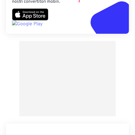
nostri convertitori mobili.