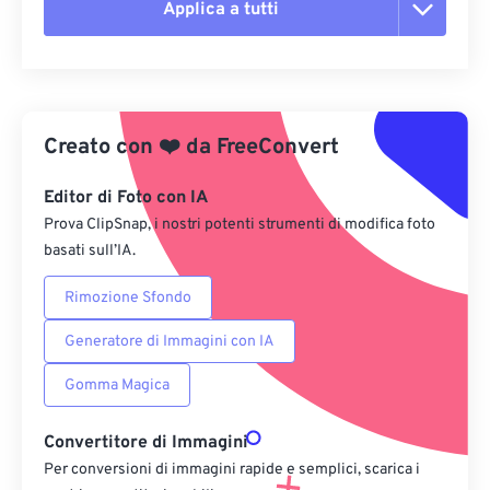
Applica a tutti
Reimposta tutte le opzioni
Applica da preimpostazione
Creato con
❤️
da
FreeConvert
Salva come predefinito
Editor di Foto con IA
Prova ClipSnap, i nostri potenti strumenti di modifica foto
basati sull’IA.
Rimozione Sfondo
Generatore di Immagini con IA
Gomma Magica
Convertitore di Immagini
Per conversioni di immagini rapide e semplici, scarica i