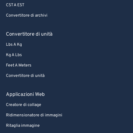
CST A EST
Convertitore di archivi
Convertitore di unità
Lbs A Kg
Kg A Lbs
Feet A Meters
Convertitore di unità
Applicazioni Web
Creatore di collage
Ridimensionatore di immagini
Ritaglia immagine