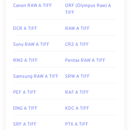
Canon RAW A TIFF
ORF (Olympus Raw) A
TIFF
DCR A TIFF
RAW A TIFF
Sony RAW A TIFF
CR2 A TIFF
RW2 A TIFF
Pentax RAW A TIFF
Samsung RAW A TIFF
SRW A TIFF
PEF A TIFF
RAF A TIFF
DNG A TIFF
KDC A TIFF
SRF A TIFF
PTX A TIFF