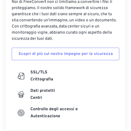
Noi di FreeConvert non ci limitiamo a convertire i file: li
proteggiamo. Il nostro solido framework di sicurezza
garantisce che i tuoi dati siano sempre al sicuro, che tu
stia convertendo un'immagine, un video o un documento.
Con crittografia avanzata, data center sicuri e un
monitoraggio vigile, abbiamo curato ogni aspetto della
sicurezza dei tuoi dati.
Scopri di più sul nostro impegno per la sicurezza
SSL/TLS
Crittografia
Dati protetti
Centri
Controllo degli accessi e
Autenticazione