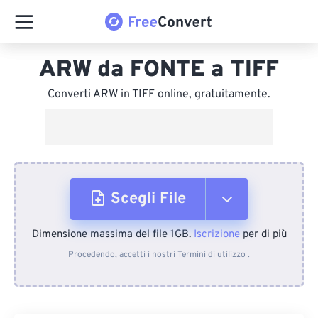
ARW da FONTE a TIFF
Converti ARW in TIFF online, gratuitamente.
Scegli File
Dimensione massima del file 1GB.
Iscrizione
per di più
Dal dispositivo
Procedendo, accetti i nostri
Termini di utilizzo
.
Da Dropbox