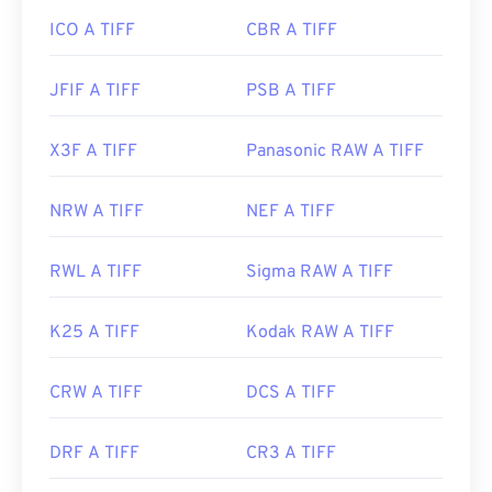
ICO A TIFF
CBR A TIFF
JFIF A TIFF
PSB A TIFF
X3F A TIFF
Panasonic RAW A TIFF
NRW A TIFF
NEF A TIFF
RWL A TIFF
Sigma RAW A TIFF
K25 A TIFF
Kodak RAW A TIFF
CRW A TIFF
DCS A TIFF
DRF A TIFF
CR3 A TIFF