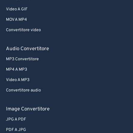
Video A GIF
MOV A MP4
Convertitore video
Audio Convertitore
MP3 Convertitore
MP4 A MP3
Video A MP3
Convertitore audio
Image Convertitore
JPG A PDF
PDF A JPG