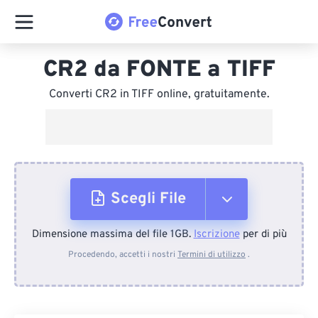
CR2 da FONTE a TIFF
Converti CR2 in TIFF online, gratuitamente.
Scegli File
Dimensione massima del file 1GB.
Iscrizione
per di più
Dal dispositivo
Procedendo, accetti i nostri
Termini di utilizzo
.
Da Dropbox