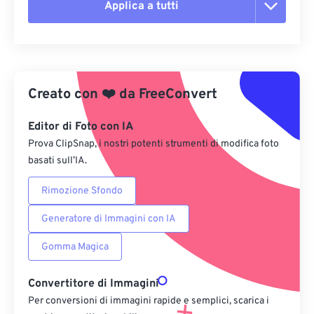
Applica a tutti
Reimposta tutte le opzioni
Applica da preimpostazione
Creato con
❤️
da
FreeConvert
Salva come predefinito
Editor di Foto con IA
Prova ClipSnap, i nostri potenti strumenti di modifica foto
basati sull’IA.
Rimozione Sfondo
Generatore di Immagini con IA
Gomma Magica
Convertitore di Immagini
Per conversioni di immagini rapide e semplici, scarica i