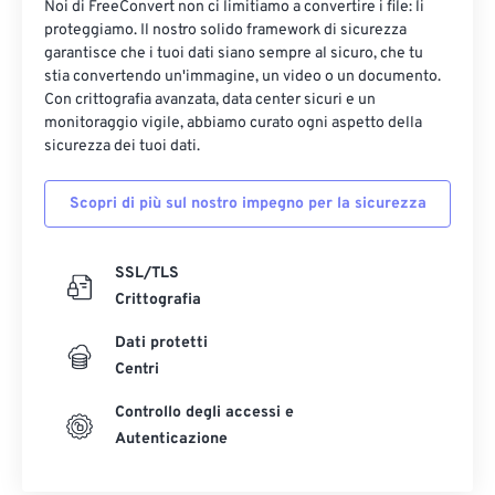
Noi di FreeConvert non ci limitiamo a convertire i file: li
proteggiamo. Il nostro solido framework di sicurezza
garantisce che i tuoi dati siano sempre al sicuro, che tu
stia convertendo un'immagine, un video o un documento.
Con crittografia avanzata, data center sicuri e un
monitoraggio vigile, abbiamo curato ogni aspetto della
sicurezza dei tuoi dati.
Scopri di più sul nostro impegno per la sicurezza
SSL/TLS
Crittografia
Dati protetti
Centri
Controllo degli accessi e
Autenticazione