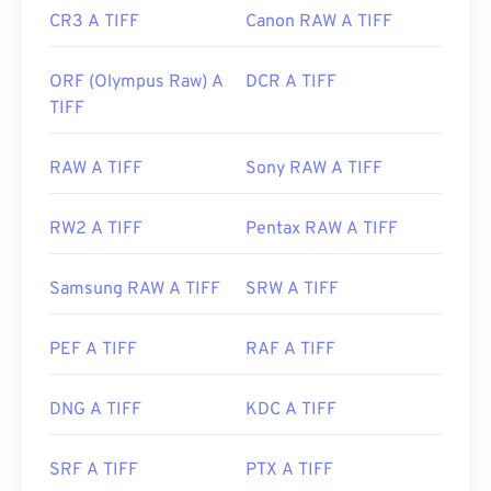
CR3 A TIFF
Canon RAW A TIFF
ORF (Olympus Raw) A
DCR A TIFF
TIFF
RAW A TIFF
Sony RAW A TIFF
RW2 A TIFF
Pentax RAW A TIFF
Samsung RAW A TIFF
SRW A TIFF
PEF A TIFF
RAF A TIFF
DNG A TIFF
KDC A TIFF
SRF A TIFF
PTX A TIFF