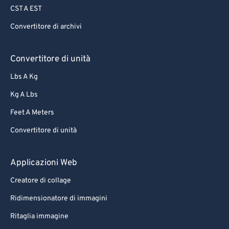
CST A EST
Convertitore di archivi
Convertitore di unità
Lbs A Kg
Kg A Lbs
Feet A Meters
Convertitore di unità
Applicazioni Web
Creatore di collage
Ridimensionatore di immagini
Ritaglia immagine