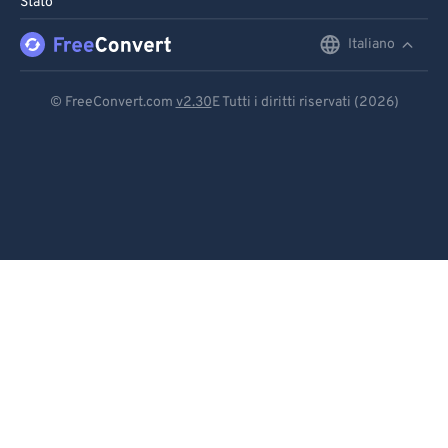
Stato
Italiano
English
Deutsch
© FreeConvert.com
v2.30
E Tutti i diritti riservati (2026)
Español
Français
Português
Italiano
Dutch
日本語
简体中文
繁體中文