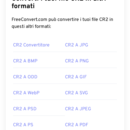
formati
FreeConvert.com può convertire i tuoi file CR2 in
questi altri formati:
CR2 Convertitore
CR2 A JPG
CR2 A BMP
CR2 A PNG
CR2 A ODD
CR2 A GIF
CR2 A WebP
CR2 A SVG
CR2 A PSD
CR2 A JPEG
CR2 A PS
CR2 A PDF