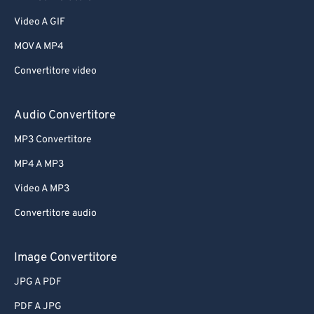
Video A GIF
MOV A MP4
Convertitore video
Audio Convertitore
MP3 Convertitore
MP4 A MP3
Video A MP3
Convertitore audio
Image Convertitore
JPG A PDF
PDF A JPG