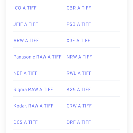
ICO A TIFF
CBR A TIFF
JFIF A TIFF
PSB A TIFF
ARW A TIFF
X3F A TIFF
Panasonic RAW A TIFF
NRW A TIFF
NEF A TIFF
RWL A TIFF
Sigma RAW A TIFF
K25 A TIFF
Kodak RAW A TIFF
CRW A TIFF
DCS A TIFF
DRF A TIFF