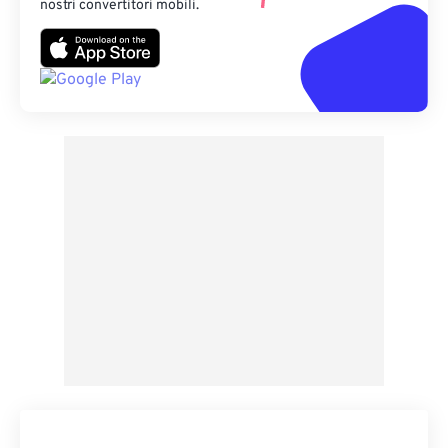
nostri convertitori mobili.