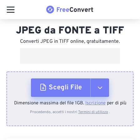
JPEG da FONTE a TIFF
Converti JPEG in TIFF online, gratuitamente.
Scegli File
Dimensione massima del file 1GB.
Iscrizione
per di più
Dal dispositivo
Procedendo, accetti i nostri
Termini di utilizzo
.
Da Dropbox