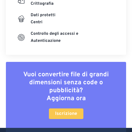
Crittografia
Dati protetti
Centri
Controllo degli accessi e
Autenticazione
Vuoi convertire file di grandi
dimensioni senza code o
pubblicità?
Aggiorna ora
Iscrizione