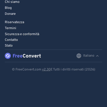
Chi siamo
Blog
Donare
Riservatezza
Termini
Sicurezza e conformità
Contatto
Stato
Italiano
English
Deutsch
© FreeConvert.com
v2.30
E Tutti i diritti riservati (2026)
Español
Français
Português
Italiano