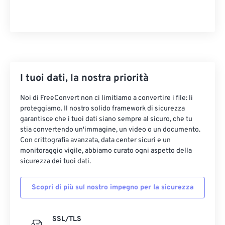
I tuoi dati, la nostra priorità
Noi di FreeConvert non ci limitiamo a convertire i file: li
proteggiamo. Il nostro solido framework di sicurezza
garantisce che i tuoi dati siano sempre al sicuro, che tu
stia convertendo un'immagine, un video o un documento.
Con crittografia avanzata, data center sicuri e un
monitoraggio vigile, abbiamo curato ogni aspetto della
sicurezza dei tuoi dati.
Scopri di più sul nostro impegno per la sicurezza
SSL/TLS