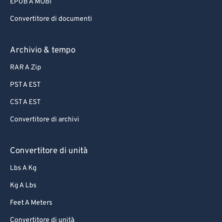
EPUB A MOBI
Convertitore di documenti
Archivio & tempo
RAR A Zip
PST A EST
CST A EST
Convertitore di archivi
Convertitore di unità
Lbs A Kg
Kg A Lbs
Feet A Meters
Convertitore di unità