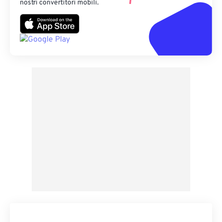
nostri convertitori mobili.