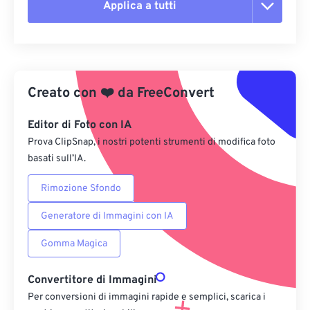
Applica a tutti
Reimposta tutte le opzioni
Applica da preimpostazione
Creato con
❤️
da
FreeConvert
Salva come predefinito
Editor di Foto con IA
Prova ClipSnap, i nostri potenti strumenti di modifica foto
basati sull’IA.
Rimozione Sfondo
Generatore di Immagini con IA
Gomma Magica
Convertitore di Immagini
Per conversioni di immagini rapide e semplici, scarica i