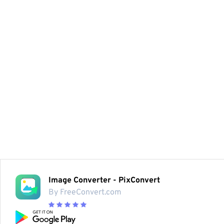
Image Converter - PixConvert
By FreeConvert.com