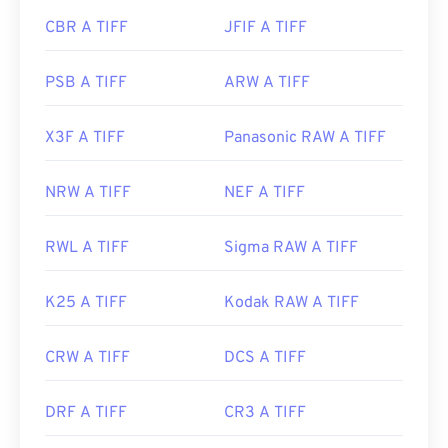
CBR A TIFF
JFIF A TIFF
PSB A TIFF
ARW A TIFF
X3F A TIFF
Panasonic RAW A TIFF
NRW A TIFF
NEF A TIFF
RWL A TIFF
Sigma RAW A TIFF
K25 A TIFF
Kodak RAW A TIFF
CRW A TIFF
DCS A TIFF
DRF A TIFF
CR3 A TIFF