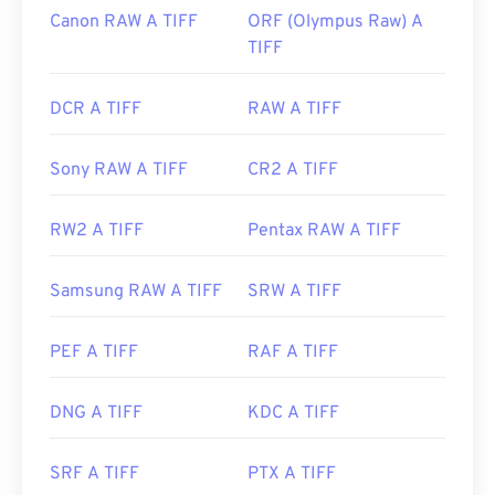
Canon RAW A TIFF
ORF (Olympus Raw) A
TIFF
DCR A TIFF
RAW A TIFF
Sony RAW A TIFF
CR2 A TIFF
RW2 A TIFF
Pentax RAW A TIFF
Samsung RAW A TIFF
SRW A TIFF
PEF A TIFF
RAF A TIFF
DNG A TIFF
KDC A TIFF
SRF A TIFF
PTX A TIFF