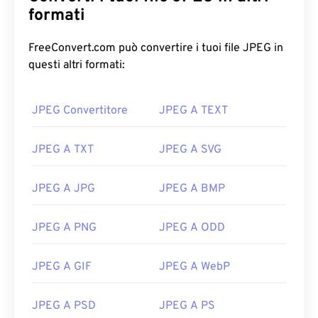
formati
FreeConvert.com può convertire i tuoi file JPEG in
questi altri formati:
JPEG Convertitore
JPEG A TEXT
JPEG A TXT
JPEG A SVG
JPEG A JPG
JPEG A BMP
JPEG A PNG
JPEG A ODD
JPEG A GIF
JPEG A WebP
JPEG A PSD
JPEG A PS