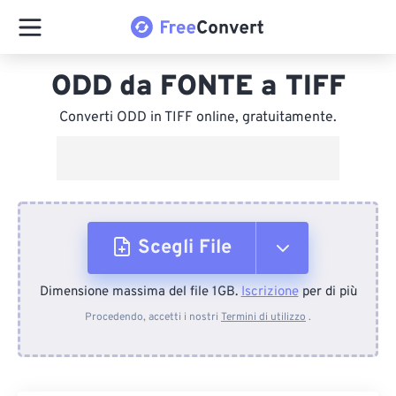
ODD da FONTE a TIFF
Converti ODD in TIFF online, gratuitamente.
Scegli File
Dimensione massima del file 1GB.
Iscrizione
per di più
Dal dispositivo
Procedendo, accetti i nostri
Termini di utilizzo
.
Da Dropbox