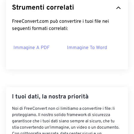
Strumenti correlati
FreeConvert.com può convertire i tuoi file nei
seguenti formati correlati:
Immagine A PDF
Immagine To Word
I tuoi dati, la nostra priorità
Noi di FreeConvert non ci limitiamo a convertire i file: li
proteggiamo. Il nostro solido framework di sicurezza
garantisce che i tuoi dati siano sempre al sicuro, che tu
stia convertendo un'immagine, un video o un documento.
Con crittografia avanzata, data center sicuri e un