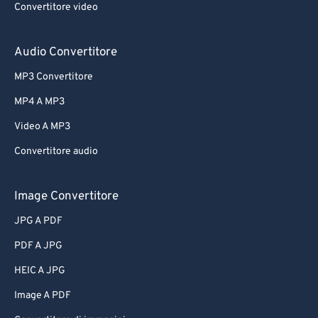
Convertitore video
Audio Convertitore
MP3 Convertitore
MP4 A MP3
Video A MP3
Convertitore audio
Image Convertitore
JPG A PDF
PDF A JPG
HEIC A JPG
Image A PDF