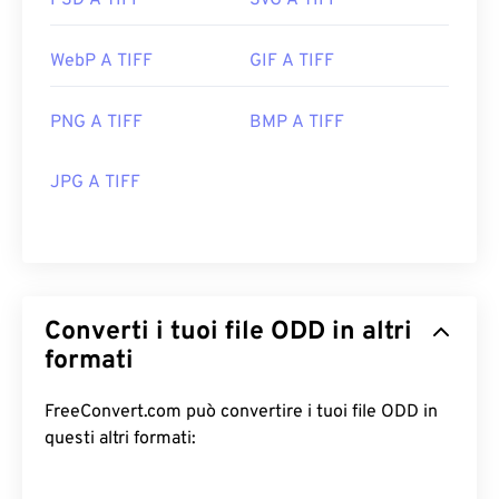
PSD A TIFF
SVG A TIFF
WebP A TIFF
GIF A TIFF
PNG A TIFF
BMP A TIFF
JPG A TIFF
Converti i tuoi file ODD in altri
formati
FreeConvert.com può convertire i tuoi file ODD in
questi altri formati: