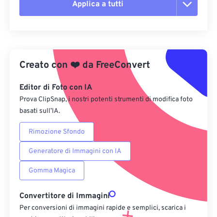
Applica a tutti
Reimposta tutte le opzioni
Applica da preimpostazione
Creato con
❤️
da
FreeConvert
Salva come predefinito
Editor di Foto con IA
Prova ClipSnap, i nostri potenti strumenti di modifica foto
basati sull’IA.
Rimozione Sfondo
Generatore di Immagini con IA
Gomma Magica
Convertitore di Immagini
Per conversioni di immagini rapide e semplici, scarica i