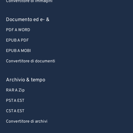
Convertitore di immagini
Documento ed e- &
PDF A WORD
EPUB A PDF
EPUB A MOBI
Convertitore di documenti
Archivio & tempo
RAR A Zip
PST A EST
CST A EST
Convertitore di archivi