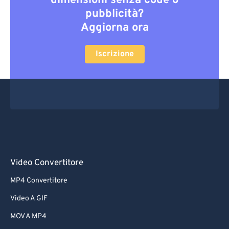
dimensioni senza code o
pubblicità?
Aggiorna ora
Iscrizione
Video Convertitore
MP4 Convertitore
Video A GIF
MOV A MP4