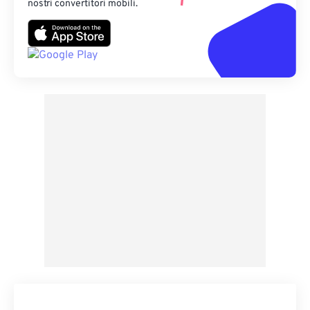
nostri convertitori mobili.