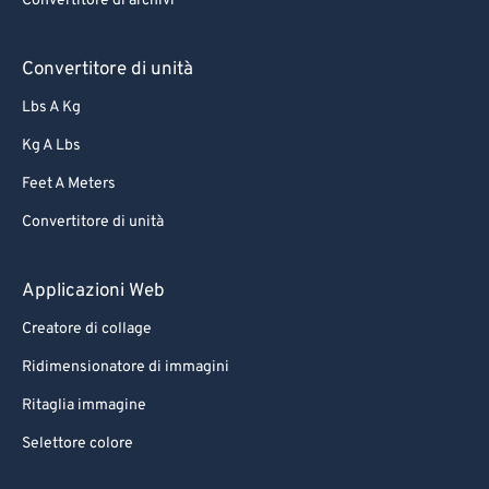
Convertitore di archivi
Convertitore di unità
Lbs A Kg
Kg A Lbs
Feet A Meters
Convertitore di unità
Applicazioni Web
Creatore di collage
Ridimensionatore di immagini
Ritaglia immagine
Selettore colore