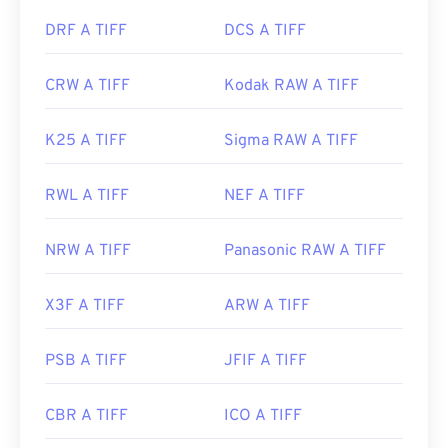
DRF A TIFF
DCS A TIFF
CRW A TIFF
Kodak RAW A TIFF
K25 A TIFF
Sigma RAW A TIFF
RWL A TIFF
NEF A TIFF
NRW A TIFF
Panasonic RAW A TIFF
X3F A TIFF
ARW A TIFF
PSB A TIFF
JFIF A TIFF
CBR A TIFF
ICO A TIFF