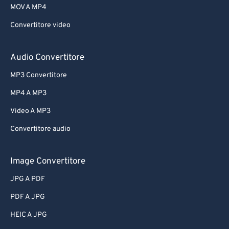
MOV A MP4
Convertitore video
Audio Convertitore
MP3 Convertitore
MP4 A MP3
Video A MP3
Convertitore audio
Image Convertitore
JPG A PDF
PDF A JPG
HEIC A JPG