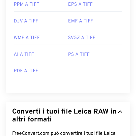
PPM A TIFF
EPS A TIFF
DJV A TIFF
EMF A TIFF
WMF A TIFF
SVGZ A TIFF
AI A TIFF
PS A TIFF
PDF A TIFF
Converti i tuoi file Leica RAW in
altri formati
FreeConvert.com può convertire i tuoi file Leica