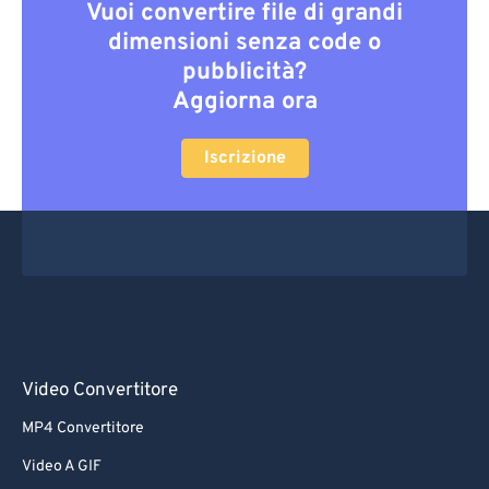
Vuoi convertire file di grandi
dimensioni senza code o
pubblicità?
Aggiorna ora
Iscrizione
Video Convertitore
MP4 Convertitore
Video A GIF