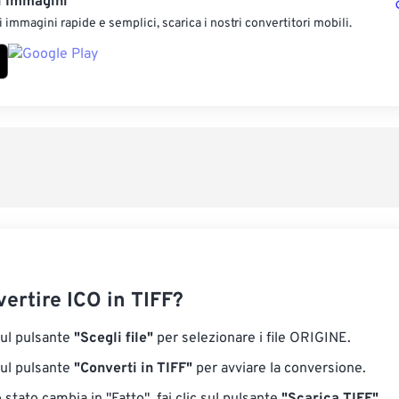
i Immagini
 immagini rapide e semplici, scarica i nostri convertitori mobili.
ertire ICO in TIFF?
sul pulsante
"Scegli file"
per selezionare i file ORIGINE.
sul pulsante
"Converti in TIFF"
per avviare la conversione.