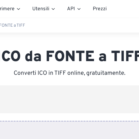
rimere
Utensili
API
Prezzi
 FONTE a TIFF
ICO da FONTE a TIF
Converti ICO in TIFF online, gratuitamente.