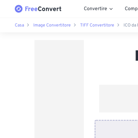
Convertire
Comp
Casa
Image Convertitore
TIFF Convertitore
ICO da