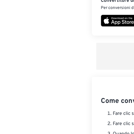
Convertitore d
Per conversioni di
Come conv
Fare clic 
Fare clic 