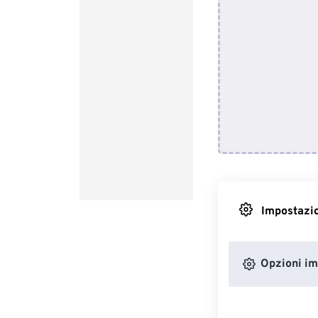
Impostazio
Opzioni i