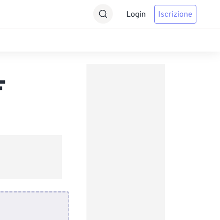
Login
Iscrizione
F