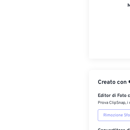
M
Creato con
Editor di Foto 
Prova ClipSnap, i 
Rimozione Sf