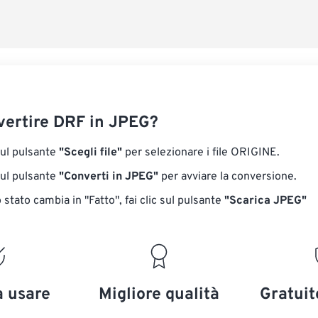
ertire DRF in JPEG?
sul pulsante
"Scegli file"
per selezionare i file ORIGINE.
sul pulsante
"Converti in JPEG"
per avviare la conversione.
stato cambia in "Fatto", fai clic sul pulsante
"Scarica JPEG"
a usare
Migliore qualità
Gratuit