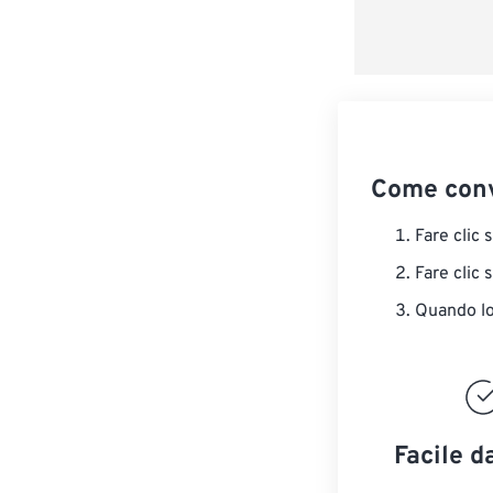
Come conv
Fare clic 
Fare clic 
Quando lo 
Facile d