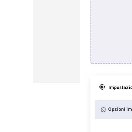
Impostazio
Opzioni i