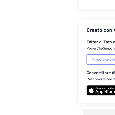
Creato con
Editor di Foto 
Prova ClipSnap, i 
Rimozione Sf
Convertitore d
Per conversioni di