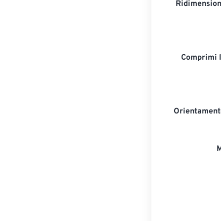
Ridimension
Comprimi 
Orientament
M