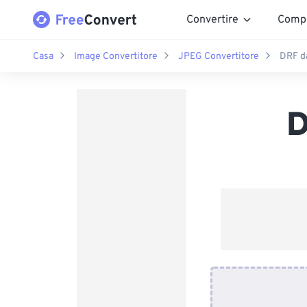
Convertire
Comp
Casa
Image Convertitore
JPEG Convertitore
DRF d
D