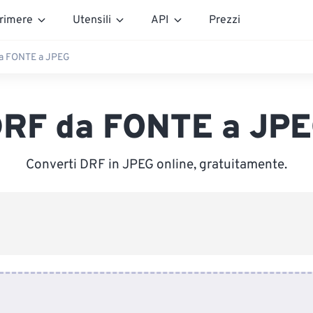
rimere
Utensili
API
Prezzi
a FONTE a JPEG
RF da FONTE a JP
Converti DRF in JPEG online, gratuitamente.