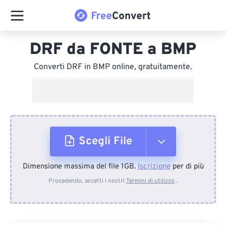
DRF da FONTE a BMP
Converti DRF in BMP online, gratuitamente.
Scegli File
Dimensione massima del file 1GB.
Iscrizione
per di più
Dal dispositivo
Procedendo, accetti i nostri
Termini di utilizzo
.
Da Dropbox