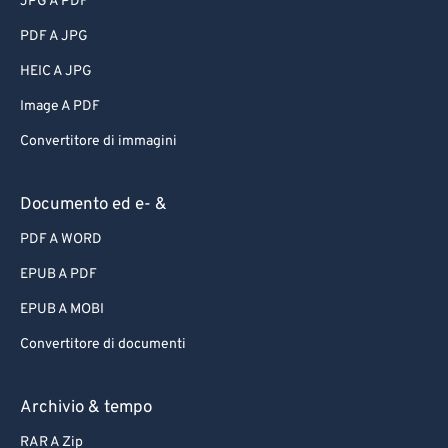
JPG A PDF
PDF A JPG
HEIC A JPG
Image A PDF
Convertitore di immagini
Documento ed e- &
PDF A WORD
EPUB A PDF
EPUB A MOBI
Convertitore di documenti
Archivio & tempo
RAR A Zip