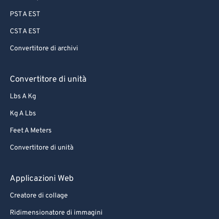
PST A EST
CST A EST
Convertitore di archivi
Convertitore di unità
Lbs A Kg
Kg A Lbs
Feet A Meters
Convertitore di unità
Applicazioni Web
Creatore di collage
Ridimensionatore di immagini