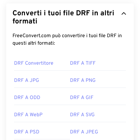
Converti i tuoi file DRF in altri
formati
FreeConvert.com può convertire i tuoi file DRF in
questi altri formati:
DRF Convertitore
DRF A TIFF
DRF A JPG
DRF A PNG
DRF A ODD
DRF A GIF
DRF A WebP
DRF A SVG
DRF A PSD
DRF A JPEG