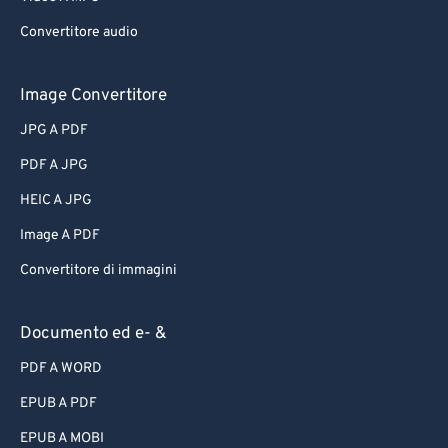
Convertitore audio
Image Convertitore
JPG A PDF
PDF A JPG
HEIC A JPG
Image A PDF
Convertitore di immagini
Documento ed e- &
PDF A WORD
EPUB A PDF
EPUB A MOBI