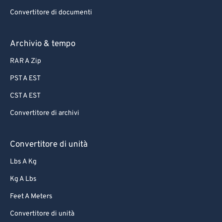
Convertitore di documenti
Archivio & tempo
RAR A Zip
PST A EST
CST A EST
Convertitore di archivi
Convertitore di unità
Lbs A Kg
Kg A Lbs
Feet A Meters
Convertitore di unità