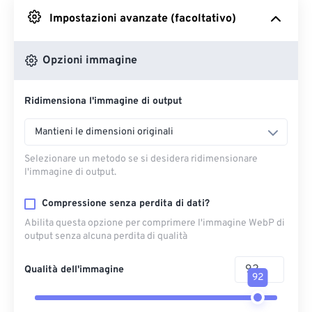
Impostazioni avanzate (facoltativo)
Da Google Drive
Opzioni immagine
Da OneDrive
Ridimensiona l'immagine di output
Dall'URL
Mantieni le dimensioni originali
Selezionare un metodo se si desidera ridimensionare
l'immagine di output.
Compressione senza perdita di dati?
Abilita questa opzione per comprimere l'immagine WebP di
output senza alcuna perdita di qualità
Qualità dell'immagine
92