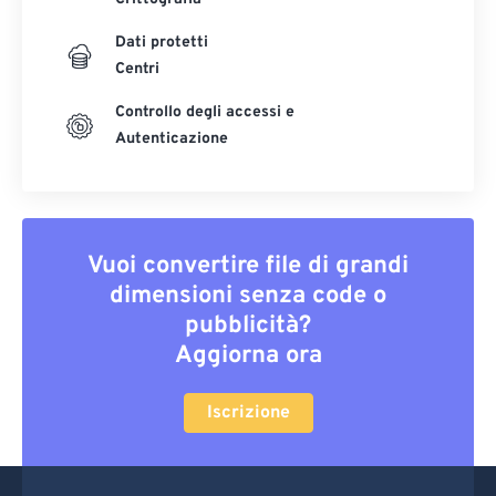
Dati protetti
Centri
Controllo degli accessi e
Autenticazione
Vuoi convertire file di grandi
dimensioni senza code o
pubblicità?
Aggiorna ora
Iscrizione