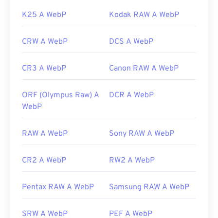
K25 A WebP
Kodak RAW A WebP
CRW A WebP
DCS A WebP
CR3 A WebP
Canon RAW A WebP
ORF (Olympus Raw) A
DCR A WebP
WebP
RAW A WebP
Sony RAW A WebP
CR2 A WebP
RW2 A WebP
Pentax RAW A WebP
Samsung RAW A WebP
SRW A WebP
PEF A WebP