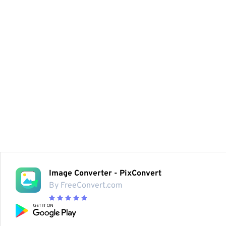
Image Converter - PixConvert
By FreeConvert.com