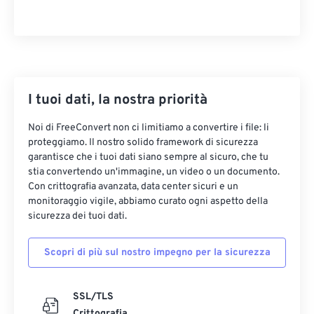
I tuoi dati, la nostra priorità
Noi di FreeConvert non ci limitiamo a convertire i file: li
proteggiamo. Il nostro solido framework di sicurezza
garantisce che i tuoi dati siano sempre al sicuro, che tu
stia convertendo un'immagine, un video o un documento.
Con crittografia avanzata, data center sicuri e un
monitoraggio vigile, abbiamo curato ogni aspetto della
sicurezza dei tuoi dati.
Scopri di più sul nostro impegno per la sicurezza
SSL/TLS
Crittografia