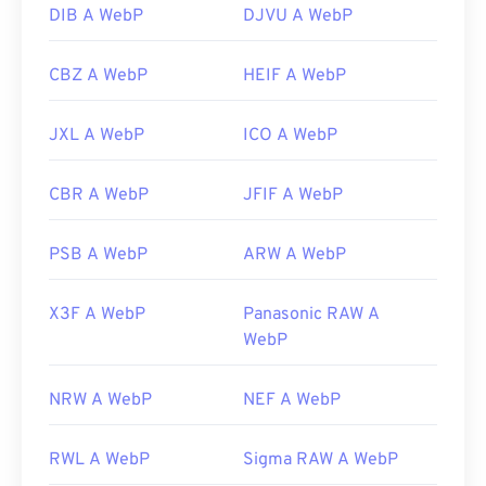
DIB A WebP
DJVU A WebP
CBZ A WebP
HEIF A WebP
JXL A WebP
ICO A WebP
CBR A WebP
JFIF A WebP
PSB A WebP
ARW A WebP
X3F A WebP
Panasonic RAW A
WebP
NRW A WebP
NEF A WebP
RWL A WebP
Sigma RAW A WebP