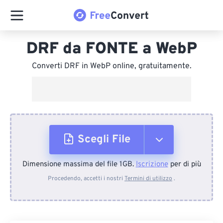
DRF da FONTE a WebP
Converti DRF in WebP online, gratuitamente.
Scegli File
Dimensione massima del file 1GB.
Iscrizione
per di più
Dal dispositivo
Procedendo, accetti i nostri
Termini di utilizzo
.
Da Dropbox